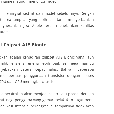
ain game maupun menonton video.
an meningkat sedikit dari model sebelumnya. Dengan
ti area tampilan yang lebih luas tanpa mengorbankan
gherankan jika Apple terus menekankan kualitas
 utama.
 Chipset A18 Bionic
ikan adalah kehadiran chipset A18 Bionic yang jauh
emiliki efisiensi energi lebih baik sehingga mampu
nyebabkan baterai cepat habis. Bahkan, beberapa
emperluas penggunaan transistor dengan proses
 CPU dan GPU meningkat drastis.
 diperkirakan akan menjadi salah satu ponsel dengan
 nanti. Bagi pengguna yang gemar melakukan tugas berat
aplikasi intensif, perangkat ini tampaknya tidak akan