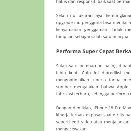
halus dan responsif, baik saat berm
Selain itu, ukuran layar kemungkin
upgrade ini, pengguna bisa menikma
kenyamanan genggaman. Tidak men
tampilan sebagai salah satu nilai jual
Performa Super Cepat Berkat
Salah satu pembaruan paling dinant
lebih kuat. Chip ini diprediksi m
mengoptimalkan kinerja tanpa me
sumber mengatakan bahwa Apple m
fabrikasi terbaru, sehingga performa
Dengan demikian, iPhone 18 Pro Max
kinerja terbaik di pasar saat dirilis
seperti edit video atau menjalankan 
mengecewakan.