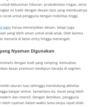
 untuk kebutuhan hiburan, produktivitas ringan, serta
angkat ini hadir dengan desain tipis yang membuatnya
 cocok untuk pengguna dengan mobilitas tinggi.
t login
hanya menonjolkan desain, tetapi juga
n yang lebih aman untuk anak-anak. Oleh karena
ihan menarik di kelas entry hingga menengah.
as yang Nyaman Digunakan
nimalis dengan bodi yang ramping. Kemudian,
rikan kesan premium meskipun berada di segmen
emiliki ukuran luas sehingga mendukung aktivitas
gga belajar online. Sementara itu, bezel yang lebih
 modern dan imersif. Dengan demikian, pengguna
n lebih nyaman dalam waktu lama tanpa cepat lelah.