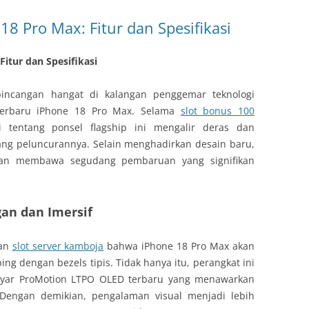
8 Pro Max: Fitur dan Spesifikasi
itur dan Spesifikasi
incangan hangat di kalangan penggemar teknologi
terbaru iPhone 18 Pro Max. Selama
slot bonus 100
i tentang ponsel flagship ini mengalir deras dan
lang peluncurannya. Selain menghadirkan desain baru,
akan membawa segudang pembaruan yang signifikan
gan dan Imersif
kan
slot server kamboja
bahwa iPhone 18 Pro Max akan
g dengan bezels tipis. Tidak hanya itu, perangkat ini
yar ProMotion LTPO OLED terbaru yang menawarkan
. Dengan demikian, pengalaman visual menjadi lebih