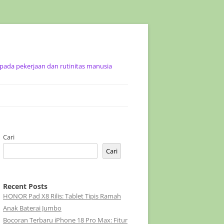
ada pekerjaan dan rutinitas manusia
Cari
Cari
Recent Posts
HONOR Pad X8 Rilis: Tablet Tipis Ramah
Anak Baterai Jumbo
Bocoran Terbaru iPhone 18 Pro Max: Fitur