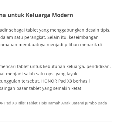
una untuk Keluarga Modern
dir sebagai tablet yang menggabungkan desain tipis,
 dalam satu perangkat. Selain itu, keseimbangan
eamanan membuatnya menjadi pilihan menarik di
mencari tablet untuk kebutuhan keluarga, pendidikan,
at menjadi salah satu opsi yang layak
eunggulan tersebut, HONOR Pad X8 berhasil
saingan pasar tablet yang semakin ketat.
 Pad X8 Rilis: Tablet Tipis Ramah Anak Baterai Jumbo
pada