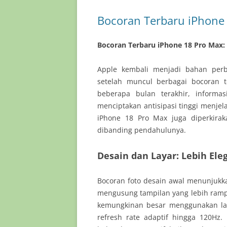
Bocoran Terbaru iPhone 1
Bocoran Terbaru iPhone 18 Pro Max: F
Apple kembali menjadi bahan perb
setelah muncul berbagai bocoran 
beberapa bulan terakhir, informas
menciptakan antisipasi tinggi menje
iPhone 18 Pro Max juga diperkir
dibanding pendahulunya.
Desain dan Layar: Lebih Ele
Bocoran foto desain awal menunjuk
mengusung tampilan yang lebih rampin
kemungkinan besar menggunakan la
refresh rate adaptif hingga 120Hz