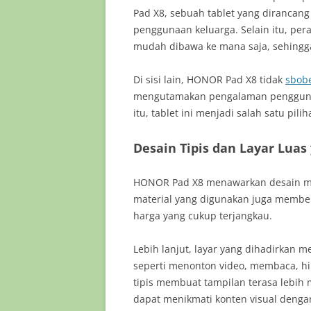
Pad X8, sebuah tablet yang dirancang
penggunaan keluarga. Selain itu, per
mudah dibawa ke mana saja, sehingga
Di sisi lain, HONOR Pad X8 tidak
sbobe
mengutamakan pengalaman penggunaa
itu, tablet ini menjadi salah satu pil
Desain Tipis dan Layar Lu
HONOR Pad X8 menawarkan desain mi
material yang digunakan juga membe
harga yang cukup terjangkau.
Lebih lanjut, layar yang dihadirkan m
seperti menonton video, membaca, hin
tipis membuat tampilan terasa lebih
dapat menikmati konten visual denga