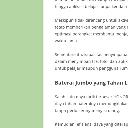
hingga aplikasi belajar tanpa kendala 
Meskipun tidak dirancang untuk aktivit
tetap memberikan pengalaman yang mu
optimasi perangkat membantu menjaga
waktu lama.
Sementara itu, kapasitas penyimpan
dalam menyimpan file, foto, dan aplika
untuk pelajar maupun pengguna rum
Baterai Jumbo yang Tahan 
Salah satu daya tarik terbesar HONOR
daya tahan baterainya memungkinka
tanpa perlu sering mengisi ulang.
Kemudian, efisiensi daya yang diter