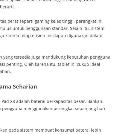
berarti.
as berat seperti gaming kelas tinggi, perangkat ini
lus untuk penggunaan standar. Selain itu, sistem
 kinerja tetap efisien meskipun digunakan dalam
an yang tersedia juga mendukung kebutuhan pengguna
si penting. Oleh karena itu, tablet ini cukup ideal
ahan.
Lama Seharian
 Pad X8 adalah baterai berkapasitas besar. Bahkan,
n pengguna menggunakan perangkat sepanjang hari
apkan pada sistem membuat konsumsi baterai lebih