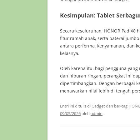
Kesimpulan: Tablet Serbag
Secara keseluruhan, HONOR Pad X8 ha
fitur ramah anak, serta baterai jumbo
antara performa, kenyamanan, dan k
kelasnya.
Oleh karena itu, bagi pengguna yang 
dan hiburan ringan, perangkat ini dap
dipertimbangkan. Dengan berbagai k
menawarkan nilai lebih di tengah per
Entri ini ditulis di
Gadget
dan ber-tag
HONOR
09/05/2026
oleh
admin
.