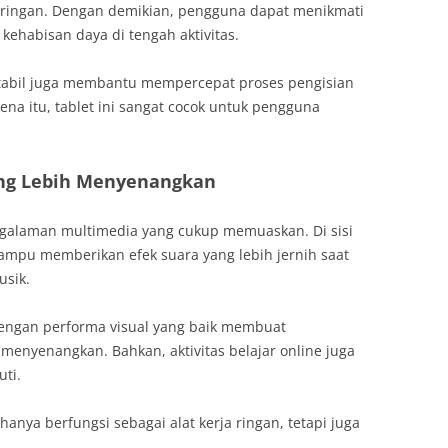
s ringan. Dengan demikian, pengguna dapat menikmati
kehabisan daya di tengah aktivitas.
g stabil juga membantu mempercepat proses pengisian
rena itu, tablet ini sangat cocok untuk pengguna
ng Lebih Menyenangkan
alaman multimedia yang cukup memuaskan. Di sisi
 mampu memberikan efek suara yang lebih jernih saat
sik.
dengan performa visual yang baik membuat
enyenangkan. Bahkan, aktivitas belajar online juga
uti.
hanya berfungsi sebagai alat kerja ringan, tetapi juga