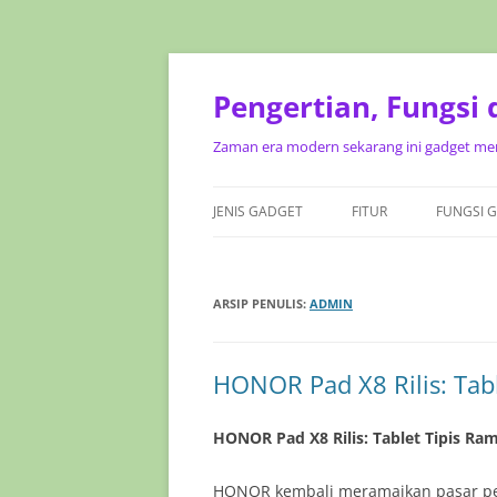
Pengertian, Fungsi
Zaman era modern sekarang ini gadget mer
JENIS GADGET
FITUR
FUNGSI 
ARSIP PENULIS:
ADMIN
HONOR Pad X8 Rilis: Tab
HONOR Pad X8 Rilis: Tablet Tipis R
HONOR kembali meramaikan pasar per