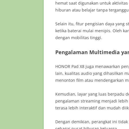
hemat saat digunakan untuk aktivita
hiburan atau belajar tanpa terganggu 
Selain itu, fitur pengisian daya yan
ketika baterai mulai menipis. Oleh ka
dengan mobilitas tinggi.
Pengalaman Multimedia ya
HONOR Pad X8 juga menawarkan peng
lain, kualitas audio yang dihasilkan
menonton film atau mendengarkan mu
Kemudian, layar yang luas berpadu 
pengalaman streaming menjadi lebih m
terasa lebih interaktif dan mudah diik
Dengan demikian, perangkat ini tidak 
sebagai pusat hiburan keluarga.