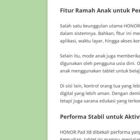
Fitur Ramah Anak untuk Pe
Salah satu keunggulan utama HONOR P
dalam sistemnya. Bahkan, fitur ini
aplikasi, waktu layar, hingga akses ko
Selain itu, mode anak juga memberi
digunakan oleh pengguna usia dini. Ol
anak menggunakan tablet untuk belaj
Di sisi lain, kontrol orang tua yang
digital yang lebih aman. Dengan demik
tetapi juga sarana edukasi yang terkon
Performa Stabil untuk Aktiv
HONOR Pad X8 dibekali performa yang
Kemudian, tablet ini mampu menjalank