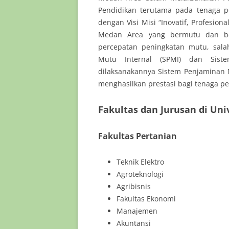
Pendidikan terutama pada tenaga p
dengan Visi Misi “Inovatif, Profesio
Medan Area yang bermutu dan ber
percepatan peningkatan mutu, sal
Mutu Internal (SPMI) dan Sist
dilaksanakannya Sistem Penjaminan 
menghasilkan prestasi bagi tenaga p
Fakultas dan Jurusan di Un
Fakultas Pertanian
Teknik Elektro
Agroteknologi
Agribisnis
Fakultas Ekonomi
Manajemen
Akuntansi