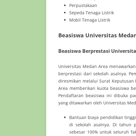
Perpustakaan
Sepeda Tenaga Listrik
Mobil Tenaga Listrik
Beasiswa Universitas Meda
Beasiswa Berprestasi Universit
Universitas Medan Area menawarka
berprestasi dari sekolah asalnya. P
diresmikan melalui Surat Keputusan 
Area memberikan kuota beasiswa be
Pendaftaran beasiswa ini dibuka pad
yang ditawarkan oleh Universitas Me
Bantuan biaya pendidikan tingg
di sekolah asalnya. Di tahun 
sebesar 100% untuk seluruh fa