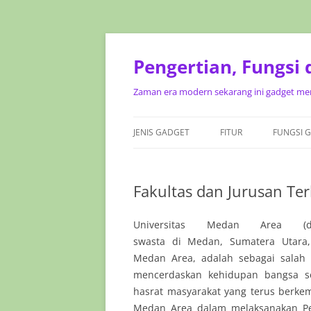
Pengertian, Fungsi
Zaman era modern sekarang ini gadget mer
JENIS GADGET
FITUR
FUNGSI 
Fakultas dan Jurusan T
Universitas Medan Area (d
swasta di Medan, Sumatera Utara,
Medan Area, adalah sebagai salah 
mencerdaskan kehidupan bangsa s
hasrat masyarakat yang terus berkem
Medan Area dalam melaksanakan P