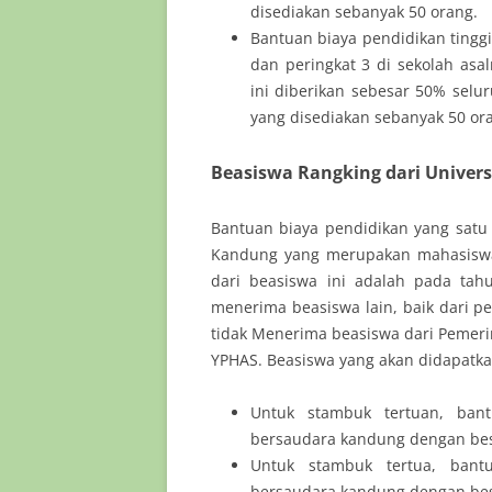
disediakan sebanyak 50 orang.
Bantuan biaya pendidikan tingg
dan peringkat 3 di sekolah asa
ini diberikan sebesar 50% selu
yang disediakan sebanyak 50 or
Beasiswa Rangking dari Univer
Bantuan biaya pendidikan yang satu
Kandung yang merupakan mahasiswa 
dari beasiswa ini adalah pada tah
menerima beasiswa lain, baik dari p
tidak Menerima beasiswa dari Pemeri
YPHAS. Beasiswa yang akan didapatkan
Untuk stambuk tertuan, ban
bersaudara kandung dengan bes
Untuk stambuk tertua, bant
bersaudara kandung dengan bes