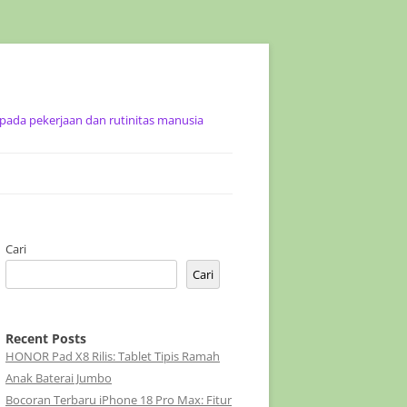
ada pekerjaan dan rutinitas manusia
Cari
Cari
Recent Posts
HONOR Pad X8 Rilis: Tablet Tipis Ramah
Anak Baterai Jumbo
Bocoran Terbaru iPhone 18 Pro Max: Fitur