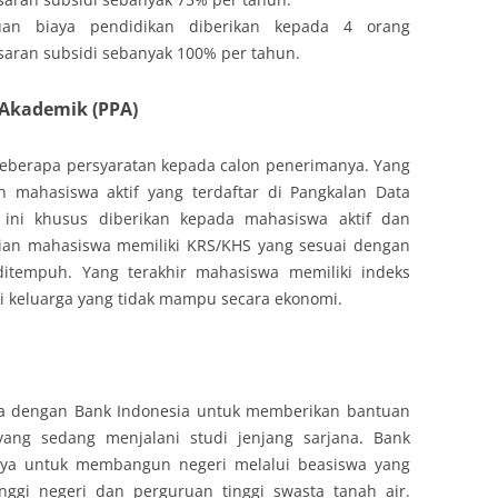
uan biaya pendidikan diberikan kepada 4 orang
aran subsidi sebanyak 100% per tahun.
 Akademik (PPA)
beberapa persyaratan kepada calon penerimanya. Yang
 mahasiswa aktif yang terdaftar di Pangkalan Data
a ini khusus diberikan kepada mahasiswa aktif dan
dian mahasiswa memiliki KRS/KHS yang sesuai dengan
itempuh. Yang terakhir mahasiswa memiliki indeks
ri keluarga yang tidak mampu secara ekonomi.
ma dengan Bank Indonesia untuk memberikan bantuan
ang sedang menjalani studi jenjang sarjana. Bank
nya untuk membangun negeri melalui beasiswa yang
nggi negeri dan perguruan tinggi swasta tanah air.