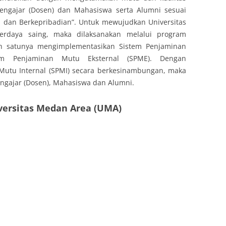
engajar (Dosen) dan Mahasiswa serta Alumni sesuai
nal dan Berkepribadian”. Untuk mewujudkan Universitas
daya saing, maka dilaksanakan melalui program
ah satunya mengimplementasikan Sistem Penjaminan
em Penjaminan Mutu Eksternal (SPME). Dengan
Mutu Internal (SPMI) secara berkesinambungan, maka
engajar (Dosen), Mahasiswa dan Alumni.
iversitas Medan Area (UMA)