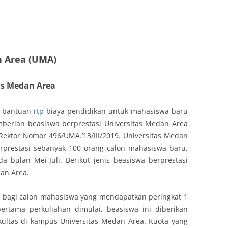
n Area (UMA)
as Medan Area
n bantuan
rtp
biaya pendidikan untuk mahasiswa baru
emberian beasiswa berprestasi Universitas Medan Area
Rektor Nomor 496/UMA.’13/III/2019. Universitas Medan
rprestasi sebanyak 100 orang calon mahasiswa baru.
a bulan Mei-Juli. Berikut jenis beasiswa berprestasi
dan Area.
i bagi calon mahasiswa yang mendapatkan peringkat 1
pertama perkuliahan dimulai, beasiswa ini diberikan
kultas di kampus Universitas Medan Area. Kuota yang