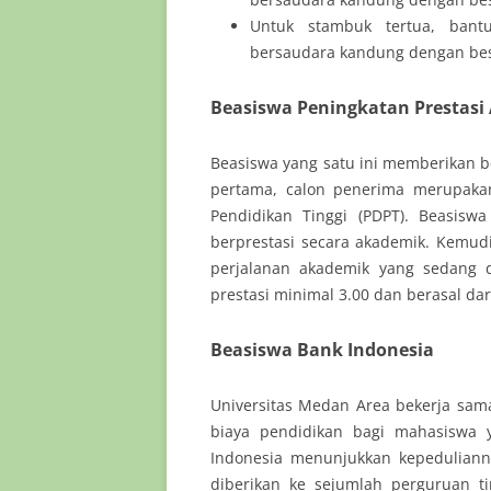
Untuk stambuk tertua, bant
bersaudara kandung dengan bes
Beasiswa Peningkatan Prestasi
Beasiswa yang satu ini memberikan 
pertama, calon penerima merupakan
Pendidikan Tinggi (PDPT). Beasisw
berprestasi secara akademik. Kemu
perjalanan akademik yang sedang d
prestasi minimal 3.00 dan berasal da
Beasiswa Bank Indonesia
Universitas Medan Area bekerja sa
biaya pendidikan bagi mahasiswa y
Indonesia menunjukkan kepedulian
diberikan ke sejumlah perguruan ti