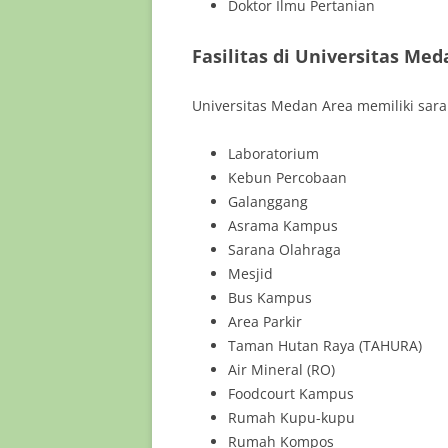
Doktor Ilmu Pertanian
Fasilitas di Universitas Me
Universitas Medan Area memiliki sar
Laboratorium
Kebun Percobaan
Galanggang
Asrama Kampus
Sarana Olahraga
Mesjid
Bus Kampus
Area Parkir
Taman Hutan Raya (TAHURA)
Air Mineral (RO)
Foodcourt Kampus
Rumah Kupu-kupu
Rumah Kompos