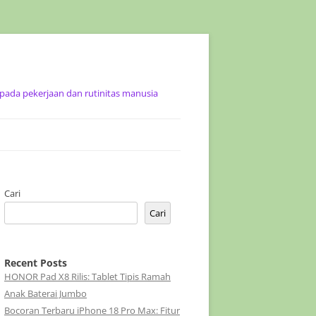
ada pekerjaan dan rutinitas manusia
Cari
Cari
Recent Posts
HONOR Pad X8 Rilis: Tablet Tipis Ramah
Anak Baterai Jumbo
Bocoran Terbaru iPhone 18 Pro Max: Fitur