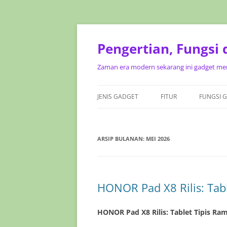
Pengertian, Fungsi
Zaman era modern sekarang ini gadget mer
JENIS GADGET
FITUR
FUNGSI 
ARSIP BULANAN:
MEI 2026
HONOR Pad X8 Rilis: Tab
HONOR Pad X8 Rilis: Tablet Tipis R