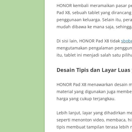
HONOR kembali meramaikan pasar per
Pad X8, sebuah tablet yang dirancang
penggunaan keluarga. Selain itu, per
mudah dibawa ke mana saja, sehingga
Di sisi lain, HONOR Pad X8 tidak
sbobe
mengutamakan pengalaman penggunaa
itu, tablet ini menjadi salah satu pil
Desain Tipis dan Layar Lu
HONOR Pad X8 menawarkan desain mi
material yang digunakan juga membe
harga yang cukup terjangkau.
Lebih lanjut, layar yang dihadirkan m
seperti menonton video, membaca, hin
tipis membuat tampilan terasa lebih