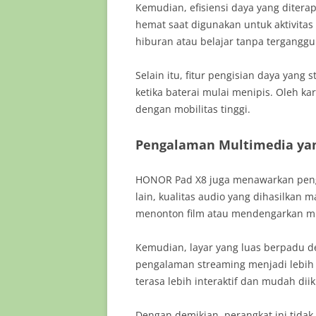
Kemudian, efisiensi daya yang diter
hemat saat digunakan untuk aktivita
hiburan atau belajar tanpa terganggu 
Selain itu, fitur pengisian daya yan
ketika baterai mulai menipis. Oleh ka
dengan mobilitas tinggi.
Pengalaman Multimedia ya
HONOR Pad X8 juga menawarkan peng
lain, kualitas audio yang dihasilkan
menonton film atau mendengarkan mu
Kemudian, layar yang luas berpadu 
pengalaman streaming menjadi lebih m
terasa lebih interaktif dan mudah diik
Dengan demikian, perangkat ini tidak 