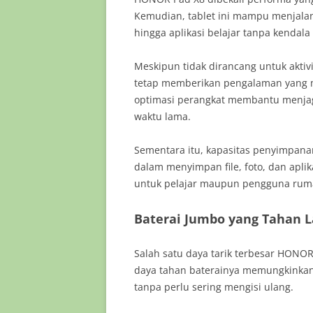
Kemudian, tablet ini mampu menjalank
hingga aplikasi belajar tanpa kendala 
Meskipun tidak dirancang untuk aktivit
tetap memberikan pengalaman yang mu
optimasi perangkat membantu menjaga
waktu lama.
Sementara itu, kapasitas penyimpan
dalam menyimpan file, foto, dan aplika
untuk pelajar maupun pengguna rum
Baterai Jumbo yang Tahan 
Salah satu daya tarik terbesar HONOR
daya tahan baterainya memungkinka
tanpa perlu sering mengisi ulang.