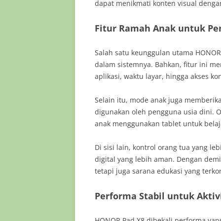
dapat menikmati konten visual denga
Fitur Ramah Anak untuk Pe
Salah satu keunggulan utama HONOR P
dalam sistemnya. Bahkan, fitur ini
aplikasi, waktu layar, hingga akses ko
Selain itu, mode anak juga memberi
digunakan oleh pengguna usia dini. Ol
anak menggunakan tablet untuk belaj
Di sisi lain, kontrol orang tua yang
digital yang lebih aman. Dengan demik
tetapi juga sarana edukasi yang terkon
Performa Stabil untuk Aktiv
HONOR Pad X8 dibekali performa yang