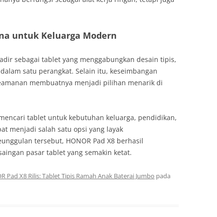
una untuk Keluarga Modern
dir sebagai tablet yang menggabungkan desain tipis,
 dalam satu perangkat. Selain itu, keseimbangan
eamanan membuatnya menjadi pilihan menarik di
mencari tablet untuk kebutuhan keluarga, pendidikan,
at menjadi salah satu opsi yang layak
eunggulan tersebut, HONOR Pad X8 berhasil
saingan pasar tablet yang semakin ketat.
 Pad X8 Rilis: Tablet Tipis Ramah Anak Baterai Jumbo
pada