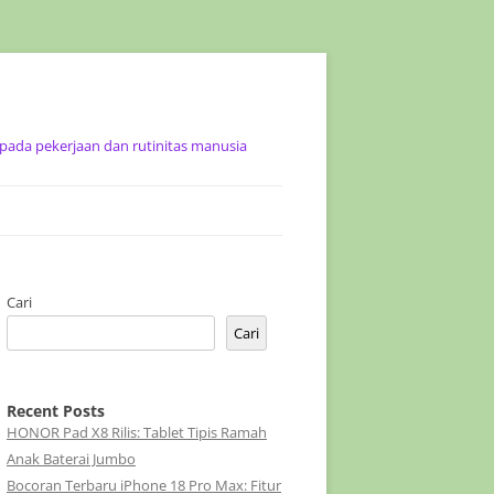
ada pekerjaan dan rutinitas manusia
Cari
Cari
Recent Posts
HONOR Pad X8 Rilis: Tablet Tipis Ramah
Anak Baterai Jumbo
Bocoran Terbaru iPhone 18 Pro Max: Fitur