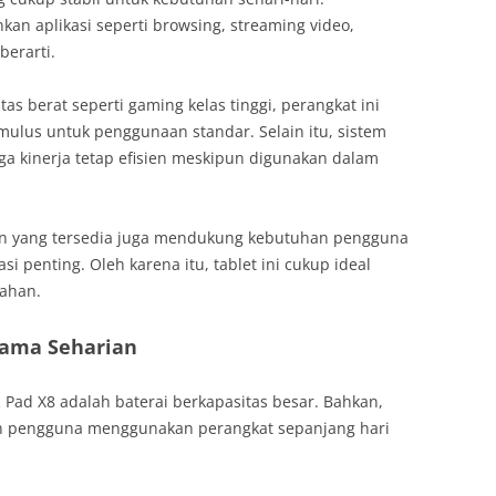
an aplikasi seperti browsing, streaming video,
berarti.
as berat seperti gaming kelas tinggi, perangkat ini
lus untuk penggunaan standar. Selain itu, sistem
 kinerja tetap efisien meskipun digunakan dalam
an yang tersedia juga mendukung kebutuhan pengguna
si penting. Oleh karena itu, tablet ini cukup ideal
ahan.
Lama Seharian
 Pad X8 adalah baterai berkapasitas besar. Bahkan,
n pengguna menggunakan perangkat sepanjang hari