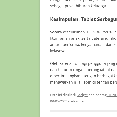
sebagai pusat hiburan keluarga.
Kesimpulan: Tablet Serbag
Secara keseluruhan, HONOR Pad X8 ha
fitur ramah anak, serta baterai jumbo
antara performa, kenyamanan, dan k
kelasnya.
Oleh karena itu, bagi pengguna yang 
dan hiburan ringan, perangkat ini dap
dipertimbangkan. Dengan berbagai k
menawarkan nilai lebih di tengah per
Entri ini ditulis di
Gadget
dan ber-tag
HONOR
09/05/2026
oleh
admin
.