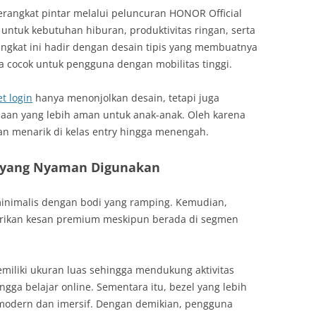
angkat pintar melalui peluncuran HONOR Official
 untuk kebutuhan hiburan, produktivitas ringan, serta
angkat ini hadir dengan desain tipis yang membuatnya
 cocok untuk pengguna dengan mobilitas tinggi.
t login
hanya menonjolkan desain, tetapi juga
n yang lebih aman untuk anak-anak. Oleh karena
ihan menarik di kelas entry hingga menengah.
as yang Nyaman Digunakan
nimalis dengan bodi yang ramping. Kemudian,
rikan kesan premium meskipun berada di segmen
emiliki ukuran luas sehingga mendukung aktivitas
gga belajar online. Sementara itu, bezel yang lebih
 modern dan imersif. Dengan demikian, pengguna