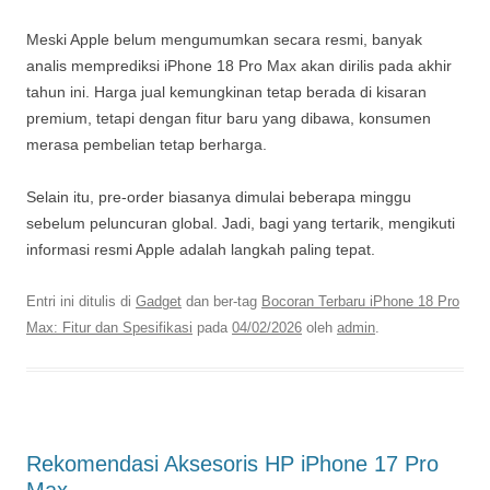
Meski Apple belum mengumumkan secara resmi, banyak
analis memprediksi iPhone 18 Pro Max akan dirilis pada akhir
tahun ini. Harga jual kemungkinan tetap berada di kisaran
premium, tetapi dengan fitur baru yang dibawa, konsumen
merasa pembelian tetap berharga.
Selain itu, pre-order biasanya dimulai beberapa minggu
sebelum peluncuran global. Jadi, bagi yang tertarik, mengikuti
informasi resmi Apple adalah langkah paling tepat.
Entri ini ditulis di
Gadget
dan ber-tag
Bocoran Terbaru iPhone 18 Pro
Max: Fitur dan Spesifikasi
pada
04/02/2026
oleh
admin
.
Rekomendasi Aksesoris HP iPhone 17 Pro