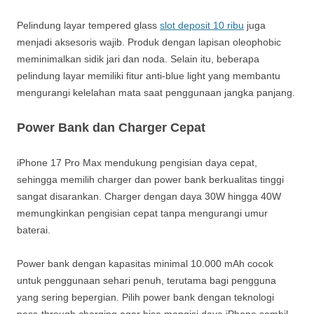
Pelindung layar tempered glass
slot deposit 10 ribu
juga
menjadi aksesoris wajib. Produk dengan lapisan oleophobic
meminimalkan sidik jari dan noda. Selain itu, beberapa
pelindung layar memiliki fitur anti-blue light yang membantu
mengurangi kelelahan mata saat penggunaan jangka panjang.
Power Bank dan Charger Cepat
iPhone 17 Pro Max mendukung pengisian daya cepat,
sehingga memilih charger dan power bank berkualitas tinggi
sangat disarankan. Charger dengan daya 30W hingga 40W
memungkinkan pengisian cepat tanpa mengurangi umur
baterai.
Power bank dengan kapasitas minimal 10.000 mAh cocok
untuk penggunaan sehari penuh, terutama bagi pengguna
yang sering bepergian. Pilih power bank dengan teknologi