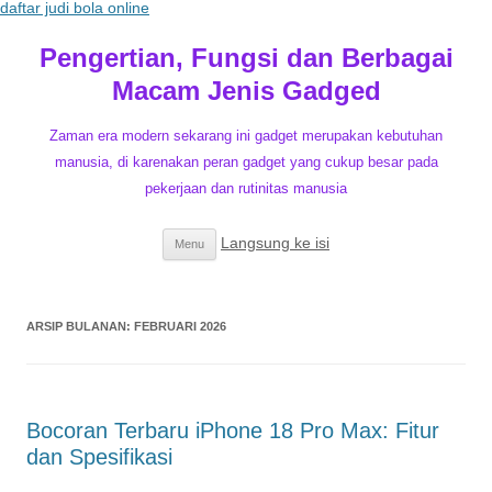
daftar judi bola online
Pengertian, Fungsi dan Berbagai
Macam Jenis Gadged
Zaman era modern sekarang ini gadget merupakan kebutuhan
manusia, di karenakan peran gadget yang cukup besar pada
pekerjaan dan rutinitas manusia
Langsung ke isi
Menu
ARSIP BULANAN:
FEBRUARI 2026
Bocoran Terbaru iPhone 18 Pro Max: Fitur
dan Spesifikasi