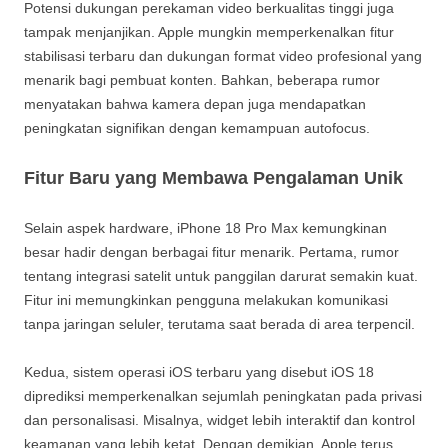
Potensi dukungan perekaman video berkualitas tinggi juga
tampak menjanjikan. Apple mungkin memperkenalkan fitur
stabilisasi terbaru dan dukungan format video profesional yang
menarik bagi pembuat konten. Bahkan, beberapa rumor
menyatakan bahwa kamera depan juga mendapatkan
peningkatan signifikan dengan kemampuan autofocus.
Fitur Baru yang Membawa Pengalaman Unik
Selain aspek hardware, iPhone 18 Pro Max kemungkinan
besar hadir dengan berbagai fitur menarik. Pertama, rumor
tentang integrasi satelit untuk panggilan darurat semakin kuat.
Fitur ini memungkinkan pengguna melakukan komunikasi
tanpa jaringan seluler, terutama saat berada di area terpencil.
Kedua, sistem operasi iOS terbaru yang disebut iOS 18
diprediksi memperkenalkan sejumlah peningkatan pada privasi
dan personalisasi. Misalnya, widget lebih interaktif dan kontrol
keamanan yang lebih ketat. Dengan demikian, Apple terus