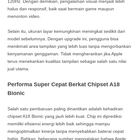
120Hz. Dengan demikian, pengalaman visual menjadi lebih
halus dan responsif, baik saat bermain game maupun
menonton video.
Selain itu, ukuran layar kemungkinan meningkat sedikit dari
model sebelumnya. Dengan upgrade ini, pengguna bisa
menikmati area tampilan yang lebih luas tanpa mengorbankan
kenyamanan genggaman. Tidak mengherankan jika Apple
terus menekankan kualitas tampilan sebagai salah satu nilai
jual utama.
Performa Super Cepat Berkat Chipset A18
Bionic
Salah satu pembaruan paling dinantikan adalah kehadiran
chipset A18 Bionic yang jauh lebih kuat. Chip ini diprediksi
memiliki efisiensi energi lebih baik sehingga mampu
mengoptimalkan kinerja tanpa menyebabkan baterai cepat
habis. Bahkan, beberapa sumber mengatakan bahwa Apple