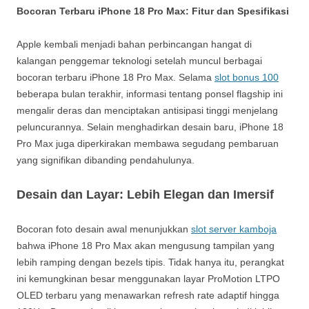
Bocoran Terbaru iPhone 18 Pro Max: Fitur dan Spesifikasi
Apple kembali menjadi bahan perbincangan hangat di
kalangan penggemar teknologi setelah muncul berbagai
bocoran terbaru iPhone 18 Pro Max. Selama
slot bonus 100
beberapa bulan terakhir, informasi tentang ponsel flagship ini
mengalir deras dan menciptakan antisipasi tinggi menjelang
peluncurannya. Selain menghadirkan desain baru, iPhone 18
Pro Max juga diperkirakan membawa segudang pembaruan
yang signifikan dibanding pendahulunya.
Desain dan Layar: Lebih Elegan dan Imersif
Bocoran foto desain awal menunjukkan
slot server kamboja
bahwa iPhone 18 Pro Max akan mengusung tampilan yang
lebih ramping dengan bezels tipis. Tidak hanya itu, perangkat
ini kemungkinan besar menggunakan layar ProMotion LTPO
OLED terbaru yang menawarkan refresh rate adaptif hingga