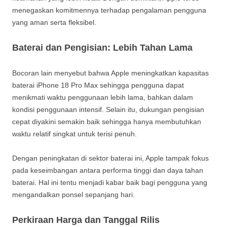
menegaskan komitmennya terhadap pengalaman pengguna
yang aman serta fleksibel.
Baterai dan Pengisian: Lebih Tahan Lama
Bocoran lain menyebut bahwa Apple meningkatkan kapasitas
baterai iPhone 18 Pro Max sehingga pengguna dapat
menikmati waktu penggunaan lebih lama, bahkan dalam
kondisi penggunaan intensif. Selain itu, dukungan pengisian
cepat diyakini semakin baik sehingga hanya membutuhkan
waktu relatif singkat untuk terisi penuh.
Dengan peningkatan di sektor baterai ini, Apple tampak fokus
pada keseimbangan antara performa tinggi dan daya tahan
baterai. Hal ini tentu menjadi kabar baik bagi pengguna yang
mengandalkan ponsel sepanjang hari.
Perkiraan Harga dan Tanggal Rilis