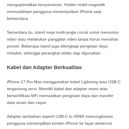
mengoptimalkan kenyamanan. Holder mobil magnetik
memudahkan pengguna menempelkan iPhone saat
berkendara.
Sementara itu, stand meja multi-angle cocok untuk menonton
video atau melakukan panggilan video tanpa harus menahan
ponsel. Beberapa stand juga dilengkapi pengisian daya
nirkabel, sehingga perangkat selalu siap digunakan.
Kabel dan Adapter Berkualitas
iPhone 17 Pro Max menggunakan kabel Lightning atau USB-C
tergantung versi. Memilih kabel dan adapter resmi atau
bersertifikasi MFi memastikan pengisian daya dan transfer
data aman dan cepat.
Adapter tambahan seperti USB-C to HDMI memungkinkan
pengguna menampilkan konten iPhone ke layar eksternal