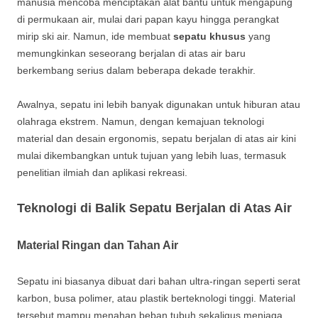
manusia mencoba menciptakan alat bantu untuk mengapung
di permukaan air, mulai dari papan kayu hingga perangkat
mirip ski air. Namun, ide membuat
sepatu khusus
yang
memungkinkan seseorang berjalan di atas air baru
berkembang serius dalam beberapa dekade terakhir.
Awalnya, sepatu ini lebih banyak digunakan untuk hiburan atau
olahraga ekstrem. Namun, dengan kemajuan teknologi
material dan desain ergonomis, sepatu berjalan di atas air kini
mulai dikembangkan untuk tujuan yang lebih luas, termasuk
penelitian ilmiah dan aplikasi rekreasi.
Teknologi di Balik Sepatu Berjalan di Atas Air
Material Ringan dan Tahan Air
Sepatu ini biasanya dibuat dari bahan ultra-ringan seperti serat
karbon, busa polimer, atau plastik berteknologi tinggi. Material
tersebut mampu menahan beban tubuh sekaligus menjaga