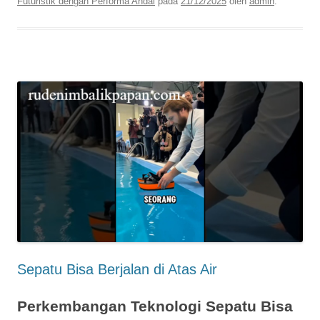
Futuristik dengan Performa Andal
pada
21/12/2025
oleh
admin
.
Sepatu Bisa Berjalan di Atas Air
Perkembangan Teknologi Sepatu Bisa