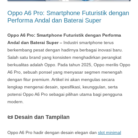
Oppo A6 Pro: Smartphone Futuristik dengan
Performa Andal dan Baterai Super
Oppo A6 Pro: Smartphone Futuristik dengan Performa
Andal dan Baterai Super –
Industri smartphone terus
berkembang pesat dengan hadirnya berbagai inovasi baru.
Salah satu brand yang konsisten menghadirkan perangkat
berkualitas adalah Oppo. Pada tahun 2025, Oppo merilis Oppo
A6 Pro, sebuah ponsel yang menyasar segmen menengah
dengan fitur premium. Artikel ini akan mengulas secara
lengkap mengenai desain, spesifikasi, keunggulan, serta
potensi Oppo A6 Pro sebagai pilihan utama bagi pengguna
modern.
📜 Desain dan Tampilan
Oppo A6 Pro hadir dengan desain elegan dan
slot minimal