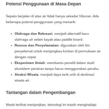
Potensi Penggunaan di Masa Depan
Sepatu berjalan di atas air tidak hanya sekadar hiburan. Ada
beberapa potensi penggunaan yang menarik:
Olahraga dan Rekreasi
: menjadi alternatif baru
olahraga air selain kayak atau paddle board.
Rescue dan Penyelamatan
: digunakan oleh tim
penyelamat untuk menjangkau korban di permukaan air
dengan cepat.
Eksperimen Ilmiah
: membantu peneliti dalam studi
ekosistem perairan tanpa harus menggunakan perahu.
Atraksi Wisata
: menjadi daya tarik unik di destinasi
wisata air.
Tantangan dalam Pengembangan
Meski terlihat menjanjikan, teknologi ini masih menghadapi