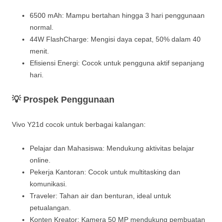
6500 mAh: Mampu bertahan hingga 3 hari penggunaan
normal.
44W FlashCharge: Mengisi daya cepat, 50% dalam 40
menit.
Efisiensi Energi: Cocok untuk pengguna aktif sepanjang
hari.
💡 Prospek Penggunaan
Vivo Y21d cocok untuk berbagai kalangan:
Pelajar dan Mahasiswa: Mendukung aktivitas belajar
online.
Pekerja Kantoran: Cocok untuk multitasking dan
komunikasi.
Traveler: Tahan air dan benturan, ideal untuk
petualangan.
Konten Kreator: Kamera 50 MP mendukung pembuatan