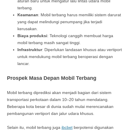
aturan baru untuk mengatur lalu lintas udara mobil
terbang.
Keamanan
: Mobil terbang harus memiliki sistem darurat
yang dapat melindungi penumpang jika terjadi
kerusakan.
Biaya produksi
: Teknologi canggih membuat harga
mobil terbang masih sangat tinggi.
Infrastruktur
: Diperlukan landasan khusus atau vertiport
untuk mendukung mobil terbang beroperasi dengan
lancar.
Prospek Masa Depan Mobil Terbang
Mobil terbang diprediksi akan menjadi bagian dari sistem
transportasi perkotaan dalam 10–20 tahun mendatang.
Beberapa kota besar di dunia sudah mulai merencanakan
pembangunan vertiport dan jalur udara khusus.
Selain itu, mobil terbang juga
ibcbet
berpotensi digunakan