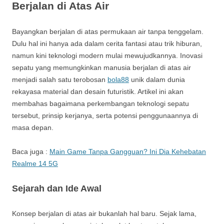
Berjalan di Atas Air
Bayangkan berjalan di atas permukaan air tanpa tenggelam.
Dulu hal ini hanya ada dalam cerita fantasi atau trik hiburan,
namun kini teknologi modern mulai mewujudkannya. Inovasi
sepatu yang memungkinkan manusia berjalan di atas air
menjadi salah satu terobosan
bola88
unik dalam dunia
rekayasa material dan desain futuristik. Artikel ini akan
membahas bagaimana perkembangan teknologi sepatu
tersebut, prinsip kerjanya, serta potensi penggunaannya di
masa depan.
Baca juga :
Main Game Tanpa Gangguan? Ini Dia Kehebatan
Realme 14 5G
Sejarah dan Ide Awal
Konsep berjalan di atas air bukanlah hal baru. Sejak lama,