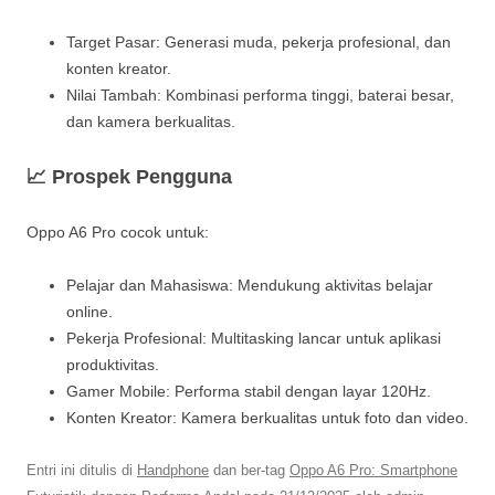
Target Pasar: Generasi muda, pekerja profesional, dan
konten kreator.
Nilai Tambah: Kombinasi performa tinggi, baterai besar,
dan kamera berkualitas.
📈 Prospek Pengguna
Oppo A6 Pro cocok untuk:
Pelajar dan Mahasiswa: Mendukung aktivitas belajar
online.
Pekerja Profesional: Multitasking lancar untuk aplikasi
produktivitas.
Gamer Mobile: Performa stabil dengan layar 120Hz.
Konten Kreator: Kamera berkualitas untuk foto dan video.
Entri ini ditulis di
Handphone
dan ber-tag
Oppo A6 Pro: Smartphone