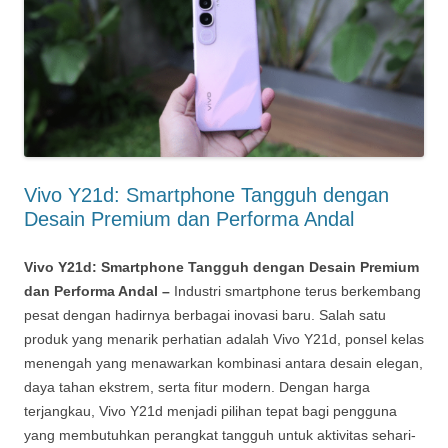
Vivo Y21d: Smartphone Tangguh dengan
Desain Premium dan Performa Andal
Vivo Y21d: Smartphone Tangguh dengan Desain Premium
dan Performa Andal –
Industri smartphone terus berkembang
pesat dengan hadirnya berbagai inovasi baru. Salah satu
produk yang menarik perhatian adalah Vivo Y21d, ponsel kelas
menengah yang menawarkan kombinasi antara desain elegan,
daya tahan ekstrem, serta fitur modern. Dengan harga
terjangkau, Vivo Y21d menjadi pilihan tepat bagi pengguna
yang membutuhkan perangkat tangguh untuk aktivitas sehari-