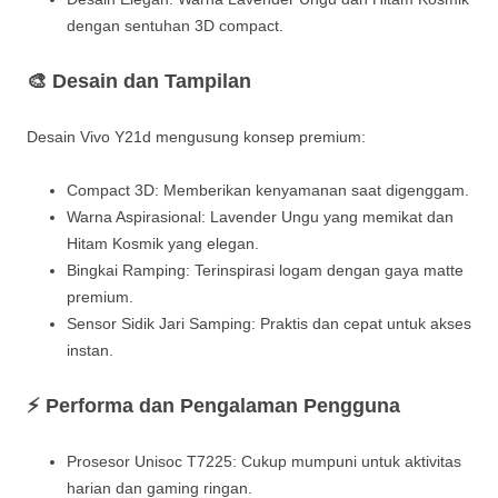
dengan sentuhan 3D compact.
🎨 Desain dan Tampilan
Desain Vivo Y21d mengusung konsep premium:
Compact 3D: Memberikan kenyamanan saat digenggam.
Warna Aspirasional: Lavender Ungu yang memikat dan
Hitam Kosmik yang elegan.
Bingkai Ramping: Terinspirasi logam dengan gaya matte
premium.
Sensor Sidik Jari Samping: Praktis dan cepat untuk akses
instan.
⚡ Performa dan Pengalaman Pengguna
Prosesor Unisoc T7225: Cukup mumpuni untuk aktivitas
harian dan gaming ringan.