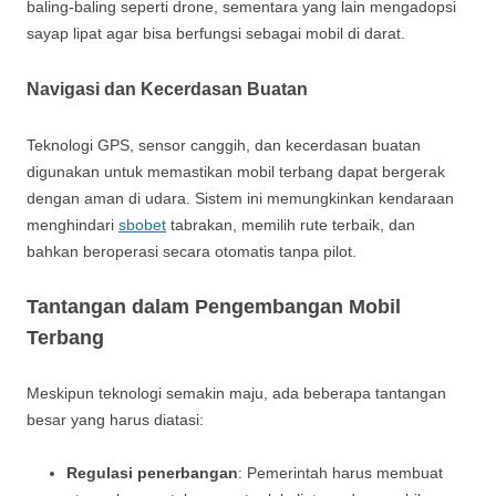
baling-baling seperti drone, sementara yang lain mengadopsi
sayap lipat agar bisa berfungsi sebagai mobil di darat.
Navigasi dan Kecerdasan Buatan
Teknologi GPS, sensor canggih, dan kecerdasan buatan
digunakan untuk memastikan mobil terbang dapat bergerak
dengan aman di udara. Sistem ini memungkinkan kendaraan
menghindari
sbobet
tabrakan, memilih rute terbaik, dan
bahkan beroperasi secara otomatis tanpa pilot.
Tantangan dalam Pengembangan Mobil
Terbang
Meskipun teknologi semakin maju, ada beberapa tantangan
besar yang harus diatasi:
Regulasi penerbangan
: Pemerintah harus membuat