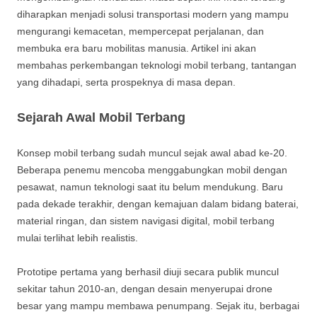
diharapkan menjadi solusi transportasi modern yang mampu
mengurangi kemacetan, mempercepat perjalanan, dan
membuka era baru mobilitas manusia. Artikel ini akan
membahas perkembangan teknologi mobil terbang, tantangan
yang dihadapi, serta prospeknya di masa depan.
Sejarah Awal Mobil Terbang
Konsep mobil terbang sudah muncul sejak awal abad ke-20.
Beberapa penemu mencoba menggabungkan mobil dengan
pesawat, namun teknologi saat itu belum mendukung. Baru
pada dekade terakhir, dengan kemajuan dalam bidang baterai,
material ringan, dan sistem navigasi digital, mobil terbang
mulai terlihat lebih realistis.
Prototipe pertama yang berhasil diuji secara publik muncul
sekitar tahun 2010-an, dengan desain menyerupai drone
besar yang mampu membawa penumpang. Sejak itu, berbagai