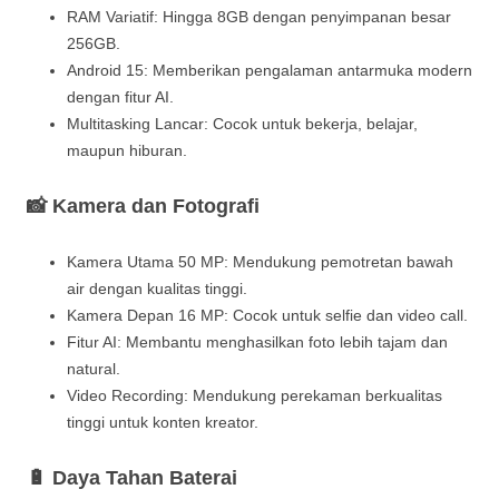
RAM Variatif: Hingga 8GB dengan penyimpanan besar
256GB.
Android 15: Memberikan pengalaman antarmuka modern
dengan fitur AI.
Multitasking Lancar: Cocok untuk bekerja, belajar,
maupun hiburan.
📸 Kamera dan Fotografi
Kamera Utama 50 MP: Mendukung pemotretan bawah
air dengan kualitas tinggi.
Kamera Depan 16 MP: Cocok untuk selfie dan video call.
Fitur AI: Membantu menghasilkan foto lebih tajam dan
natural.
Video Recording: Mendukung perekaman berkualitas
tinggi untuk konten kreator.
🔋 Daya Tahan Baterai