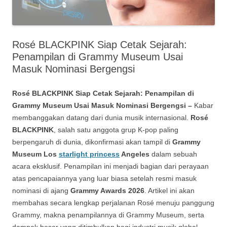
Rosé BLACKPINK Siap Cetak Sejarah:
Penampilan di Grammy Museum Usai
Masuk Nominasi Bergengsi
Rosé BLACKPINK Siap Cetak Sejarah: Penampilan di
Grammy Museum Usai Masuk Nominasi Bergengsi –
Kabar
membanggakan datang dari dunia musik internasional.
Rosé
BLACKPINK
, salah satu anggota grup K-pop paling
berpengaruh di dunia, dikonfirmasi akan tampil di
Grammy
Museum Los
starlight princess
Angeles
dalam sebuah
acara eksklusif. Penampilan ini menjadi bagian dari perayaan
atas pencapaiannya yang luar biasa setelah resmi masuk
nominasi di ajang
Grammy Awards 2026
. Artikel ini akan
membahas secara lengkap perjalanan Rosé menuju panggung
Grammy, makna penampilannya di Grammy Museum, serta