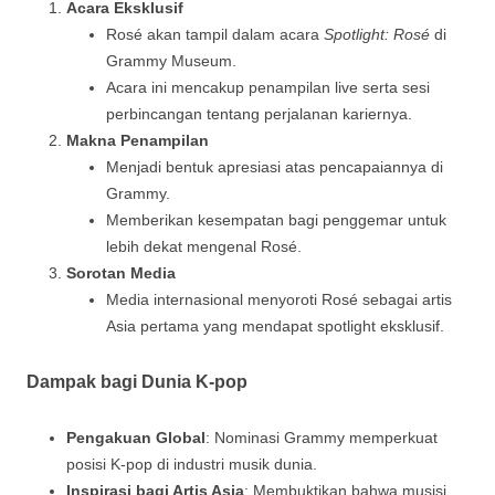
Acara Eksklusif
Rosé akan tampil dalam acara
Spotlight: Rosé
di
Grammy Museum.
Acara ini mencakup penampilan live serta sesi
perbincangan tentang perjalanan kariernya.
Makna Penampilan
Menjadi bentuk apresiasi atas pencapaiannya di
Grammy.
Memberikan kesempatan bagi penggemar untuk
lebih dekat mengenal Rosé.
Sorotan Media
Media internasional menyoroti Rosé sebagai artis
Asia pertama yang mendapat spotlight eksklusif.
Dampak bagi Dunia K-pop
Pengakuan Global
: Nominasi Grammy memperkuat
posisi K-pop di industri musik dunia.
Inspirasi bagi Artis Asia
: Membuktikan bahwa musisi