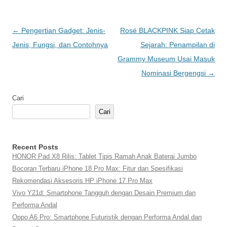
Navigasi
←
Pengertian Gadget: Jenis-
Rosé BLACKPINK Siap Cetak
Tulisan
Jenis, Fungsi, dan Contohnya
Sejarah: Penampilan di
Grammy Museum Usai Masuk
Nominasi Bergengsi
→
Cari
Cari
Recent Posts
HONOR Pad X8 Rilis: Tablet Tipis Ramah Anak Baterai Jumbo
Bocoran Terbaru iPhone 18 Pro Max: Fitur dan Spesifikasi
Rekomendasi Aksesoris HP iPhone 17 Pro Max
Vivo Y21d: Smartphone Tangguh dengan Desain Premium dan
Performa Andal
Oppo A6 Pro: Smartphone Futuristik dengan Performa Andal dan