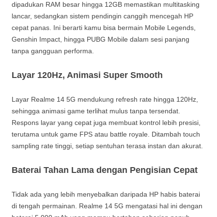
dipadukan RAM besar hingga 12GB memastikan multitasking
lancar, sedangkan sistem pendingin canggih mencegah HP
cepat panas. Ini berarti kamu bisa bermain Mobile Legends,
Genshin Impact, hingga PUBG Mobile dalam sesi panjang
tanpa gangguan performa.
Layar 120Hz, Animasi Super Smooth
Layar Realme 14 5G mendukung refresh rate hingga 120Hz,
sehingga animasi game terlihat mulus tanpa tersendat.
Respons layar yang cepat juga membuat kontrol lebih presisi,
terutama untuk game FPS atau battle royale. Ditambah touch
sampling rate tinggi, setiap sentuhan terasa instan dan akurat.
Baterai Tahan Lama dengan Pengisian Cepat
Tidak ada yang lebih menyebalkan daripada HP habis baterai
di tengah permainan. Realme 14 5G mengatasi hal ini dengan