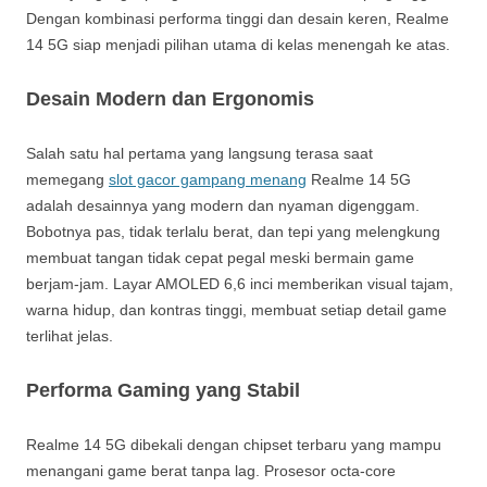
Dengan kombinasi performa tinggi dan desain keren, Realme
14 5G siap menjadi pilihan utama di kelas menengah ke atas.
Desain Modern dan Ergonomis
Salah satu hal pertama yang langsung terasa saat
memegang
slot gacor gampang menang
Realme 14 5G
adalah desainnya yang modern dan nyaman digenggam.
Bobotnya pas, tidak terlalu berat, dan tepi yang melengkung
membuat tangan tidak cepat pegal meski bermain game
berjam-jam. Layar AMOLED 6,6 inci memberikan visual tajam,
warna hidup, dan kontras tinggi, membuat setiap detail game
terlihat jelas.
Performa Gaming yang Stabil
Realme 14 5G dibekali dengan chipset terbaru yang mampu
menangani game berat tanpa lag. Prosesor octa-core