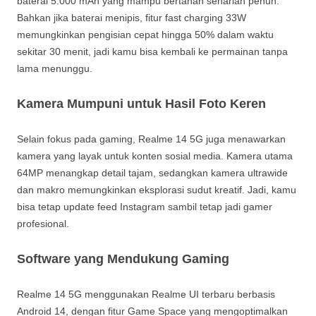
baterai 5.000 mAh yang mampu bertahan seharian penuh.
Bahkan jika baterai menipis, fitur fast charging 33W
memungkinkan pengisian cepat hingga 50% dalam waktu
sekitar 30 menit, jadi kamu bisa kembali ke permainan tanpa
lama menunggu.
Kamera Mumpuni untuk Hasil Foto Keren
Selain fokus pada gaming, Realme 14 5G juga menawarkan
kamera yang layak untuk konten sosial media. Kamera utama
64MP menangkap detail tajam, sedangkan kamera ultrawide
dan makro memungkinkan eksplorasi sudut kreatif. Jadi, kamu
bisa tetap update feed Instagram sambil tetap jadi gamer
profesional.
Software yang Mendukung Gaming
Realme 14 5G menggunakan Realme UI terbaru berbasis
Android 14, dengan fitur Game Space yang mengoptimalkan