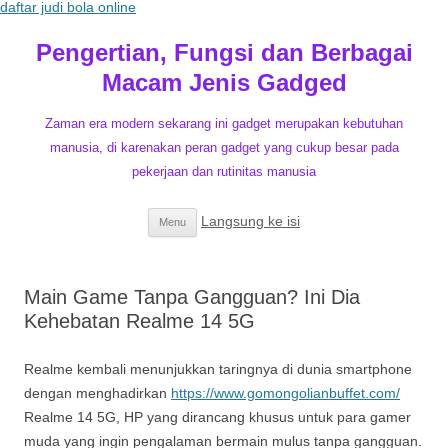
daftar judi bola online
Pengertian, Fungsi dan Berbagai
Macam Jenis Gadged
Zaman era modern sekarang ini gadget merupakan kebutuhan
manusia, di karenakan peran gadget yang cukup besar pada
pekerjaan dan rutinitas manusia
Langsung ke isi
Menu
Main Game Tanpa Gangguan? Ini Dia
Kehebatan Realme 14 5G
Realme kembali menunjukkan taringnya di dunia smartphone
dengan menghadirkan
https://www.gomongolianbuffet.com/
Realme 14 5G, HP yang dirancang khusus untuk para gamer
muda yang ingin pengalaman bermain mulus tanpa gangguan.