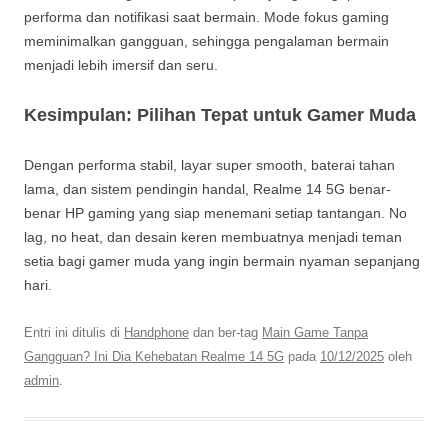
performa dan notifikasi saat bermain. Mode fokus gaming
meminimalkan gangguan, sehingga pengalaman bermain
menjadi lebih imersif dan seru.
Kesimpulan: Pilihan Tepat untuk Gamer Muda
Dengan performa stabil, layar super smooth, baterai tahan
lama, dan sistem pendingin handal, Realme 14 5G benar-
benar HP gaming yang siap menemani setiap tantangan. No
lag, no heat, dan desain keren membuatnya menjadi teman
setia bagi gamer muda yang ingin bermain nyaman sepanjang
hari.
Entri ini ditulis di
Handphone
dan ber-tag
Main Game Tanpa
Gangguan? Ini Dia Kehebatan Realme 14 5G
pada
10/12/2025
oleh
admin
.