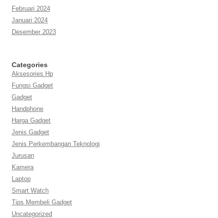
Februari 2024
Januari 2024
Desember 2023
Categories
Aksesories Hp
Fungsi Gadget
Gadget
Handphone
Harga Gadget
Jenis Gadget
Jenis Perkembangan Teknologi
Jurusan
Kamera
Laptop
Smart Watch
Tips Membeli Gadget
Uncategorized