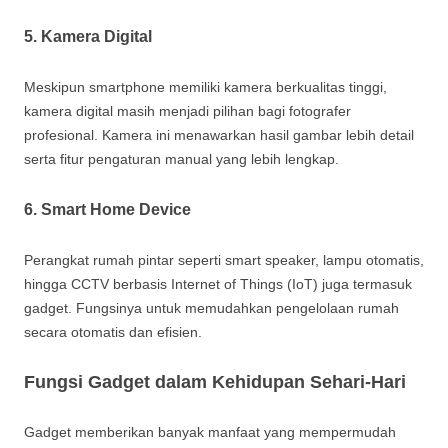
5. Kamera Digital
Meskipun smartphone memiliki kamera berkualitas tinggi,
kamera digital masih menjadi pilihan bagi fotografer
profesional. Kamera ini menawarkan hasil gambar lebih detail
serta fitur pengaturan manual yang lebih lengkap.
6. Smart Home Device
Perangkat rumah pintar seperti smart speaker, lampu otomatis,
hingga CCTV berbasis Internet of Things (IoT) juga termasuk
gadget. Fungsinya untuk memudahkan pengelolaan rumah
secara otomatis dan efisien.
Fungsi Gadget dalam Kehidupan Sehari-Hari
Gadget memberikan banyak manfaat yang mempermudah