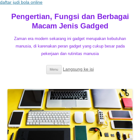
daftar judi bola online
Pengertian, Fungsi dan Berbagai
Macam Jenis Gadged
Zaman era modern sekarang ini gadget merupakan kebutuhan
manusia, di karenakan peran gadget yang cukup besar pada
pekerjaan dan rutinitas manusia
Langsung ke isi
Menu