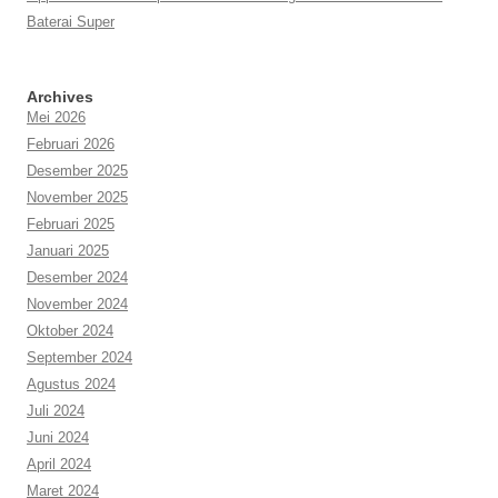
Baterai Super
Archives
Mei 2026
Februari 2026
Desember 2025
November 2025
Februari 2025
Januari 2025
Desember 2024
November 2024
Oktober 2024
September 2024
Agustus 2024
Juli 2024
Juni 2024
April 2024
Maret 2024