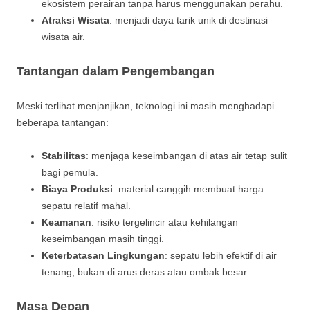
ekosistem perairan tanpa harus menggunakan perahu.
Atraksi Wisata
: menjadi daya tarik unik di destinasi
wisata air.
Tantangan dalam Pengembangan
Meski terlihat menjanjikan, teknologi ini masih menghadapi
beberapa tantangan:
Stabilitas
: menjaga keseimbangan di atas air tetap sulit
bagi pemula.
Biaya Produksi
: material canggih membuat harga
sepatu relatif mahal.
Keamanan
: risiko tergelincir atau kehilangan
keseimbangan masih tinggi.
Keterbatasan Lingkungan
: sepatu lebih efektif di air
tenang, bukan di arus deras atau ombak besar.
Masa Depan