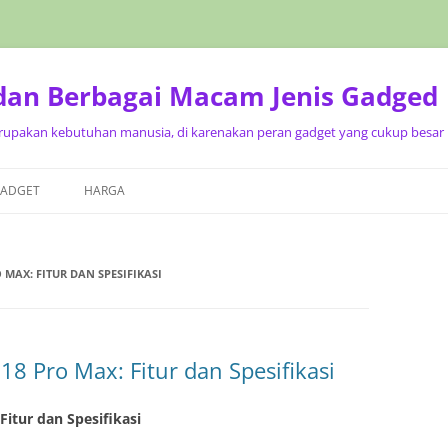
 dan Berbagai Macam Jenis Gadged
upakan kebutuhan manusia, di karenakan peran gadget yang cukup besar p
Langsung
ke
GADGET
HARGA
isi
MAX: FITUR DAN SPESIFIKASI
8 Pro Max: Fitur dan Spesifikasi
itur dan Spesifikasi