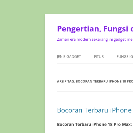
Pengertian, Fungsi
Zaman era modern sekarang ini gadget mer
JENIS GADGET
FITUR
FUNGSI 
ARSIP TAG:
BOCORAN TERBARU IPHONE 18 PRO 
Bocoran Terbaru iPhone 1
Bocoran Terbaru iPhone 18 Pro Max: F