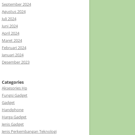
September 2024
Agustus 2024
Juli 2024
Juni 2024
April 2024
Maret 2024
Februari 2024
Januari 2024
Desember 2023
Categories
Aksesories Hp
Fungsi Gadget
Gadget
Handphone
Harga Gadget
Jenis Gadget
Jenis Perkembangan Teknologi