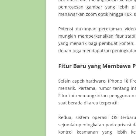
pemrosesan gambar yang lebih pin
menawarkan zoom optik hingga 10x, se
Potensi dukungan perekaman video 
mungkin memperkenalkan fitur stabil
yang menarik bagi pembuat konten
depan juga mendapatkan peningkatan
Fitur Baru yang Membawa 
Selain aspek hardware, iPhone 18 Pr
menarik. Pertama, rumor tentang int
Fitur ini memungkinkan pengguna me
saat berada di area terpencil.
Kedua, sistem operasi iOS terbar
sejumlah peningkatan pada privasi da
kontrol keamanan yang lebih ke