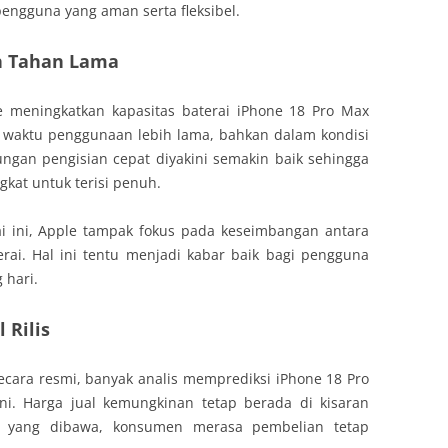
ngguna yang aman serta fleksibel.
ih Tahan Lama
 meningkatkan kapasitas baterai iPhone 18 Pro Max
 waktu penggunaan lebih lama, bahkan dalam kondisi
ungan pengisian cepat diyakini semakin baik sehingga
kat untuk terisi penuh.
ai ini, Apple tampak fokus pada keseimbangan antara
rai. Hal ini tentu menjadi kabar baik bagi pengguna
 hari.
 Rilis
ara resmi, banyak analis memprediksi iPhone 18 Pro
ini. Harga jual kemungkinan tetap berada di kisaran
ru yang dibawa, konsumen merasa pembelian tetap