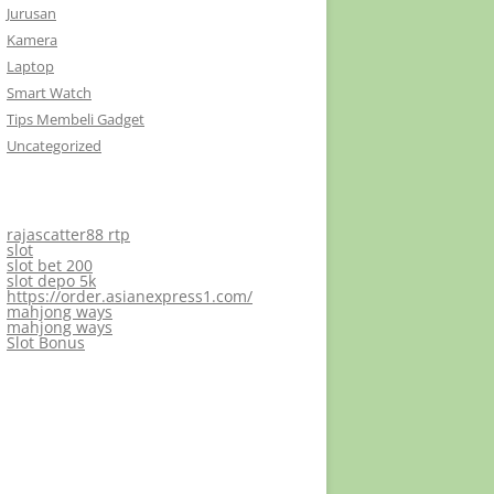
Jurusan
Kamera
Laptop
Smart Watch
Tips Membeli Gadget
Uncategorized
rajascatter88 rtp
slot
slot bet 200
slot depo 5k
https://order.asianexpress1.com/
mahjong ways
mahjong ways
Slot Bonus