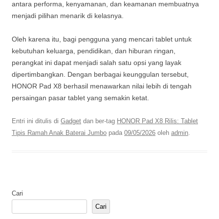
antara performa, kenyamanan, dan keamanan membuatnya
menjadi pilihan menarik di kelasnya.
Oleh karena itu, bagi pengguna yang mencari tablet untuk
kebutuhan keluarga, pendidikan, dan hiburan ringan,
perangkat ini dapat menjadi salah satu opsi yang layak
dipertimbangkan. Dengan berbagai keunggulan tersebut,
HONOR Pad X8 berhasil menawarkan nilai lebih di tengah
persaingan pasar tablet yang semakin ketat.
Entri ini ditulis di
Gadget
dan ber-tag
HONOR Pad X8 Rilis: Tablet
Tipis Ramah Anak Baterai Jumbo
pada
09/05/2026
oleh
admin
.
Cari
Cari