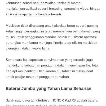
kebutuhan sehari-hari. Kemudian, tablet ini mampu
menjalankan aplikasi seperti browsing, streaming video, hingga
aplikasi belajar tanpa kendala berarti.
Meskipun tidak dirancang untuk aktivitas berat seperti gaming
kelas tinggi, perangkat ini tetap memberikan pengalaman yang
mulus untuk penggunaan standar. Selain itu, sistem optimasi
perangkat membantu menjaga kinerja tetap efisien meskipun
digunakan dalam waktu lama.
Sementara itu, kapasitas penyimpanan yang tersedia juga
mendukung kebutuhan pengguna dalam menyimpan file, foto,
dan aplikasi penting. Oleh karena itu, tablet ini cukup ideal
untuk pelajar maupun pengguna rumahan.
Baterai Jumbo yang Tahan Lama Seharian
Salah satu daya tarik terbesar HONOR Pad X8 adalah baterai