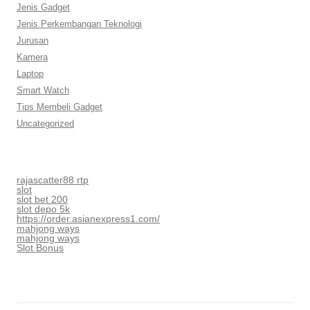
Jenis Gadget
Jenis Perkembangan Teknologi
Jurusan
Kamera
Laptop
Smart Watch
Tips Membeli Gadget
Uncategorized
rajascatter88 rtp
slot
slot bet 200
slot depo 5k
https://order.asianexpress1.com/
mahjong ways
mahjong ways
Slot Bonus