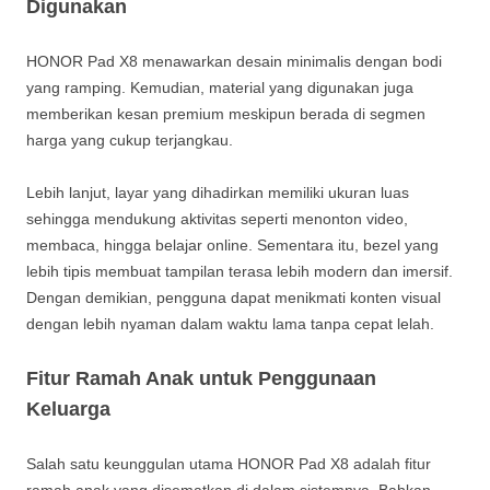
Digunakan
HONOR Pad X8 menawarkan desain minimalis dengan bodi
yang ramping. Kemudian, material yang digunakan juga
memberikan kesan premium meskipun berada di segmen
harga yang cukup terjangkau.
Lebih lanjut, layar yang dihadirkan memiliki ukuran luas
sehingga mendukung aktivitas seperti menonton video,
membaca, hingga belajar online. Sementara itu, bezel yang
lebih tipis membuat tampilan terasa lebih modern dan imersif.
Dengan demikian, pengguna dapat menikmati konten visual
dengan lebih nyaman dalam waktu lama tanpa cepat lelah.
Fitur Ramah Anak untuk Penggunaan
Keluarga
Salah satu keunggulan utama HONOR Pad X8 adalah fitur