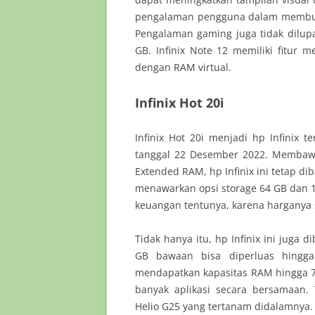
pengalaman pengguna dalam membuka
Pengalaman gaming juga tidak dilupa
GB. Infinix Note 12 memiliki fitur
dengan RAM virtual.
Infinix Hot 20i
Infinix Hot 20i menjadi hp Infinix t
tanggal 22 Desember 2022. Membawa
Extended RAM, hp Infinix ini tetap d
menawarkan opsi storage 64 GB dan 12
keuangan tentunya, karena harganya 
Tidak hanya itu, hp Infinix ini juga
GB bawaan bisa diperluas hing
mendapatkan kapasitas RAM hingga 
banyak aplikasi secara bersamaan.
Helio G25 yang tertanam didalamnya.