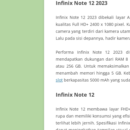
Infinix Note 12 2023
Infinix Note 12 2023 dibekali laya
kualitas Full HD+ 2400 x 1080 pixel.
camera yang terdiri dari kamera utam
Lalu pada sisi depannya, hadir kamera
Performa Infinix Note 12 2023 d
mendapatkan dukungan dari RAM 8 G
atau 256 GB. Untuk memaksimalkan 
menambah memori hingga 5 GB. Keb
slot
berkapasitas 5000 mAh yang suda
Infinix Note 12
Infinix Note 12 membawa layar FHD
rupa dan memiliki konsumsi yang efisi
terlihat lebih jernih. Spesifikasi In
dapat meningkatkan tampilan visual 