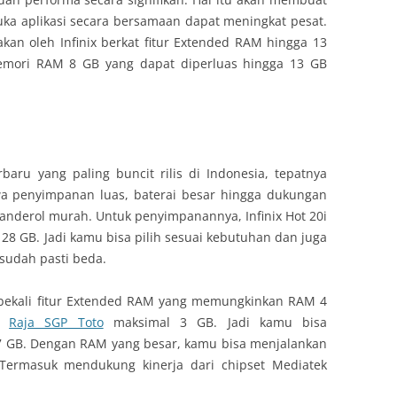
 aplikasi secara bersamaan dapat meningkat pesat.
kan oleh Infinix berkat fitur Extended RAM hingga 13
 memori RAM 8 GB yang dapat diperluas hingga 13 GB
erbaru yang paling buncit rilis di Indonesia, tepatnya
 penyimpanan luas, baterai besar hingga dukungan
ibanderol murah. Untuk penyimpanannya, Infinix Hot 20i
8 GB. Jadi kamu bisa pilih sesuai kebutuhan dan juga
sudah pasti beda.
 dibekali fitur Extended RAM yang memungkinkan RAM 4
ga
Raja SGP Toto
maksimal 3 GB. Jadi kamu bisa
7 GB. Dengan RAM yang besar, kamu bisa menjalankan
 Termasuk mendukung kinerja dari chipset Mediatek