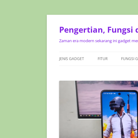
Pengertian, Fungsi
Zaman era modern sekarang ini gadget mer
JENIS GADGET
FITUR
FUNGSI 