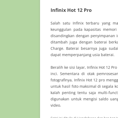
Infinix Hot 12 Pro
Salah satu Infinix terbaru yang m
keunggulan pada kapasitas memor
disandingkan dengan penyimpanan i
ditambah juga dengan baterai berk
Charge. Baterai besarnya juga sud
dapat memperpanjang usia baterai.
Beralih ke sisi layar, Infinix Hot 12
inci. Sementara di otak pemrosesan
fotografinya, Infinix Hot 12 pro me
untuk hasil foto maksimal di segala ko
kalah penting tentu saja multi-funct
digunakan untuk mengisi saldo uang 
video.