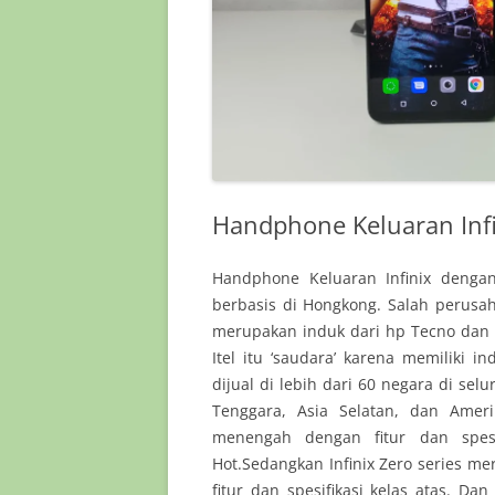
Handphone Keluaran Inf
Handphone Keluaran Infinix denga
berbasis di Hongkong. Salah perus
merupakan induk dari hp Tecno dan It
Itel itu ‘saudara’ karena memiliki 
dijual di lebih dari 60 negara di se
Tenggara, Asia Selatan, dan Ameri
menengah dengan fitur dan spesi
Hot.Sedangkan Infinix Zero series me
fitur dan spesifikasi kelas atas. Dan