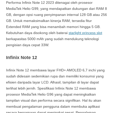
Performa Infinix Note 12 2023 ditenagai oleh prosesor
MediaTek Helio G99, yang mendapatkan dukungan dari RAM 8
GB, dengan opsi ruang penyimpanan internal 128 GB atau 256
GB. Untuk memaksimalkan kinerja RAM, tersedia fitur
Extended RAM yang bisa menambah memori hingga 5 GB.
Kebutuhan daya disokong oleh baterai
starlight princess slot
berkapasitas 5000 mAh yang sudah mendukung teknologi
pengisian daya cepat 33W.
Infinix Note 12
Infinix Note 12 membawa layar FHD+ AMOLED 6,7 inchi yang
sudah didesain sedemikian rupa dan memiliki konsumsi yang
efisien daripada layar LCD. Alhasil, tampilan di layar dapat
terlihat lebih jernih. Spesifikasi Infinix Note 12 membawa
prosesor MediaTek Helio G96 yang dapat meningkatkan
tampilan visual dan performa secara signifikan. Hal itu akan
membuat pengalaman pengguna dalam membuka aplikasi
secara bersamaan dapat meningkat pesat. Pengalaman