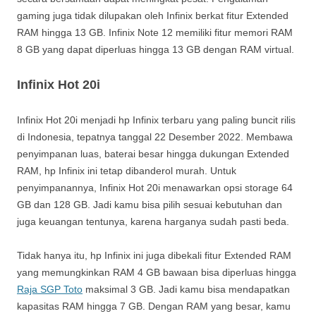
gaming juga tidak dilupakan oleh Infinix berkat fitur Extended
RAM hingga 13 GB. Infinix Note 12 memiliki fitur memori RAM
8 GB yang dapat diperluas hingga 13 GB dengan RAM virtual.
Infinix Hot 20i
Infinix Hot 20i menjadi hp Infinix terbaru yang paling buncit rilis
di Indonesia, tepatnya tanggal 22 Desember 2022. Membawa
penyimpanan luas, baterai besar hingga dukungan Extended
RAM, hp Infinix ini tetap dibanderol murah. Untuk
penyimpanannya, Infinix Hot 20i menawarkan opsi storage 64
GB dan 128 GB. Jadi kamu bisa pilih sesuai kebutuhan dan
juga keuangan tentunya, karena harganya sudah pasti beda.
Tidak hanya itu, hp Infinix ini juga dibekali fitur Extended RAM
yang memungkinkan RAM 4 GB bawaan bisa diperluas hingga
Raja SGP Toto
maksimal 3 GB. Jadi kamu bisa mendapatkan
kapasitas RAM hingga 7 GB. Dengan RAM yang besar, kamu