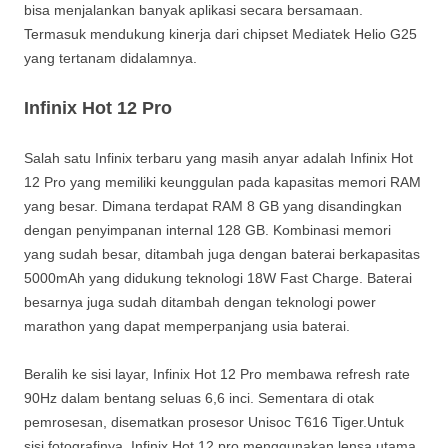
bisa menjalankan banyak aplikasi secara bersamaan.
Termasuk mendukung kinerja dari chipset Mediatek Helio G25
yang tertanam didalamnya.
Infinix Hot 12 Pro
Salah satu Infinix terbaru yang masih anyar adalah Infinix Hot
12 Pro yang memiliki keunggulan pada kapasitas memori RAM
yang besar. Dimana terdapat RAM 8 GB yang disandingkan
dengan penyimpanan internal 128 GB. Kombinasi memori
yang sudah besar, ditambah juga dengan baterai berkapasitas
5000mAh yang didukung teknologi 18W Fast Charge. Baterai
besarnya juga sudah ditambah dengan teknologi power
marathon yang dapat memperpanjang usia baterai.
Beralih ke sisi layar, Infinix Hot 12 Pro membawa refresh rate
90Hz dalam bentang seluas 6,6 inci. Sementara di otak
pemrosesan, disematkan prosesor Unisoc T616 Tiger.Untuk
sisi fotografinya, Infinix Hot 12 pro menggunakan lensa utama