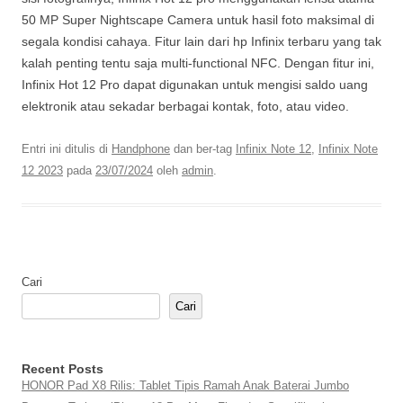
50 MP Super Nightscape Camera untuk hasil foto maksimal di
segala kondisi cahaya. Fitur lain dari hp Infinix terbaru yang tak
kalah penting tentu saja multi-functional NFC. Dengan fitur ini,
Infinix Hot 12 Pro dapat digunakan untuk mengisi saldo uang
elektronik atau sekadar berbagai kontak, foto, atau video.
Entri ini ditulis di
Handphone
dan ber-tag
Infinix Note 12
,
Infinix Note
12 2023
pada
23/07/2024
oleh
admin
.
Cari
Cari
Recent Posts
HONOR Pad X8 Rilis: Tablet Tipis Ramah Anak Baterai Jumbo