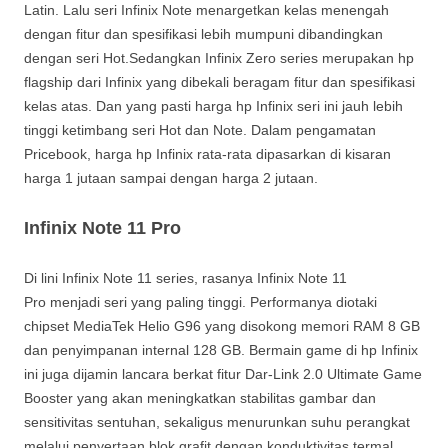
Latin. Lalu seri Infinix Note menargetkan kelas menengah
dengan fitur dan spesifikasi lebih mumpuni dibandingkan
dengan seri Hot.Sedangkan Infinix Zero series merupakan hp
flagship dari Infinix yang dibekali beragam fitur dan spesifikasi
kelas atas. Dan yang pasti harga hp Infinix seri ini jauh lebih
tinggi ketimbang seri Hot dan Note. Dalam pengamatan
Pricebook, harga hp Infinix rata-rata dipasarkan di kisaran
harga 1 jutaan sampai dengan harga 2 jutaan.
Infinix Note 11 Pro
Di lini Infinix Note 11 series, rasanya Infinix Note 11
Pro menjadi seri yang paling tinggi. Performanya diotaki
chipset MediaTek Helio G96 yang disokong memori RAM 8 GB
dan penyimpanan internal 128 GB. Bermain game di hp Infinix
ini juga dijamin lancara berkat fitur Dar-Link 2.0 Ultimate Game
Booster yang akan meningkatkan stabilitas gambar dan
sensitivitas sentuhan, sekaligus menurunkan suhu perangkat
melalui penyertaan blok grafit dengan konduktivitas termal.