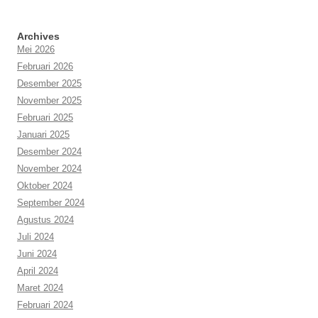
Archives
Mei 2026
Februari 2026
Desember 2025
November 2025
Februari 2025
Januari 2025
Desember 2024
November 2024
Oktober 2024
September 2024
Agustus 2024
Juli 2024
Juni 2024
April 2024
Maret 2024
Februari 2024