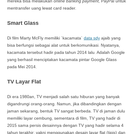
mereka bisa melakukan
online banking payment,
PayPal untuk
mentransfer uang lewat card reader.
Smart Glass
Di film Marty McFly memiliki `kacamata`
data sdy
ajaib yang
bisa berfungsi sebagai alat untuk berkomunikasi. Nyatanya,
kacamata tersebut hadir pada tahun 2014 lalu. Adalah Google
yang berhasil menciptakan kacamata pintar Google Glass
pada Mei 2014.
TV Layar Flat
Di era 1980an, TV menjadi salah satu hiburan yang banyak
digandrungi orang-orang. Namun, jika dibandingkan dengan
jaman sekarang, bentuk TV sangat berbeda. TV di jaman dulu
memiliki layar cembung, sementara di film, TV yang hadir di
2015 sama persis desainnya dengan TV yang hadir selama 4
tahun terakhir; yakni menggunakan desain layar flat (tipis) dan