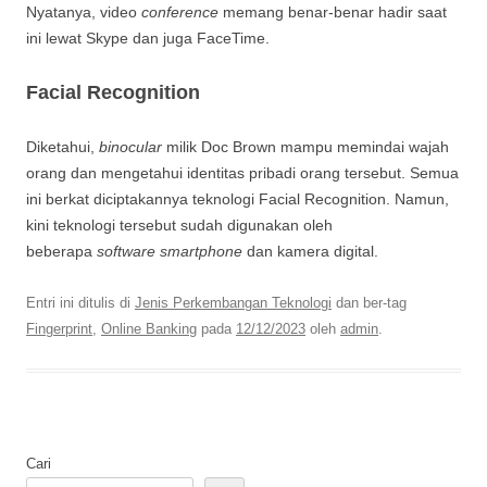
Nyatanya, video
conference
memang benar-benar hadir saat
ini lewat Skype dan juga FaceTime.
Facial Recognition
Diketahui,
binocular
milik Doc Brown mampu memindai wajah
orang dan mengetahui identitas pribadi orang tersebut. Semua
ini berkat diciptakannya teknologi Facial Recognition. Namun,
kini teknologi tersebut sudah digunakan oleh
beberapa
software smartphone
dan kamera digital.
Entri ini ditulis di
Jenis Perkembangan Teknologi
dan ber-tag
Fingerprint
,
Online Banking
pada
12/12/2023
oleh
admin
.
Cari