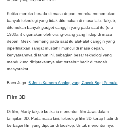
Ketika mereka berada di masa depan, mereka menemukan
banyak teknologi yang tidak ditemukan di masa lalu. Takjub,
ditemukan banyak
gadget
canggih yang pada saat itu (era
1980an) digunakan oleh orang-orang yang hidup di masa
depan. Meski memang pada saat itu alat-alat canggih yang
diperlihatkan sangat mustahil muncul di masa depan,
kenyataannya di tahun ini, sebagian besar teknologi yang
mendukung diciptakannya alat tersebut hadir di tengah
masyarakat.
Baca Juga:
6 Jenis Kamera Analog yang Cocok Bagi Pemula
Film 3D
Di film, Marty takjub ketika ia menonton film Jaws dalam
tampilan 3D. Pada masa kini, teknologi film 3D kerap hadir di
berbagai film yang diputar di bioskop. Untuk menontonnya,