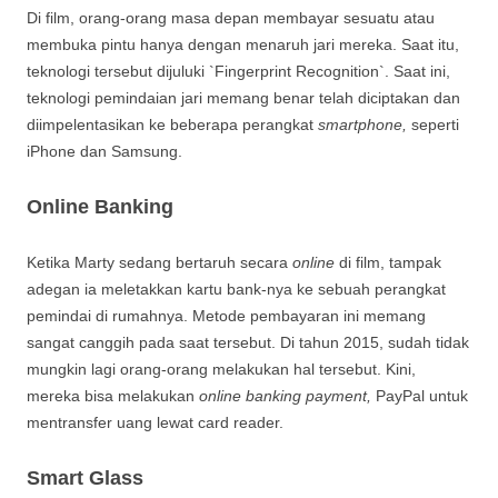
Di film, orang-orang masa depan membayar sesuatu atau
membuka pintu hanya dengan menaruh jari mereka. Saat itu,
teknologi tersebut dijuluki `Fingerprint Recognition`. Saat ini,
teknologi pemindaian jari memang benar telah diciptakan dan
diimpelentasikan ke beberapa perangkat
smartphone,
seperti
iPhone dan Samsung.
Online Banking
Ketika Marty sedang bertaruh secara
online
di film, tampak
adegan ia meletakkan kartu bank-nya ke sebuah perangkat
pemindai di rumahnya. Metode pembayaran ini memang
sangat canggih pada saat tersebut. Di tahun 2015, sudah tidak
mungkin lagi orang-orang melakukan hal tersebut. Kini,
mereka bisa melakukan
online banking payment,
PayPal untuk
mentransfer uang lewat card reader.
Smart Glass