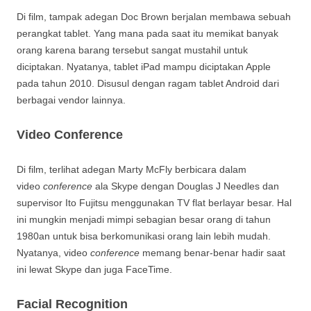
Di film, tampak adegan Doc Brown berjalan membawa sebuah
perangkat tablet. Yang mana pada saat itu memikat banyak
orang karena barang tersebut sangat mustahil untuk
diciptakan. Nyatanya, tablet iPad mampu diciptakan Apple
pada tahun 2010. Disusul dengan ragam tablet Android dari
berbagai vendor lainnya.
Video Conference
Di film, terlihat adegan Marty McFly berbicara dalam
video
conference
ala Skype dengan Douglas J Needles dan
supervisor Ito Fujitsu menggunakan TV flat berlayar besar. Hal
ini mungkin menjadi mimpi sebagian besar orang di tahun
1980an untuk bisa berkomunikasi orang lain lebih mudah.
Nyatanya, video
conference
memang benar-benar hadir saat
ini lewat Skype dan juga FaceTime.
Facial Recognition