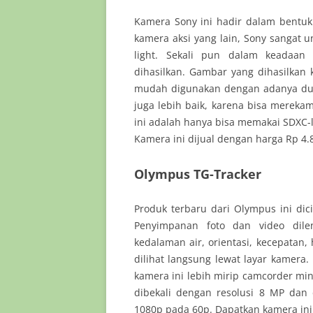
Kamera Sony ini hadir dalam bentu
kamera aksi yang lain, Sony sangat
light. Sekali pun dalam keadaan
dihasilkan. Gambar yang dihasilkan 
mudah digunakan dengan adanya dua 
juga lebih baik, karena bisa mereka
ini adalah hanya bisa memakai SDXC-
Kamera ini dijual dengan harga Rp 4.
Olympus TG-Tracker
Produk terbaru dari Olympus ini dic
Penyimpanan foto dan video dilen
kedalaman air, orientasi, kecepatan,
dilihat langsung lewat layar kamer
kamera ini lebih mirip camcorder mi
dibekali dengan resolusi 8 MP dan
1080p pada 60p. Dapatkan kamera ini