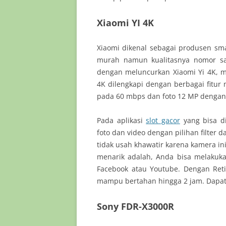
Xiaomi YI 4K
Xiaomi dikenal sebagai produsen s
murah namun kualitasnya nomor sa
dengan meluncurkan Xiaomi Yi 4K, m
4K dilengkapi dengan berbagai fitu
pada 60 mbps dan foto 12 MP dengan t
Pada aplikasi
slot gacor
yang bisa d
foto dan video dengan pilihan filter
tidak usah khawatir karena kamera i
menarik adalah, Anda bisa melakukan
Facebook atau Youtube. Dengan Reti
mampu bertahan hingga 2 jam. Dapat
Sony FDR-X3000R