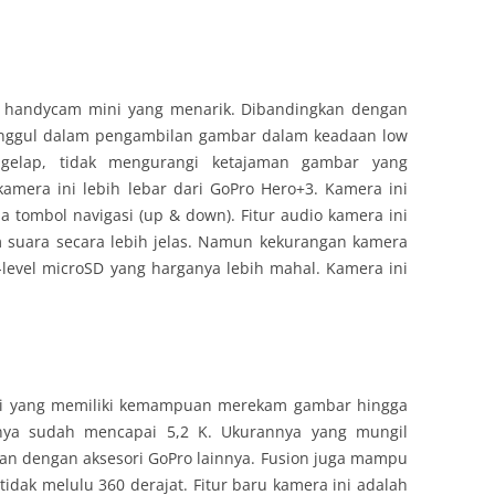
k handycam mini yang menarik. Dibandingkan dengan
 unggul dalam pengambilan gambar dalam keadaan low
 gelap, tidak mengurangi ketajaman gambar yang
kamera ini lebih lebar dari GoPro Hero+3. Kamera ini
tombol navigasi (up & down). Fitur audio kamera ini
m suara secara lebih jelas. Namun kekurangan kamera
level microSD yang harganya lebih mahal. Kamera ini
ksi yang memiliki kemampuan merekam gambar hingga
ya sudah mencapai 5,2 K. Ukurannya yang mungil
an dengan aksesori GoPro lainnya. Fusion juga mampu
dak melulu 360 derajat. Fitur baru kamera ini adalah