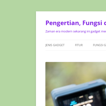
Pengertian, Fungsi
Zaman era modern sekarang ini gadget mer
JENIS GADGET
FITUR
FUNGSI 