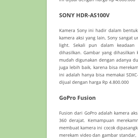
SONY HDR-AS100V
Kamera Sony ini hadir dalam bentu
kamera aksi yang lain, Sony sangat
light. Sekali pun dalam keadaan
dihasilkan. Gambar yang dihasilkan 
mudah digunakan dengan adanya dua 
juga lebih baik, karena bisa mereka
ini adalah hanya bisa memakai SDXC-
dijual dengan harga Rp 4.800.000
GoPro Fusion
Fusion dari GoPro adalah kamera a
360 derajat. Kemampuan merekamn
membuat kamera ini cocok dipasangk
merekam video dan gambar standar, ti