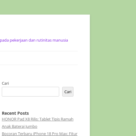
ada pekerjaan dan rutinitas manusia
Cari
Cari
Recent Posts
HONOR Pad X8 Rilis: Tablet Tipis Ramah
Anak Baterai Jumbo
Bocoran Terbaru iPhone 18 Pro Max: Fitur