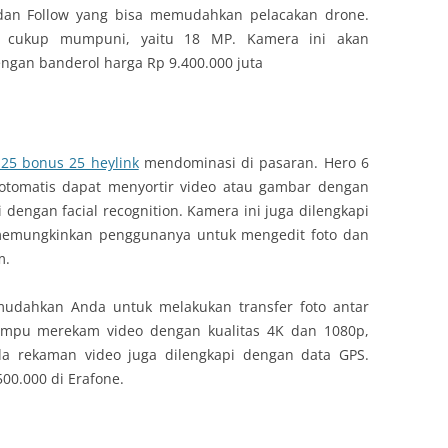
an Follow yang bisa memudahkan pelacakan drone.
ng cukup mumpuni, yaitu 18 MP. Kamera ini akan
gan banderol harga Rp 9.400.000 juta
25 bonus 25 heylink
mendominasi di pasaran. Hero 6
 otomatis dapat menyortir video atau gambar dengan
 dengan facial recognition. Kamera ini juga dilengkapi
a memungkinkan penggunanya untuk mengedit foto dan
m.
udahkan Anda untuk melakukan transfer foto antar
ampu merekam video dengan kualitas 4K dan 1080p,
a rekaman video juga dilengkapi dengan data GPS.
00.000 di Erafone.