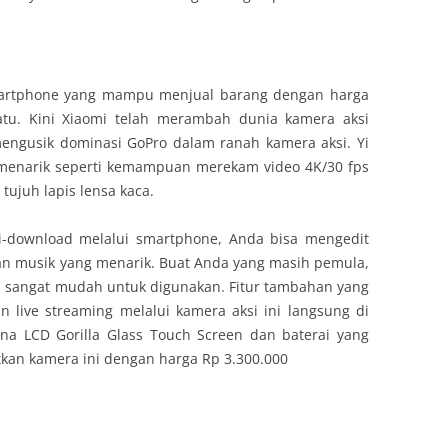
martphone yang mampu menjual barang dengan harga
tu. Kini Xiaomi telah merambah dunia kamera aksi
engusik dominasi GoPro dalam ranah kamera aksi. Yi
r menarik seperti kemampuan merekam video 4K/30 fps
ujuh lapis lensa kaca.
i-download melalui smartphone, Anda bisa mengedit
 dan musik yang menarik. Buat Anda yang masih pemula,
ni sangat mudah untuk digunakan. Fitur tambahan yang
 live streaming melalui kamera aksi ini langsung di
na LCD Gorilla Glass Touch Screen dan baterai yang
kan kamera ini dengan harga Rp 3.300.000