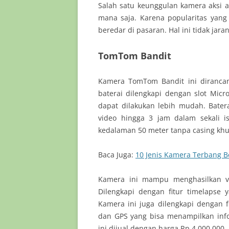
Salah satu keunggulan kamera aksi 
mana saja. Karena popularitas yang 
beredar di pasaran. Hal ini tidak ja
TomTom Bandit
Kamera TomTom Bandit ini dirancan
baterai dilengkapi dengan slot Micr
dapat dilakukan lebih mudah. Bater
video hingga 3 jam dalam sekali
kedalaman 50 meter tanpa casing khus
Baca Juga:
10 Jenis Kamera Terbang Be
Kamera ini mampu menghasilkan vid
Dilengkapi dengan fitur timelapse
Kamera ini juga dilengkapi dengan f
dan GPS yang bisa menampilkan inf
ini dijual dengan harga Rp 4.000.000