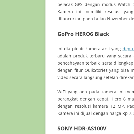
pelacak GPS dengan modus Watch d
Kamera ini memiliki resolusi ya
diluncurkan pada bulan November den
GoPro HERO6 Black
Ini dia pionir kamera aksi yang
depo 
adalah produk terbaru yang secara
pencahayaan terbaik, serta dilengkapi
dengan fitur QuikStories yang bis
video secara langsung setelah direka
WiFi yang ada pada kamera ini mem
perangkat dengan cepat. Hero 6 m
dengan resolusi kamera 12 MP. Pad
Kamera ini dijual dengan harga Rp 7.5
SONY HDR-AS100V