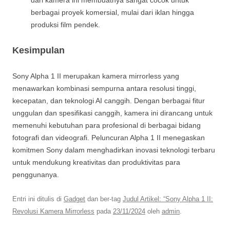
dari kamera ini membuatnya sangat cocok untuk
berbagai proyek komersial, mulai dari iklan hingga
produksi film pendek.
Kesimpulan
Sony Alpha 1 II merupakan kamera mirrorless yang
menawarkan kombinasi sempurna antara resolusi tinggi,
kecepatan, dan teknologi AI canggih. Dengan berbagai fitur
unggulan dan spesifikasi canggih, kamera ini dirancang untuk
memenuhi kebutuhan para profesional di berbagai bidang
fotografi dan videografi. Peluncuran Alpha 1 II menegaskan
komitmen Sony dalam menghadirkan inovasi teknologi terbaru
untuk mendukung kreativitas dan produktivitas para
penggunanya.
Entri ini ditulis di
Gadget
dan ber-tag
Judul Artikel: “Sony Alpha 1 II:
Revolusi Kamera Mirrorless
pada
23/11/2024
oleh
admin
.