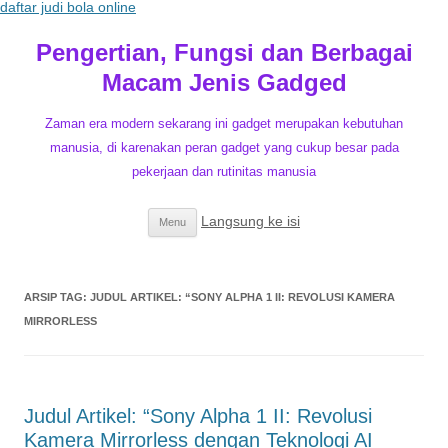
daftar judi bola online
Pengertian, Fungsi dan Berbagai
Macam Jenis Gadged
Zaman era modern sekarang ini gadget merupakan kebutuhan
manusia, di karenakan peran gadget yang cukup besar pada
pekerjaan dan rutinitas manusia
Langsung ke isi
Menu
ARSIP TAG:
JUDUL ARTIKEL: “SONY ALPHA 1 II: REVOLUSI KAMERA
MIRRORLESS
Judul Artikel: “Sony Alpha 1 II: Revolusi
Kamera Mirrorless dengan Teknologi AI