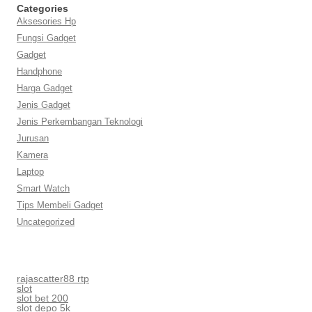
Categories
Aksesories Hp
Fungsi Gadget
Gadget
Handphone
Harga Gadget
Jenis Gadget
Jenis Perkembangan Teknologi
Jurusan
Kamera
Laptop
Smart Watch
Tips Membeli Gadget
Uncategorized
rajascatter88 rtp
slot
slot bet 200
slot depo 5k