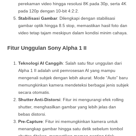
perekaman video hingga resolusi 8K pada 30p, serta 4K
pada 120p dengan 10-bit 4:2:2.
Stabilisasi Gambar
: Dilengkapi dengan stabilisasi
gambar optik hingga 8.5 stop, memastikan hasil foto dan
video tetap tajam meskipun dalam kondisi minim cahaya.
Fitur Unggulan Sony Alpha 1 II
Teknologi AI Canggih
: Salah satu fitur unggulan dari
Alpha 1 II adalah unit pemrosesan AI yang mampu
mengenali subjek dengan lebih akurat. Mode “Auto” baru
memungkinkan kamera mendeteksi berbagai jenis subjek
secara otomatis.
Shutter Anti-Distorsi
: Fitur ini mengurangi efek rolling
shutter, menghasilkan gambar yang lebih jelas dan
bebas distorsi.
Pre-Capture
: Fitur ini memungkinkan kamera untuk
menangkap gambar hingga satu detik sebelum tombol