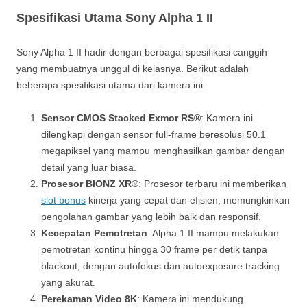
Spesifikasi Utama Sony Alpha 1 II
Sony Alpha 1 II hadir dengan berbagai spesifikasi canggih
yang membuatnya unggul di kelasnya. Berikut adalah
beberapa spesifikasi utama dari kamera ini:
Sensor CMOS Stacked Exmor RS®
: Kamera ini
dilengkapi dengan sensor full-frame beresolusi 50.1
megapiksel yang mampu menghasilkan gambar dengan
detail yang luar biasa.
Prosesor BIONZ XR®
: Prosesor terbaru ini memberikan
slot bonus
kinerja yang cepat dan efisien, memungkinkan
pengolahan gambar yang lebih baik dan responsif.
Kecepatan Pemotretan
: Alpha 1 II mampu melakukan
pemotretan kontinu hingga 30 frame per detik tanpa
blackout, dengan autofokus dan autoexposure tracking
yang akurat.
Perekaman Video 8K
: Kamera ini mendukung