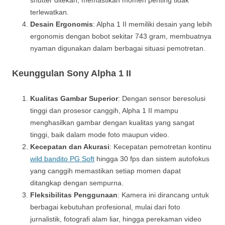
shutter ditekan, memastikan momen penting tidak
terlewatkan.
Desain Ergonomis
: Alpha 1 II memiliki desain yang lebih
ergonomis dengan bobot sekitar 743 gram, membuatnya
nyaman digunakan dalam berbagai situasi pemotretan.
Keunggulan Sony Alpha 1 II
Kualitas Gambar Superior
: Dengan sensor beresolusi
tinggi dan prosesor canggih, Alpha 1 II mampu
menghasilkan gambar dengan kualitas yang sangat
tinggi, baik dalam mode foto maupun video.
Kecepatan dan Akurasi
: Kecepatan pemotretan kontinu
wild bandito PG Soft
hingga 30 fps dan sistem autofokus
yang canggih memastikan setiap momen dapat
ditangkap dengan sempurna.
Fleksibilitas Penggunaan
: Kamera ini dirancang untuk
berbagai kebutuhan profesional, mulai dari foto
jurnalistik, fotografi alam liar, hingga perekaman video