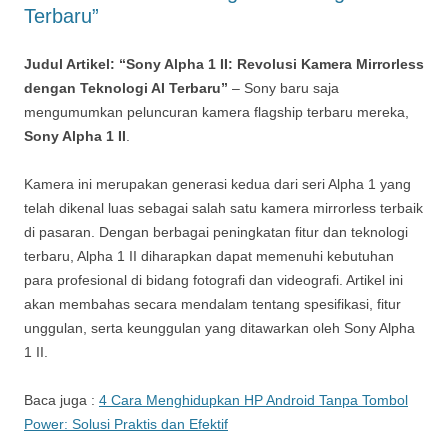
Terbaru”
Judul Artikel: “Sony Alpha 1 II: Revolusi Kamera Mirrorless
dengan Teknologi AI Terbaru”
– Sony baru saja
mengumumkan peluncuran kamera flagship terbaru mereka,
Sony Alpha 1 II
.
Kamera ini merupakan generasi kedua dari seri Alpha 1 yang
telah dikenal luas sebagai salah satu kamera mirrorless terbaik
di pasaran. Dengan berbagai peningkatan fitur dan teknologi
terbaru, Alpha 1 II diharapkan dapat memenuhi kebutuhan
para profesional di bidang fotografi dan videografi. Artikel ini
akan membahas secara mendalam tentang spesifikasi, fitur
unggulan, serta keunggulan yang ditawarkan oleh Sony Alpha
1 II.
Baca juga :
4 Cara Menghidupkan HP Android Tanpa Tombol
Power: Solusi Praktis dan Efektif