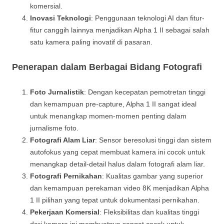
komersial.
Inovasi Teknologi
: Penggunaan teknologi AI dan fitur-
fitur canggih lainnya menjadikan Alpha 1 II sebagai salah
satu kamera paling inovatif di pasaran.
Penerapan dalam Berbagai Bidang Fotografi
Foto Jurnalistik
: Dengan kecepatan pemotretan tinggi
dan kemampuan pre-capture, Alpha 1 II sangat ideal
untuk menangkap momen-momen penting dalam
jurnalisme foto.
Fotografi Alam Liar
: Sensor beresolusi tinggi dan sistem
autofokus yang cepat membuat kamera ini cocok untuk
menangkap detail-detail halus dalam fotografi alam liar.
Fotografi Pernikahan
: Kualitas gambar yang superior
dan kemampuan perekaman video 8K menjadikan Alpha
1 II pilihan yang tepat untuk dokumentasi pernikahan.
Pekerjaan Komersial
: Fleksibilitas dan kualitas tinggi