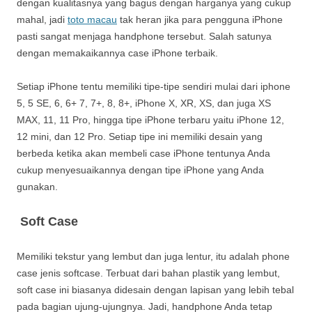
dengan kualitasnya yang bagus dengan harganya yang cukup
mahal, jadi
toto macau
tak heran jika para pengguna iPhone
pasti sangat menjaga handphone tersebut. Salah satunya
dengan memakaikannya case iPhone terbaik.
Setiap iPhone tentu memiliki tipe-tipe sendiri mulai dari iphone
5, 5 SE, 6, 6+ 7, 7+, 8, 8+, iPhone X, XR, XS, dan juga XS
MAX, 11, 11 Pro, hingga tipe iPhone terbaru yaitu iPhone 12,
12 mini, dan 12 Pro. Setiap tipe ini memiliki desain yang
berbeda ketika akan membeli case iPhone tentunya Anda
cukup menyesuaikannya dengan tipe iPhone yang Anda
gunakan.
Soft Case
Memiliki tekstur yang lembut dan juga lentur, itu adalah phone
case jenis softcase. Terbuat dari bahan plastik yang lembut,
soft case ini biasanya didesain dengan lapisan yang lebih tebal
pada bagian ujung-ujungnya. Jadi, handphone Anda tetap