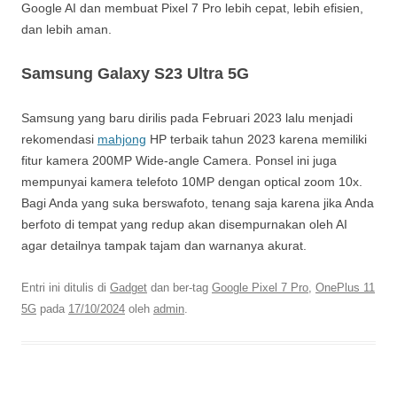
Google AI dan membuat Pixel 7 Pro lebih cepat, lebih efisien,
dan lebih aman.
Samsung Galaxy S23 Ultra 5G
Samsung yang baru dirilis pada Februari 2023 lalu menjadi
rekomendasi
mahjong
HP terbaik tahun 2023 karena memiliki
fitur kamera 200MP Wide-angle Camera. Ponsel ini juga
mempunyai kamera telefoto 10MP dengan optical zoom 10x.
Bagi Anda yang suka berswafoto, tenang saja karena jika Anda
berfoto di tempat yang redup akan disempurnakan oleh AI
agar detailnya tampak tajam dan warnanya akurat.
Entri ini ditulis di
Gadget
dan ber-tag
Google Pixel 7 Pro
,
OnePlus 11
5G
pada
17/10/2024
oleh
admin
.