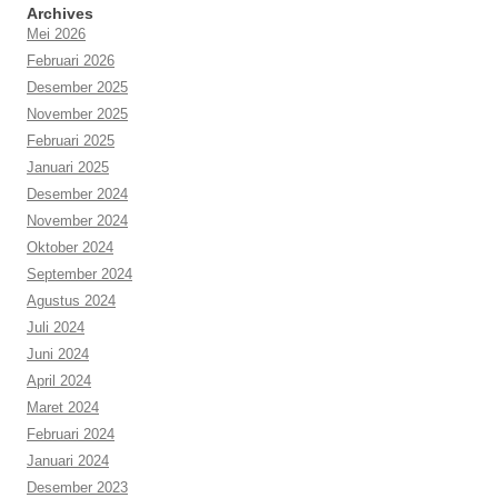
Archives
Mei 2026
Februari 2026
Desember 2025
November 2025
Februari 2025
Januari 2025
Desember 2024
November 2024
Oktober 2024
September 2024
Agustus 2024
Juli 2024
Juni 2024
April 2024
Maret 2024
Februari 2024
Januari 2024
Desember 2023