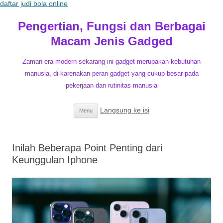
daftar judi bola online
Pengertian, Fungsi dan Berbagai
Macam Jenis Gadged
Zaman era modern sekarang ini gadget merupakan kebutuhan
manusia, di karenakan peran gadget yang cukup besar pada
pekerjaan dan rutinitas manusia
Langsung ke isi
Menu
Inilah Beberapa Point Penting dari
Keunggulan Iphone