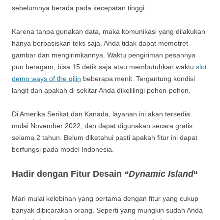
sebelumnya berada pada kecepatan tinggi.
Karena tanpa gunakan data, maka komunikasi yang dilakukan
hanya berbasiskan teks saja. Anda tidak dapat memotret
gambar dan mengirimkannya. Waktu pengiriman pesannya
pun beragam, bisa 15 detik saja atau membutuhkan waktu
slot
demo ways of the qilin
beberapa menit. Tergantung kondisi
langit dan apakah di sekitar Anda dikelilingi pohon-pohon.
Di Amerika Serikat dan Kanada, layanan ini akan tersedia
mulai November 2022, dan dapat digunakan secara gratis
selama 2 tahun. Belum diketahui pasti apakah fitur ini dapat
berfungsi pada model Indonesia.
Hadir dengan Fitur Desain
“Dynamic Island
“
Mari mulai kelebihan yang pertama dengan fitur yang cukup
banyak dibicarakan orang. Seperti yang mungkin sudah Anda