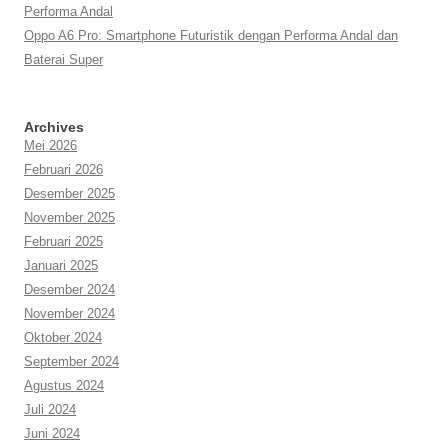
Performa Andal
Oppo A6 Pro: Smartphone Futuristik dengan Performa Andal dan
Baterai Super
Archives
Mei 2026
Februari 2026
Desember 2025
November 2025
Februari 2025
Januari 2025
Desember 2024
November 2024
Oktober 2024
September 2024
Agustus 2024
Juli 2024
Juni 2024