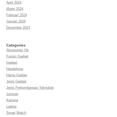
April 2024
Maret 2024
Februari 2024
Januari 2024
Desember 2023
Categories
Aksesories Hp
Fungsi Gadget
Gadget
Handphone
Harga Gadget
Jenis Gadget
Jenis Perkembangan Teknologi
Jurusan
Kamera
Laptop
Smart Watch