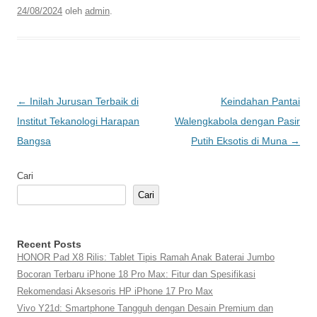
24/08/2024
oleh
admin
.
Navigasi
←
Inilah Jurusan Terbaik di
Keindahan Pantai
Tulisan
Institut Tekanologi Harapan
Walengkabola dengan Pasir
Bangsa
Putih Eksotis di Muna
→
Cari
Cari
Recent Posts
HONOR Pad X8 Rilis: Tablet Tipis Ramah Anak Baterai Jumbo
Bocoran Terbaru iPhone 18 Pro Max: Fitur dan Spesifikasi
Rekomendasi Aksesoris HP iPhone 17 Pro Max
Vivo Y21d: Smartphone Tangguh dengan Desain Premium dan