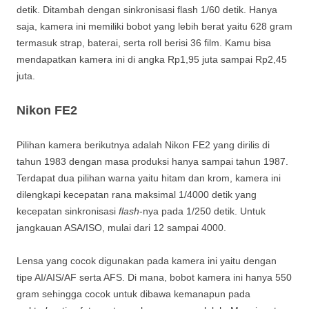
detik. Ditambah dengan sinkronisasi flash 1/60 detik. Hanya
saja, kamera ini memiliki bobot yang lebih berat yaitu 628 gram
termasuk strap, baterai, serta roll berisi 36 film. Kamu bisa
mendapatkan kamera ini di angka Rp1,95 juta sampai Rp2,45
juta.
Nikon FE2
Pilihan kamera berikutnya adalah Nikon FE2 yang dirilis di
tahun 1983 dengan masa produksi hanya sampai tahun 1987.
Terdapat dua pilihan warna yaitu hitam dan krom, kamera ini
dilengkapi kecepatan rana maksimal 1/4000 detik yang
kecepatan sinkronisasi
flash
-nya pada 1/250 detik. Untuk
jangkauan ASA/ISO, mulai dari 12 sampai 4000.
Lensa yang cocok digunakan pada kamera ini yaitu dengan
tipe AI/AIS/AF serta AFS. Di mana, bobot kamera ini hanya 550
gram sehingga cocok untuk dibawa kemanapun pada