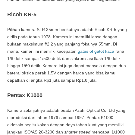
Ricoh KR-5
Pilihan kamera SLR 35mm berikutnya adalah Ricoh KR-5 yang
dirilis pada tahun 1978. Kamera ini memiliki lensa dengan
bukaan maksimum f/2.2 yang panjang fokalnya 55mm. Di
mana, kameri ini memiliki kecepatan
gates of gatot kaca
rana
1/8 detik sampai 1/500 detik dan sinkronisasi flash 1/8 detik
hingga 1/60 detik. Kamera ini juga dapat menyala dengan dua
baterai oksida perak 1.5V dengan harga yang bisa kamu
dapatkan di angka Rp1 juta sampai Rp1,8 juta.
Pentax K1000
Kamera selanjutnya adalah buatan Asahi Optical Co. Ltd yang
diproduksi dari tahun 1976 sampai 1997. Pentax K1000
didesain begitu kokoh dengan daya tahan kuat yang memiliki
jangkau ISO/AS 20-3200 dan
shutter speed
mencapai 1/1000