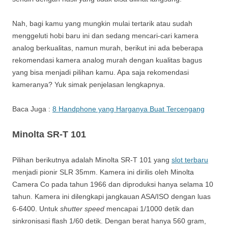
Nah, bagi kamu yang mungkin mulai tertarik atau sudah
menggeluti hobi baru ini dan sedang mencari-cari kamera
analog berkualitas, namun murah, berikut ini ada beberapa
rekomendasi kamera analog murah dengan kualitas bagus
yang bisa menjadi pilihan kamu. Apa saja rekomendasi
kameranya? Yuk simak penjelasan lengkapnya.
Baca Juga :
8 Handphone yang Harganya Buat Tercengang
Minolta SR-T 101
Pilihan berikutnya adalah Minolta SR-T 101 yang
slot terbaru
menjadi pionir SLR 35mm. Kamera ini dirilis oleh Minolta
Camera Co pada tahun 1966 dan diproduksi hanya selama 10
tahun. Kamera ini dilengkapi jangkauan ASA/ISO dengan luas
6-6400. Untuk
shutter speed
mencapai 1/1000 detik dan
sinkronisasi flash 1/60 detik. Dengan berat hanya 560 gram,