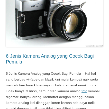
6 Jenis Kamera Analog yang Cocok Bagi
Pemula
6 Jenis Kamera Analog yang Cocok Bagi Pemula – Hal-hal
yang berbau
vintage
dan klasik kini mulai kembali naik serta
menjadi tren baru khususnya di kalangan anak-anak muda.
Tidak hanya
fashion
, namun tren kamera analog
toto
kembali
digemari banyak orang. Memotret dengan menggunakan
kamera analog kini dianggap keren karena ada daya tarik
sendiri dengan hasil yang tidak bisa dilihat langsung.