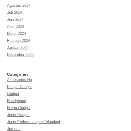
Agustus 2024
Juli 2024
Juni 2024
April 2024
Maret 2024
Februari 2024
Januari 2024
Desember 2023
Categories
Aksesories Hp
Fungsi Gadget
Gadget
Handphone
Harga Gadget
Jenis Gadget
Jenis Perkembangan Teknologi
Jurusan