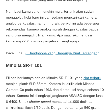
Nah, bagi kamu yang mungkin mulai tertarik atau sudah
menggeluti hobi baru ini dan sedang mencari-cari kamera
analog berkualitas, namun murah, berikut ini ada beberapa
rekomendasi kamera analog murah dengan kualitas bagus
yang bisa menjadi pilihan kamu. Apa saja rekomendasi
kameranya? Yuk simak penjelasan lengkapnya.
Baca Juga :
8 Handphone yang Harganya Buat Tercengang
Minolta SR-T 101
Pilihan berikutnya adalah Minolta SR-T 101 yang
slot terbaru
menjadi pionir SLR 35mm. Kamera ini dirilis oleh Minolta
Camera Co pada tahun 1966 dan diproduksi hanya selama 10
tahun. Kamera ini dilengkapi jangkauan ASA/ISO dengan luas
6-6400. Untuk
shutter speed
mencapai 1/1000 detik dan
sinkronisasi flash 1/60 detik. Dengan berat hanya 560 gram,