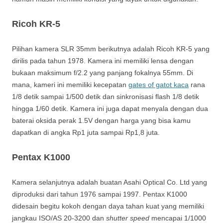
Ricoh KR-5
Pilihan kamera SLR 35mm berikutnya adalah Ricoh KR-5 yang
dirilis pada tahun 1978. Kamera ini memiliki lensa dengan
bukaan maksimum f/2.2 yang panjang fokalnya 55mm. Di
mana, kameri ini memiliki kecepatan
gates of gatot kaca
rana
1/8 detik sampai 1/500 detik dan sinkronisasi flash 1/8 detik
hingga 1/60 detik. Kamera ini juga dapat menyala dengan dua
baterai oksida perak 1.5V dengan harga yang bisa kamu
dapatkan di angka Rp1 juta sampai Rp1,8 juta.
Pentax K1000
Kamera selanjutnya adalah buatan Asahi Optical Co. Ltd yang
diproduksi dari tahun 1976 sampai 1997. Pentax K1000
didesain begitu kokoh dengan daya tahan kuat yang memiliki
jangkau ISO/AS 20-3200 dan
shutter speed
mencapai 1/1000