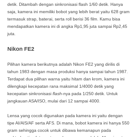
detik. Ditambah dengan sinkronisasi flash 1/60 detik. Hanya
saja, kamera ini memiliki bobot yang lebih berat yaitu 628 gram
termasuk strap, baterai, serta roll berisi 36 film. Kamu bisa
mendapatkan kamera ini di angka Rp1,95 juta sampai Rp2,45
juta.
Nikon FE2
Pilihan kamera berikutnya adalah Nikon FE2 yang dirilis di
tahun 1983 dengan masa produksi hanya sampai tahun 1987.
Terdapat dua pilihan warna yaitu hitam dan krom, kamera ini
dilengkapi kecepatan rana maksimal 1/4000 detik yang
kecepatan sinkronisasi
flash
-nya pada 1/250 detik. Untuk
jangkauan ASA/ISO, mulai dari 12 sampai 4000.
Lensa yang cocok digunakan pada kamera ini yaitu dengan
tipe AI/AIS/AF serta AFS. Di mana, bobot kamera ini hanya 550
gram sehingga cocok untuk dibawa kemanapun pada