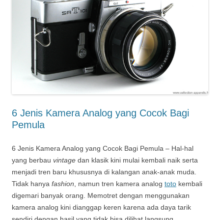
6 Jenis Kamera Analog yang Cocok Bagi
Pemula
6 Jenis Kamera Analog yang Cocok Bagi Pemula – Hal-hal
yang berbau
vintage
dan klasik kini mulai kembali naik serta
menjadi tren baru khususnya di kalangan anak-anak muda.
Tidak hanya
fashion
, namun tren kamera analog
toto
kembali
digemari banyak orang. Memotret dengan menggunakan
kamera analog kini dianggap keren karena ada daya tarik
sendiri dengan hasil yang tidak bisa dilihat langsung.