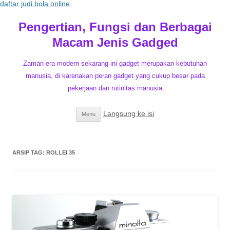
daftar judi bola online
Pengertian, Fungsi dan Berbagai
Macam Jenis Gadged
Zaman era modern sekarang ini gadget merupakan kebutuhan
manusia, di karenakan peran gadget yang cukup besar pada
pekerjaan dan rutinitas manusia
Langsung ke isi
Menu
ARSIP TAG:
ROLLEI 35