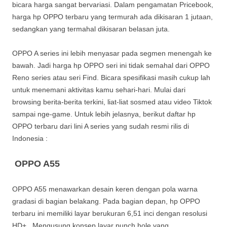
bicara harga sangat bervariasi. Dalam pengamatan Pricebook,
harga hp OPPO terbaru yang termurah ada dikisaran 1 jutaan,
sedangkan yang termahal dikisaran belasan juta.
OPPO A series ini lebih menyasar pada segmen menengah ke
bawah. Jadi harga hp OPPO seri ini tidak semahal dari OPPO
Reno series atau seri Find. Bicara spesifikasi masih cukup lah
untuk menemani aktivitas kamu sehari-hari. Mulai dari
browsing berita-berita terkini, liat-liat sosmed atau video Tiktok
sampai nge-game. Untuk lebih jelasnya, berikut daftar hp
OPPO terbaru dari lini A series yang sudah resmi rilis di
Indonesia :
OPPO A55
OPPO A55 menawarkan desain keren dengan pola warna
gradasi di bagian belakang. Pada bagian depan, hp OPPO
terbaru ini memiliki layar berukuran 6,51 inci dengan resolusi
HD+. Mengusung konsep layar punch hole yang