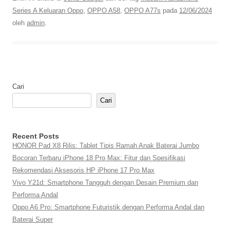
Series A Keluaran Oppo
,
OPPO A58
,
OPPO A77s
pada
12/06/2024
oleh
admin
.
Cari
Cari
Recent Posts
HONOR Pad X8 Rilis: Tablet Tipis Ramah Anak Baterai Jumbo
Bocoran Terbaru iPhone 18 Pro Max: Fitur dan Spesifikasi
Rekomendasi Aksesoris HP iPhone 17 Pro Max
Vivo Y21d: Smartphone Tangguh dengan Desain Premium dan
Performa Andal
Oppo A6 Pro: Smartphone Futuristik dengan Performa Andal dan
Baterai Super