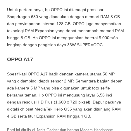
Untuk performanya, hp OPPO ini ditenagai prosesor
Snapdragon 680 yang dipadukan dengan memori RAM 8 GB
dan penyimpanan internal 128 GB. OPPO juga menyematkan
teknologi RAM Expansion yang dapat menambah memori RAM
hingga 8 GB. Hp OPPO ini menggunakan baterai 5.000mAh
lengkap dengan pengisian daya 33W SUPERVOOC.
OPPO A17
Spesifikasi OPPO A17 hadir dengan kamera utama 50 MP
yang didampingi depth sensor 2 MP. Sementara bagian depan
ada kamera 5 MP yang bisa digunakan untuk foto selfie
bersama teman. Hp OPPO ini mengusung layar 6,56 inci
dengan resolusi HD Plus (1.600 x 720 piksel). Dapur pacunya
diotaki chipset MediaTek Helio G35 yang akan ditunjang RAM
4 GB serta fitur Expansion RAM hingga 4 GB.
Entri ini ditulis di
Jenis Gadget
dan ber-tag
Macam Handphone