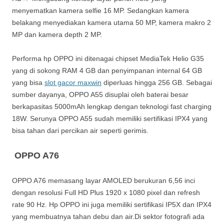
menyematkan kamera selfie 16 MP. Sedangkan kamera
belakang menyediakan kamera utama 50 MP, kamera makro 2
MP dan kamera depth 2 MP.
Performa hp OPPO ini ditenagai chipset MediaTek Helio G35
yang di sokong RAM 4 GB dan penyimpanan internal 64 GB
yang bisa
slot gacor maxwin
diperluas hingga 256 GB. Sebagai
sumber dayanya, OPPO A55 disuplai oleh baterai besar
berkapasitas 5000mAh lengkap dengan teknologi fast charging
18W. Serunya OPPO A55 sudah memiliki sertifikasi IPX4 yang
bisa tahan dari percikan air seperti gerimis.
OPPO A76
OPPO A76 memasang layar AMOLED berukuran 6,56 inci
dengan resolusi Full HD Plus 1920 x 1080 pixel dan refresh
rate 90 Hz. Hp OPPO ini juga memiliki sertifikasi IP5X dan IPX4
yang membuatnya tahan debu dan air.Di sektor fotografi ada