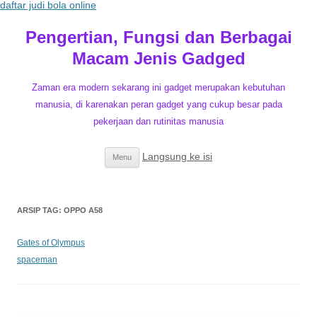
daftar judi bola online
Pengertian, Fungsi dan Berbagai
Macam Jenis Gadged
Zaman era modern sekarang ini gadget merupakan kebutuhan
manusia, di karenakan peran gadget yang cukup besar pada
pekerjaan dan rutinitas manusia
Langsung ke isi
Menu
ARSIP TAG:
OPPO A58
Gates of Olympus
spaceman