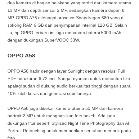
dua kamera di bagian belakang yang terdiri dari kamera utama
13 MP dan depth sensor 2 MP, sedangkan kamera depan 8
MP. OPPO A76 ditenagai prosesor Snapdragon 680 yang di
sokong RAM 6 GB dan penyimpanan internal 128 GB. Selain
itu, hp OPPO terbaru ini juga menanam baterai 5000 mAh
dengan dukungan SuperVOOC 33W.
OPPO A58
OPPO A58 hadir dengan layar Sunlight dengan resolusi Full
HD+ berukuran 6,72 inci. Sangat nyaman untuk menonton film
apalagi sudah di dukung audio berkualitas tinggi dengan suara
40% lebih keras dari generasi sebelumnya.
OPPO A58 juga dibekali kamera utama 50 MP dan kamera
portrait 2 MP untuk menghasilkan foto bokeh. Ada juga
dukungan fitur seperti Stylized Night Time Photography dan AI
Portrait Retouching untuk memberikan sentuhan menarik pada
foto.