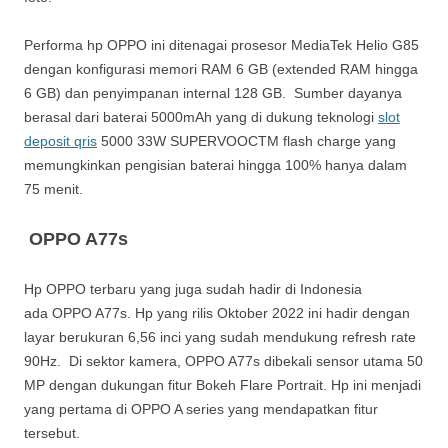
Performa hp OPPO ini ditenagai prosesor MediaTek Helio G85
dengan konfigurasi memori RAM 6 GB (extended RAM hingga
6 GB) dan penyimpanan internal 128 GB. Sumber dayanya
berasal dari baterai 5000mAh yang di dukung teknologi
slot
deposit qris
5000 33W SUPERVOOCTM flash charge yang
memungkinkan pengisian baterai hingga 100% hanya dalam
75 menit.
OPPO A77s
Hp OPPO terbaru yang juga sudah hadir di Indonesia
ada OPPO A77s. Hp yang rilis Oktober 2022 ini hadir dengan
layar berukuran 6,56 inci yang sudah mendukung refresh rate
90Hz. Di sektor kamera, OPPO A77s dibekali sensor utama 50
MP dengan dukungan fitur Bokeh Flare Portrait. Hp ini menjadi
yang pertama di OPPO A series yang mendapatkan fitur
tersebut.