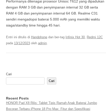
Performanya ditenagai prosesor Unisoc T612 yang dipadukan
dengan RAM 3 GB dan penyimpanan internal 32 GB serta
RAM 4 GB dan penyimpanan internal 64 GB. Realme C31
sendiri mengadopsi baterai 5.000 mAh yang memiliki waktu
siaga/standby time hingga 45 hari.
Entri ini ditulis di
Handphone
dan ber-tag
Infinix Hot 30
,
Redmi 12C
pada
13/12/2023
oleh
admin
.
Cari
Cari
Recent Posts
HONOR Pad X8 Rilis: Tablet Tipis Ramah Anak Baterai Jumbo
Bocoran Terbaru iPhone 18 Pro Max: Fitur dan Spesifikasi