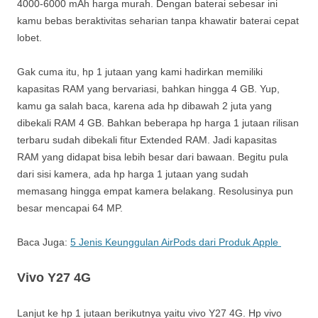
4000-6000 mAh harga murah. Dengan baterai sebesar ini
kamu bebas beraktivitas seharian tanpa khawatir baterai cepat
lobet.
Gak cuma itu, hp 1 jutaan yang kami hadirkan memiliki
kapasitas RAM yang bervariasi, bahkan hingga 4 GB. Yup,
kamu ga salah baca, karena ada hp dibawah 2 juta yang
dibekali RAM 4 GB. Bahkan beberapa hp harga 1 jutaan rilisan
terbaru sudah dibekali fitur Extended RAM. Jadi kapasitas
RAM yang didapat bisa lebih besar dari bawaan. Begitu pula
dari sisi kamera, ada hp harga 1 jutaan yang sudah
memasang hingga empat kamera belakang. Resolusinya pun
besar mencapai 64 MP.
Baca Juga:
5 Jenis Keunggulan AirPods dari Produk Apple
Vivo Y27 4G
Lanjut ke hp 1 jutaan berikutnya yaitu vivo Y27 4G. Hp vivo