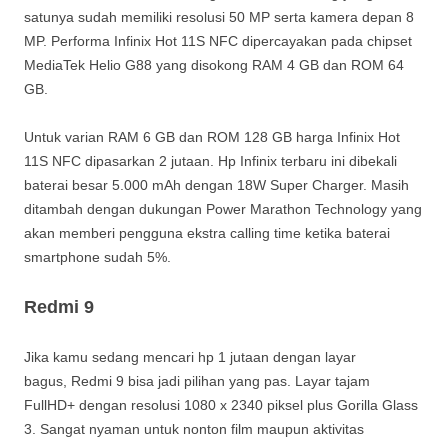
satunya sudah memiliki resolusi 50 MP serta kamera depan 8
MP. Performa Infinix Hot 11S NFC dipercayakan pada chipset
MediaTek Helio G88 yang disokong RAM 4 GB dan ROM 64
GB.
Untuk varian RAM 6 GB dan ROM 128 GB harga Infinix Hot
11S NFC dipasarkan 2 jutaan. Hp Infinix terbaru ini dibekali
baterai besar 5.000 mAh dengan 18W Super Charger. Masih
ditambah dengan dukungan Power Marathon Technology yang
akan memberi pengguna ekstra calling time ketika baterai
smartphone sudah 5%.
Redmi 9
Jika kamu sedang mencari hp 1 jutaan dengan layar
bagus, Redmi 9 bisa jadi pilihan yang pas. Layar tajam
FullHD+ dengan resolusi 1080 x 2340 piksel plus Gorilla Glass
3. Sangat nyaman untuk nonton film maupun aktivitas