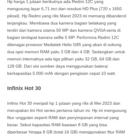
Hp harga 1 jutaan berikutnya ada Redmi 12C yang
mengusung layar 6,71 inci dan resolusi HD Plus (720 x 1650
piksel). Hp Redmi yang rilis Maret 2023 ini memang dibanderol
terjangkau. Membawa dua kamera bagian belakang yang
terdiri dari kamera utama 50 MP dan kamera QVGA serta di
bagian terdapat kamera selfie 5 MP. Performna Redmi 12C
ditenagai prosesor Mediatek Helio G85 yang akan di sokong
dua opsi memori RAM yaitu 3 GB dan 4 GB. Sedangkan untuk
memori internalnya ada tiga pilihan yaitu 32 GB, 64 GB dan
128 GB. Dari sisi sumber daya menggunakan baterai
berkapasitas 5.000 mAh dengan pengisian cepat 10 watt.
Infinix Hot 30
Infinix Hot 30 menjadi hp 1 jutaan yang rilis di Mei 2023 dan
merupakan lini Hot series pertama tahun ini. Hp ini mengusung
fitur unggulan seperti RAM dan penyimpanan internal yang
besar. Sebut kapasitas RAM bawaan 8 GB yang bisa
diperbesar hingga 8 GB (total 16 GB) menggunakan fitur RAM