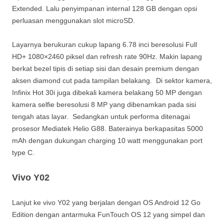
Extended. Lalu penyimpanan internal 128 GB dengan opsi
perluasan menggunakan slot microSD.
Layarnya berukuran cukup lapang 6.78 inci beresolusi Full
HD+ 1080×2460 piksel dan refresh rate 90Hz. Makin lapang
berkat bezel tipis di setiap sisi dan desain premium dengan
aksen diamond cut pada tampilan belakang. Di sektor kamera,
Infinix Hot 30i juga dibekali kamera belakang 50 MP dengan
kamera selfie beresolusi 8 MP yang dibenamkan pada sisi
tengah atas layar. Sedangkan untuk performa ditenagai
prosesor Mediatek Helio G88. Baterainya berkapasitas 5000
mAh dengan dukungan charging 10 watt menggunakan port
type C.
Vivo Y02
Lanjut ke vivo Y02 yang berjalan dengan OS Android 12 Go
Edition dengan antarmuka FunTouch OS 12 yang simpel dan