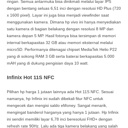
ringan. Semua antarmuka bisa dinikmati melalui layar IPS
dengan bentang seluas 6,51 inci dengan resolusi HD Plus (720
x 1600 pixel). Layar ini juga bisa menjadi viewfinder saat
menggunakan kamera. Dimana hp vivo ini hanya menyediakan
satu kamera di bagian belakang dengan resolusi 8 MP dan
kamera depan 5 MP. Hasil fotonya bisa tersimpan di memori
internal berkapasitas 32 GB atau memori eksternal melalui
microSD. Performanya ditenagai chipset MediaTek Helio P22
yang di sokong RAM 3 GB serta baterai berkapasitas 5.000
mAH yang di dukung pengisian daya 10 watt.
Infinix Hot 11S NFC
Pilihan hp harga 1 jutaan lainnya ada Hot 11S NFC. Sesuai
namanya, hp Infinix ini sudah dibekali fitur NFC untuk
mengecek dan mengisi saldo eMoney. Sangat menarik,
mengingat banderol harganya yang hanya 1 jutaan. Hp Infinix
ini sendiri memiliki layar 6,78 inci beresolusi FHD+ dengan
refresh rate 90Hz. Lalu ada tiga kamera belakang yang salah