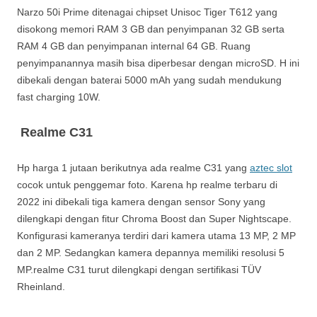
Narzo 50i Prime ditenagai chipset Unisoc Tiger T612 yang
disokong memori RAM 3 GB dan penyimpanan 32 GB serta
RAM 4 GB dan penyimpanan internal 64 GB. Ruang
penyimpanannya masih bisa diperbesar dengan microSD. H ini
dibekali dengan baterai 5000 mAh yang sudah mendukung
fast charging 10W.
Realme C31
Hp harga 1 jutaan berikutnya ada realme C31 yang
aztec slot
cocok untuk penggemar foto. Karena hp realme terbaru di
2022 ini dibekali tiga kamera dengan sensor Sony yang
dilengkapi dengan fitur Chroma Boost dan Super Nightscape.
Konfigurasi kameranya terdiri dari kamera utama 13 MP, 2 MP
dan 2 MP. Sedangkan kamera depannya memiliki resolusi 5
MP.realme C31 turut dilengkapi dengan sertifikasi TÜV
Rheinland.