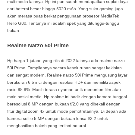
multimedia lainnya. Hp ini pun sudah mendapatkan suplai daya
dari baterai besar hingga 5020 mAh. Yang suka gaming juga
akan merasa puas berkat penggunaan prosesor MediaTek
Helio G80. Tentunya ini adalah spek yang ditunggu-tunggu
bukan.
Realme Narzo 50i Prime
Hp harga 1 jutaan yang rilis di 2022 lainnya ada realme narzo
50i Prime. Tampilannya secara keseluruhan sangat kekinian
dan sangat modern. Realme narzo 50i Prime mengusung layar
berukuran 6.5 inci dengan resolusi HD+ dan memiliki aspek
rasio 88.8%. Masih terasa nyaman untk menonton film atau
main sosial media. Hp realme ini hadir dengan kamera tunggal
beresolusi 8 MP dengan bukaan f/2.0 yang dibekali dengan
fitur digital zoom 4x untuk mode pemotretannya. Di depan ada
kamera selfie 5 MP dengan bukaan lensa f/2.2 untuk
menghasilkan bokeh yang terlihat natural.