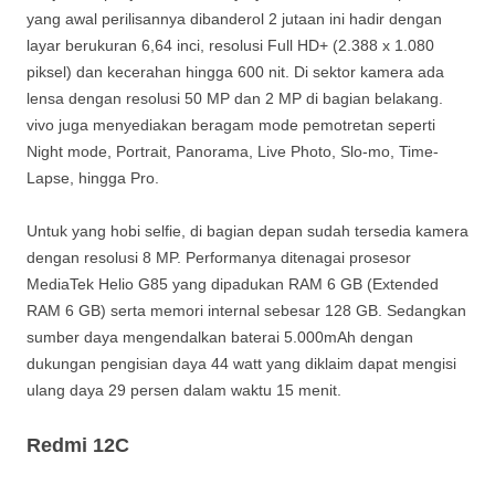
yang awal perilisannya dibanderol 2 jutaan ini hadir dengan
layar berukuran 6,64 inci, resolusi Full HD+ (2.388 x 1.080
piksel) dan kecerahan hingga 600 nit. Di sektor kamera ada
lensa dengan resolusi 50 MP dan 2 MP di bagian belakang.
vivo juga menyediakan beragam mode pemotretan seperti
Night mode, Portrait, Panorama, Live Photo, Slo-mo, Time-
Lapse, hingga Pro.
Untuk yang hobi selfie, di bagian depan sudah tersedia kamera
dengan resolusi 8 MP. Performanya ditenagai prosesor
MediaTek Helio G85 yang dipadukan RAM 6 GB (Extended
RAM 6 GB) serta memori internal sebesar 128 GB. Sedangkan
sumber daya mengendalkan baterai 5.000mAh dengan
dukungan pengisian daya 44 watt yang diklaim dapat mengisi
ulang daya 29 persen dalam waktu 15 menit.
Redmi 12C