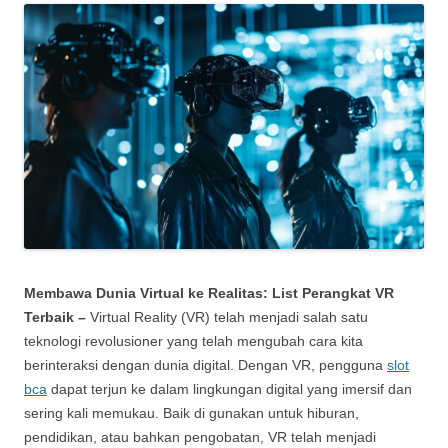
Membawa Dunia Virtual ke Realitas: List Perangkat VR
Terbaik –
Virtual Reality (VR) telah menjadi salah satu
teknologi revolusioner yang telah mengubah cara kita
berinteraksi dengan dunia digital. Dengan VR, pengguna
slot
bca
dapat terjun ke dalam lingkungan digital yang imersif dan
sering kali memukau. Baik di gunakan untuk hiburan,
pendidikan, atau bahkan pengobatan, VR telah menjadi