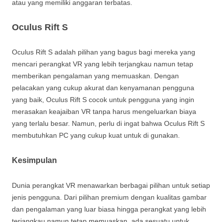
atau yang memiliki anggaran terbatas.
Oculus Rift S
Oculus Rift S adalah pilihan yang bagus bagi mereka yang
mencari perangkat VR yang lebih terjangkau namun tetap
memberikan pengalaman yang memuaskan. Dengan
pelacakan yang cukup akurat dan kenyamanan pengguna
yang baik, Oculus Rift S cocok untuk pengguna yang ingin
merasakan keajaiban VR tanpa harus mengeluarkan biaya
yang terlalu besar. Namun, perlu di ingat bahwa Oculus Rift S
membutuhkan PC yang cukup kuat untuk di gunakan.
Kesimpulan
Dunia perangkat VR menawarkan berbagai pilihan untuk setiap
jenis pengguna. Dari pilihan premium dengan kualitas gambar
dan pengalaman yang luar biasa hingga perangkat yang lebih
terjangkau namun tetap memuaskan, ada sesuatu untuk