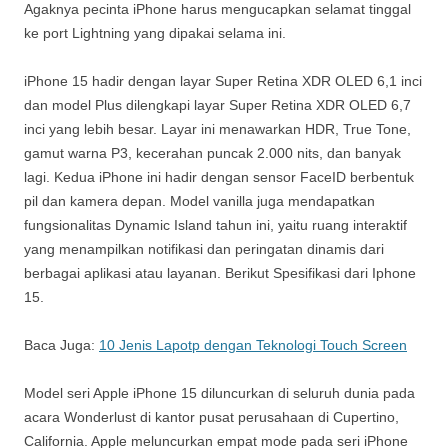
Agaknya pecinta iPhone harus mengucapkan selamat tinggal
ke port Lightning yang dipakai selama ini.
iPhone 15 hadir dengan layar Super Retina XDR OLED 6,1 inci
dan model Plus dilengkapi layar Super Retina XDR OLED 6,7
inci yang lebih besar. Layar ini menawarkan HDR, True Tone,
gamut warna P3, kecerahan puncak 2.000 nits, dan banyak
lagi. Kedua iPhone ini hadir dengan sensor FaceID berbentuk
pil dan kamera depan. Model vanilla juga mendapatkan
fungsionalitas Dynamic Island tahun ini, yaitu ruang interaktif
yang menampilkan notifikasi dan peringatan dinamis dari
berbagai aplikasi atau layanan. Berikut Spesifikasi dari Iphone
15.
Baca Juga:
10 Jenis Lapotp dengan Teknologi Touch Screen
Model seri Apple iPhone 15 diluncurkan di seluruh dunia pada
acara Wonderlust di kantor pusat perusahaan di Cupertino,
California. Apple meluncurkan empat mode pada seri iPhone