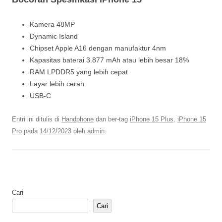
Kamera 48MP
Dynamic Island
Chipset Apple A16 dengan manufaktur 4nm
Kapasitas baterai 3.877 mAh atau lebih besar 18%
RAM LPDDR5 yang lebih cepat
Layar lebih cerah
USB-C
Entri ini ditulis di
Handphone
dan ber-tag
iPhone 15 Plus
,
iPhone 15
Pro
pada
14/12/2023
oleh
admin
.
Cari
Cari