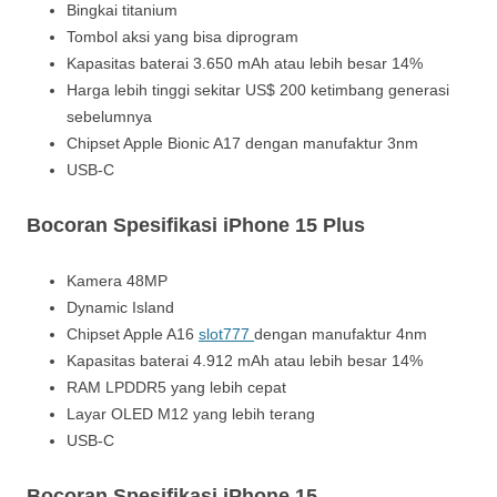
Bingkai titanium
Tombol aksi yang bisa diprogram
Kapasitas baterai 3.650 mAh atau lebih besar 14%
Harga lebih tinggi sekitar US$ 200 ketimbang generasi
sebelumnya
Chipset Apple Bionic A17 dengan manufaktur 3nm
USB-C
Bocoran Spesifikasi iPhone 15 Plus
Kamera 48MP
Dynamic Island
Chipset Apple A16
slot777
dengan manufaktur 4nm
Kapasitas baterai 4.912 mAh atau lebih besar 14%
RAM LPDDR5 yang lebih cepat
Layar OLED M12 yang lebih terang
USB-C
Bocoran Spesifikasi iPhone 15