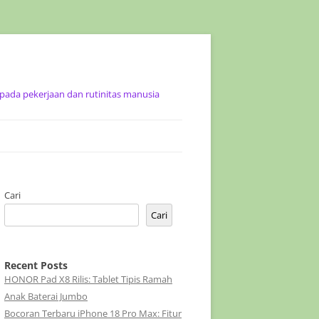
ada pekerjaan dan rutinitas manusia
Cari
Cari
Recent Posts
HONOR Pad X8 Rilis: Tablet Tipis Ramah
Anak Baterai Jumbo
Bocoran Terbaru iPhone 18 Pro Max: Fitur