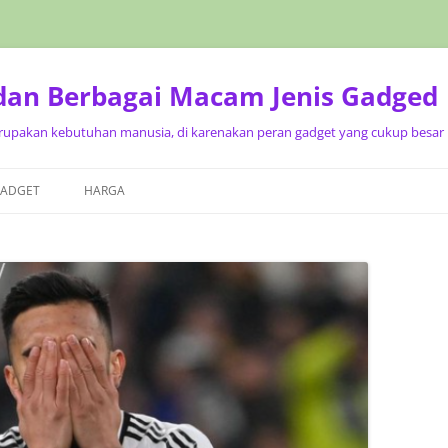
 dan Berbagai Macam Jenis Gadged
upakan kebutuhan manusia, di karenakan peran gadget yang cukup besar p
Langsung
ke
GADGET
HARGA
isi