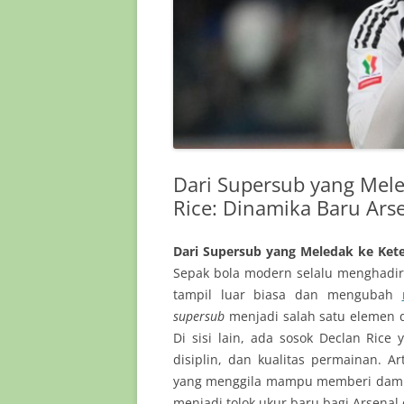
Dari Supersub yang Mel
Rice: Dinamika Baru Ars
Dari Supersub yang Meledak ke Kete
Sepak bola modern selalu menghadir
tampil luar biasa dan mengubah
supersub
menjadi salah satu elemen 
Di sisi lain, ada sosok Declan Rice
disiplin, dan kualitas permainan. 
yang menggila mampu memberi dampak
menjadi tolok ukur baru bagi Arsenal 