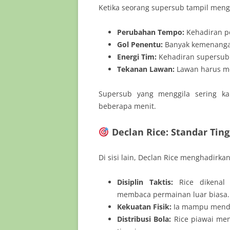
Ketika seorang supersub tampil meng
Perubahan Tempo:
Kehadiran p
Gol Penentu:
Banyak kemenangan
Energi Tim:
Kehadiran supersub
Tekanan Lawan:
Lawan harus me
Supersub yang menggila sering ka
beberapa menit.
Declan Rice: Standar Ting
Di sisi lain, Declan Rice menghadirka
Disiplin Taktis:
Rice dikenal
membaca permainan luar biasa.
Kekuatan Fisik:
Ia mampu mendom
Distribusi Bola:
Rice piawai men