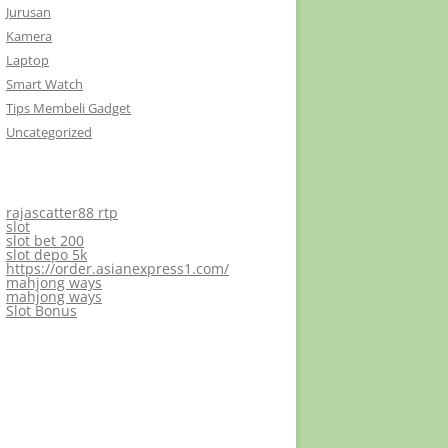
Jurusan
Kamera
Laptop
Smart Watch
Tips Membeli Gadget
Uncategorized
rajascatter88 rtp
slot
slot bet 200
slot depo 5k
https://order.asianexpress1.com/
mahjong ways
mahjong ways
Slot Bonus