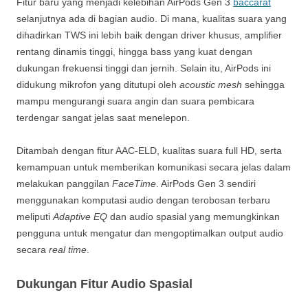
Fitur baru yang menjadi kelebihan AirPods Gen 3
baccarat
selanjutnya ada di bagian audio. Di mana, kualitas suara yang
dihadirkan TWS ini lebih baik dengan driver khusus, amplifier
rentang dinamis tinggi, hingga bass yang kuat dengan
dukungan frekuensi tinggi dan jernih. Selain itu, AirPods ini
didukung mikrofon yang ditutupi oleh
acoustic mesh
sehingga
mampu mengurangi suara angin dan suara pembicara
terdengar sangat jelas saat menelepon.
Ditambah dengan fitur AAC-ELD, kualitas suara full HD, serta
kemampuan untuk memberikan komunikasi secara jelas dalam
melakukan panggilan
FaceTime
. AirPods Gen 3 sendiri
menggunakan komputasi audio dengan terobosan terbaru
meliputi
Adaptive EQ
dan audio spasial yang memungkinkan
pengguna untuk mengatur dan mengoptimalkan output audio
secara
real time
.
Dukungan Fitur Audio Spasial