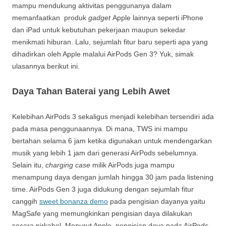
mampu mendukung aktivitas penggunanya dalam
memanfaatkan produk
gadget
Apple lainnya seperti iPhone
dan iPad untuk kebutuhan pekerjaan maupun sekedar
menikmati hiburan. Lalu, sejumlah fitur baru seperti apa yang
dihadirkan oleh Apple malalui AirPods Gen 3? Yuk, simak
ulasannya berikut ini.
Daya Tahan Baterai yang Lebih Awet
Kelebihan AirPods 3 sekaligus menjadi kelebihan tersendiri ada
pada masa penggunaannya. Di mana, TWS ini mampu
bertahan selama 6 jam ketika digunakan untuk mendengarkan
musik yang lebih 1 jam dari generasi AirPods sebelumnya.
Selain itu,
charging case
milik AirPods juga mampu
menampung daya dengan jumlah hingga 30 jam pada listening
time. AirPods Gen 3 juga didukung dengan sejumlah fitur
canggih
sweet bonanza demo
pada pengisian dayanya yaitu
MagSafe yang memungkinkan pengisian daya dilakukan
secara nirkabel. Menurut Apple, pengisian daya pada AirPods