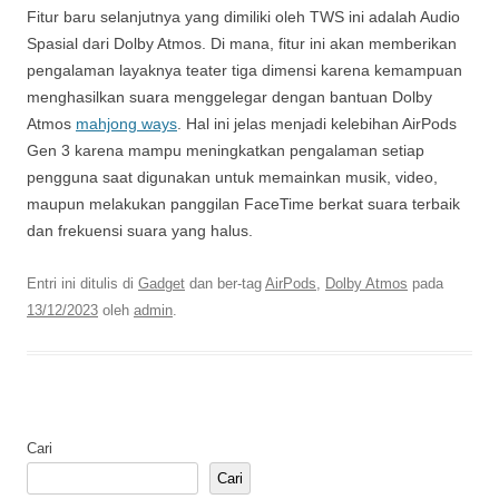
Fitur baru selanjutnya yang dimiliki oleh TWS ini adalah Audio
Spasial dari Dolby Atmos. Di mana, fitur ini akan memberikan
pengalaman layaknya teater tiga dimensi karena kemampuan
menghasilkan suara menggelegar dengan bantuan Dolby
Atmos
mahjong ways
. Hal ini jelas menjadi kelebihan AirPods
Gen 3 karena mampu meningkatkan pengalaman setiap
pengguna saat digunakan untuk memainkan musik, video,
maupun melakukan panggilan FaceTime berkat suara terbaik
dan frekuensi suara yang halus.
Entri ini ditulis di
Gadget
dan ber-tag
AirPods
,
Dolby Atmos
pada
13/12/2023
oleh
admin
.
Cari
Cari