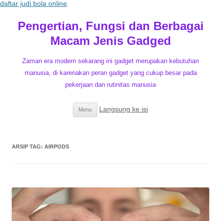
daftar judi bola online
Pengertian, Fungsi dan Berbagai
Macam Jenis Gadged
Zaman era modern sekarang ini gadget merupakan kebutuhan
manusia, di karenakan peran gadget yang cukup besar pada
pekerjaan dan rutinitas manusia
Langsung ke isi
Menu
ARSIP TAG:
AIRPODS