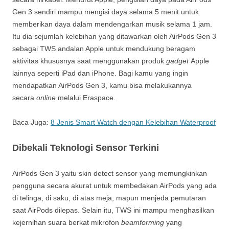
Gen 3 sendiri mampu mengisi daya selama 5 menit untuk
memberikan daya dalam mendengarkan musik selama 1 jam.
Itu dia sejumlah kelebihan yang ditawarkan oleh AirPods Gen 3
sebagai TWS andalan Apple untuk mendukung beragam
aktivitas khususnya saat menggunakan produk
gadget
Apple
lainnya seperti iPad dan iPhone. Bagi kamu yang ingin
mendapatkan AirPods Gen 3, kamu bisa melakukannya
secara
online
melalui Eraspace.
Baca Juga:
8 Jenis Smart Watch dengan Kelebihan Waterproof
Dibekali Teknologi Sensor Terkini
AirPods Gen 3 yaitu skin detect sensor yang memungkinkan
pengguna secara akurat untuk membedakan AirPods yang ada
di telinga, di saku, di atas meja, mapun menjeda pemutaran
saat AirPods dilepas. Selain itu, TWS ini mampu menghasilkan
kejernihan suara berkat mikrofon
beamforming
yang