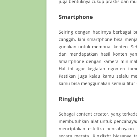
juga bentuknya cukup praktis dan mu
Smartphone
Seiring dengan hadirnya berbagai
canggih, kini smartphone bisa menja
gunakan untuk membuat konten. Seb
dan mendapatkan hasil konten yan
Smartphone dengan kamera minimal 
Hal ini agar kegiatan ngonten kam
Pastikan juga kalau kamu selalu m
kamu bisa menggunakan semua fitur 
Ringlight
Sebagai content creator, yang terka
membutuhkan alat untuk pencahayaa
menciptakan estetika pencahayaan
secara merata. Ringlight biasanya 