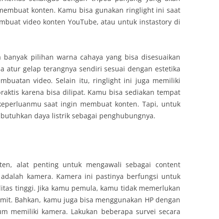
buat konten. Kamu bisa gunakan ringlight ini saat
buat video konten YouTube, atau untuk instastory di
ia banyak pilihan warna cahaya yang bisa disesuaikan
atur gelap terangnya sendiri sesuai dengan estetika
atan video. Selain itu, ringlight ini juga memiliki
praktis karena bisa dilipat. Kamu bisa sediakan tempat
eperluanmu saat ingin membuat konten. Tapi, untuk
butuhkan daya listrik sebagai penghubungnya.
en, alat penting untuk mengawali sebagai content
adalah kamera. Kamera ini pastinya berfungsi untuk
tas tinggi. Jika kamu pemula, kamu tidak memerlukan
rumit. Bahkan, kamu juga bisa menggunakan HP dengan
lum memiliki kamera. Lakukan beberapa survei secara