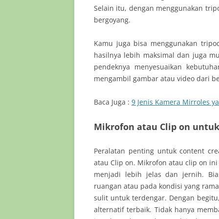
Selain itu, dengan menggunakan tripod
bergoyang.
Kamu juga bisa menggunakan tripod
hasilnya lebih maksimal dan juga mu
pendeknya menyesuaikan kebutuhan
mengambil gambar atau video dari be
Baca Juga :
9 Jenis Kamera Mirroles y
Mikrofon atau Clip on untu
Peralatan penting untuk content c
atau Clip on. Mikrofon atau clip on 
menjadi lebih jelas dan jernih. B
ruangan atau pada kondisi yang ram
sulit untuk terdengar. Dengan begitu
alternatif terbaik. Tidak hanya memba