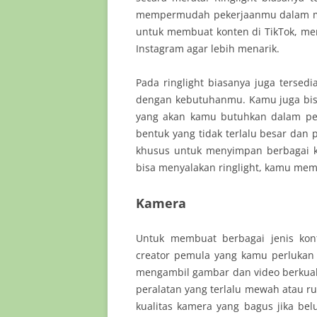
mempermudah pekerjaanmu dalam mem
untuk membuat konten di TikTok, mem
Instagram agar lebih menarik.
Pada ringlight biasanya juga tersed
dengan kebutuhanmu. Kamu juga bisa 
yang akan kamu butuhkan dalam pembu
bentuk yang tidak terlalu besar dan 
khusus untuk menyimpan berbagai k
bisa menyalakan ringlight, kamu mem
Kamera
Untuk membuat berbagai jenis kont
creator pemula yang kamu perlukan 
mengambil gambar dan video berkuali
peralatan yang terlalu mewah atau 
kualitas kamera yang bagus jika be