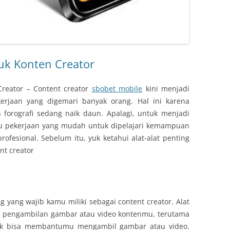
tuk Konten Creator
Creator – Content creator
sbobet mobile
kini menjadi
kerjaan yang digemari banyak orang. Hal ini karena
 forografi sedang naik daun. Apalagi, untuk menjadi
tu pekerjaan yang mudah untuk dipelajari kemampuan
ofesional. Sebelum itu, yuk ketahui alat-alat penting
nt creator
g yang wajib kamu miliki sebagai content creator. Alat
es pengambilan gambar atau video kontenmu, terutama
ntuk bisa membantumu mengambil gambar atau video.