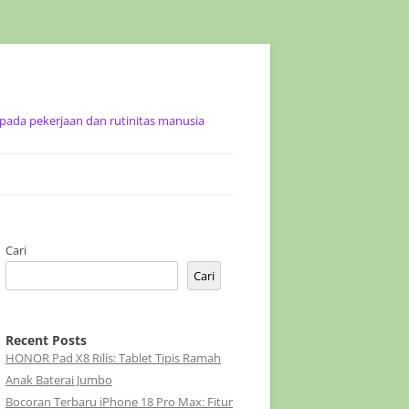
ada pekerjaan dan rutinitas manusia
Cari
Cari
Recent Posts
HONOR Pad X8 Rilis: Tablet Tipis Ramah
Anak Baterai Jumbo
Bocoran Terbaru iPhone 18 Pro Max: Fitur