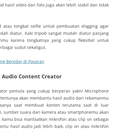
 hasil video dan foto juga akan lebih stabil dan tidak
 atau tongkat selfie untuk pembuatan vlogging agar
dah diatur. Kaki tripod sangat mudah diatur panjang
mu karena tongkatnya yang cukup fleksibel untuk
rbagai sudut sekaligus.
ang Beredar di Pasaran
k Audio Content Creator
reator pemula yang cukup berperan yakni Microphone
ini tentunya akan membantu hasil audio dari rekamanmu
iasanya saat membuat konten terutama saat di luar
ai, sumber suara dari kamera atau smartphonemu akan
, kamu bisa manfaatkan mikrofon atau clip on sebagai
ntu hasil audio jadi lebih baik, clip on atau mikrofon