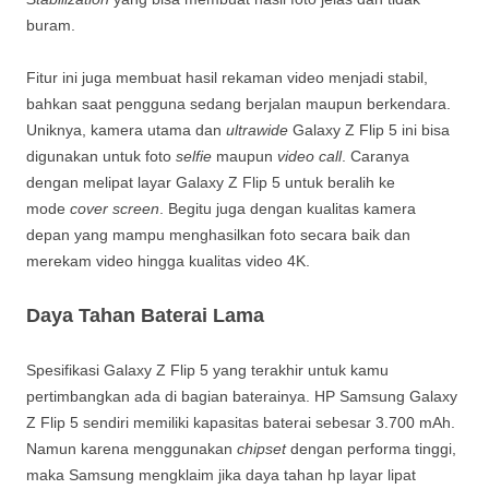
buram.
Fitur ini juga membuat hasil rekaman video menjadi stabil,
bahkan saat pengguna sedang berjalan maupun berkendara.
Uniknya, kamera utama dan
ultrawide
Galaxy Z Flip 5 ini bisa
digunakan untuk foto
selfie
maupun
video call
. Caranya
dengan melipat layar Galaxy Z Flip 5 untuk beralih ke
mode
cover screen
. Begitu juga dengan kualitas kamera
depan yang mampu menghasilkan foto secara baik dan
merekam video hingga kualitas video 4K.
Daya Tahan Baterai Lama
Spesifikasi Galaxy Z Flip 5 yang terakhir untuk kamu
pertimbangkan ada di bagian baterainya. HP Samsung Galaxy
Z Flip 5 sendiri memiliki kapasitas baterai sebesar 3.700 mAh.
Namun karena menggunakan
chipset
dengan performa tinggi,
maka Samsung mengklaim jika daya tahan hp layar lipat