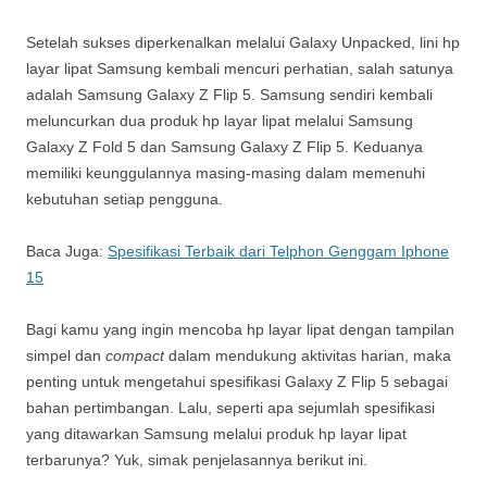
Setelah sukses diperkenalkan melalui Galaxy Unpacked, lini hp
layar lipat Samsung kembali mencuri perhatian, salah satunya
adalah Samsung Galaxy Z Flip 5. Samsung sendiri kembali
meluncurkan dua produk hp layar lipat melalui Samsung
Galaxy Z Fold 5 dan Samsung Galaxy Z Flip 5. Keduanya
memiliki keunggulannya masing-masing dalam memenuhi
kebutuhan setiap pengguna.
Baca Juga:
Spesifikasi Terbaik dari Telphon Genggam Iphone
15
Bagi kamu yang ingin mencoba hp layar lipat dengan tampilan
simpel dan
compact
dalam mendukung aktivitas harian, maka
penting untuk mengetahui spesifikasi Galaxy Z Flip 5 sebagai
bahan pertimbangan. Lalu, seperti apa sejumlah spesifikasi
yang ditawarkan Samsung melalui produk hp layar lipat
terbarunya? Yuk, simak penjelasannya berikut ini.