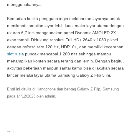
menggunakannya.
Kemudian ketika pengguna ingin melebarkan layarnya untuk
menikmati tampilan layar lebih luas, maka layar utama dengan
ukuran 6,7 inci menggunakan panel Dynamic AMOLED 2X
akan tampil. Didukung resolusi Full HD+ 2640 x 1080 piksel
dengan
refresh rate
120 Hz, HDR10+, dan memiliki kecerahan
slot rusia
puncak mencapai 1.200 nits sehingga mampu
menampilkan konten secara terang dan jernih. Dengan begitu,
aktivitas pekerjaan maupun santai kamu bisa dilakukan secara
lancar melalui layar utama Samsung Galaxy Z Flip 5 ini.
Entri ini ditulis di
Handphone
dan ber-tag
Galaxy Z Flip
,
Samsung
pada
14/12/2023
oleh
admin
.