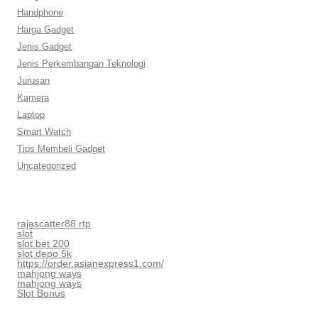
Handphone
Harga Gadget
Jenis Gadget
Jenis Perkembangan Teknologi
Jurusan
Kamera
Laptop
Smart Watch
Tips Membeli Gadget
Uncategorized
rajascatter88 rtp
slot
slot bet 200
slot depo 5k
https://order.asianexpress1.com/
mahjong ways
mahjong ways
Slot Bonus