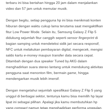
terbaru ini bisa bertahan hingga 20 jam dalam menjalankan
video dan 57 jam untuk memutar musik.
Dengan begitu, setiap pengguna hp ini bisa menikmati konten
hiburan dengan waktu cukup lama terutama saat mengaktifkan
fitur Low Power Mode. Selain itu, Samsung Galaxy Z Flip 5
didukung sejumlah fitur canggih seperti
sensor fingerprint
di
bagian samping untuk mendeteksi sidik jari secara responsif,
NFC untuk melakukan pembayaran digital, mengecek, mengisi
saldo kartu
e-money
maupun transfer data secara cepat.
Ditambah dengan dua
speaker
Tuned by AKG dalam
menghadirkan suara stereo lantang untuk mendukung aktivitas
pengguna saat menonton film, bermain
game
, hingga
mendengarkan musik lebih imersif.
Dengan mengetahui sejumlah spesifikasi Galaxy Z Flip 5 yang
unggul di berbagai sektor, tentunya kamu bisa memilih hp layar
lipat ini sebagai pilihan. Apalagi jika kamu membutuhkan hp
yang
compact
namun tetap menghadirkan performa unggulan,