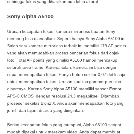
sehingga fokus yang dihasilkan pun lebih akurat.
Sony Alpha A5100
Urusan kecepatan fokus, kamera mirrorless buatan Sony
memang bisa diandalkan. Seperti halnya Sony Alpha A5100 ini.
Salah satu kamera mirrorless terbaik ini memiliki 179 AF points
yang akan memudahkan proses pencarian fokus dari objek
foto. Total AF points yang dimiliki A5100 hampir mencakup
seluruh area frame. Karena itulah, kamera ini bisa dengan
cepat mendapatkan fokus. Hanya butuh sekitar 0,07 detik saja
untuk mendapatkan fokus. Urusan kualitas gambar pun bisa
dipercaya. Karena Sony Alpha A5100 memiliki sensor Exmor
APS-C CMOS dengan resolusi 24,3 megapiksel. Ditambah
prosesor sekelas Bionz X, Anda akan mendapatkan foto yang
jernih dan tajam di area yang diinginkan.
Berkat kecepatan fokus yang mumpuni, Alpha A5100 sangat
mudah dipakai untuk merekam video. Anda dapat membuat