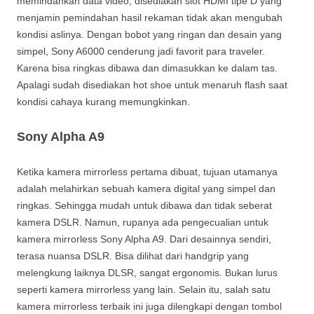
memindahkan data video, disediakan slot HDMI tipe D yang
menjamin pemindahan hasil rekaman tidak akan mengubah
kondisi aslinya. Dengan bobot yang ringan dan desain yang
simpel, Sony A6000 cenderung jadi favorit para traveler.
Karena bisa ringkas dibawa dan dimasukkan ke dalam tas.
Apalagi sudah disediakan hot shoe untuk menaruh flash saat
kondisi cahaya kurang memungkinkan.
Sony Alpha A9
Ketika kamera mirrorless pertama dibuat, tujuan utamanya
adalah melahirkan sebuah kamera digital yang simpel dan
ringkas. Sehingga mudah untuk dibawa dan tidak seberat
kamera DSLR. Namun, rupanya ada pengecualian untuk
kamera mirrorless Sony Alpha A9. Dari desainnya sendiri,
terasa nuansa DSLR. Bisa dilihat dari handgrip yang
melengkung laiknya DLSR, sangat ergonomis. Bukan lurus
seperti kamera mirrorless yang lain. Selain itu, salah satu
kamera mirrorless terbaik ini juga dilengkapi dengan tombol