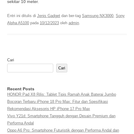
sekitar 10 meter.
Entri ini ditulis di
Jenis Gadget
dan ber-tag
Samsung NX3000
,
Sony
Alpha A5100
pada
10/12/2023
oleh
admin
.
Cari
Cari
Recent Posts
HONOR Pad X8 Rilis: Tablet Tipis Ramah Anak Baterai Jumbo
Bocoran Terbaru iPhone 18 Pro Max: Fitur dan Spesifikasi
Rekomendasi Aksesoris HP iPhone 17 Pro Max
Vivo Y21d: Smartphone Tangguh dengan Desain Premium dan
Performa Andal
Oppo A6 Pro: Smartphone Futuristik dengan Performa Andal dan