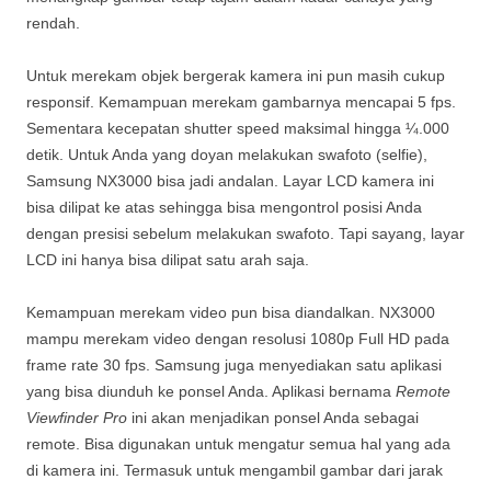
rendah.
Untuk merekam objek bergerak kamera ini pun masih cukup
responsif. Kemampuan merekam gambarnya mencapai 5 fps.
Sementara kecepatan shutter speed maksimal hingga ¼.000
detik. Untuk Anda yang doyan melakukan swafoto (selfie),
Samsung NX3000 bisa jadi andalan. Layar LCD kamera ini
bisa dilipat ke atas sehingga bisa mengontrol posisi Anda
dengan presisi sebelum melakukan swafoto. Tapi sayang, layar
LCD ini hanya bisa dilipat satu arah saja.
Kemampuan merekam video pun bisa diandalkan. NX3000
mampu merekam video dengan resolusi 1080p Full HD pada
frame rate 30 fps. Samsung juga menyediakan satu aplikasi
yang bisa diunduh ke ponsel Anda. Aplikasi bernama
Remote
Viewfinder Pro
ini akan menjadikan ponsel Anda sebagai
remote. Bisa digunakan untuk mengatur semua hal yang ada
di kamera ini. Termasuk untuk mengambil gambar dari jarak