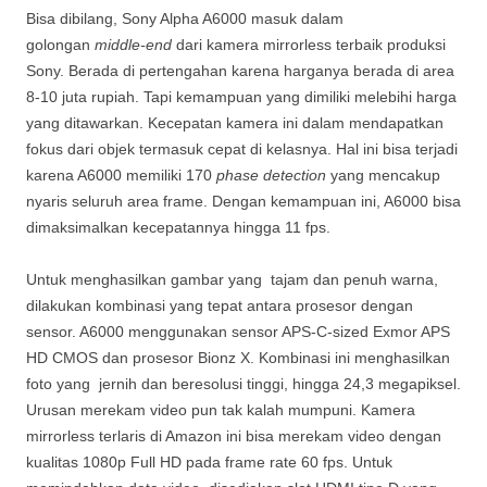
Bisa dibilang, Sony Alpha A6000 masuk dalam
golongan
middle-end
dari kamera mirrorless terbaik produksi
Sony. Berada di pertengahan karena harganya berada di area
8-10 juta rupiah. Tapi kemampuan yang dimiliki melebihi harga
yang ditawarkan. Kecepatan kamera ini dalam mendapatkan
fokus dari objek termasuk cepat di kelasnya. Hal ini bisa terjadi
karena A6000 memiliki 170
phase detection
yang mencakup
nyaris seluruh area frame. Dengan kemampuan ini, A6000 bisa
dimaksimalkan kecepatannya hingga 11 fps.
Untuk menghasilkan gambar yang tajam dan penuh warna,
dilakukan kombinasi yang tepat antara prosesor dengan
sensor. A6000 menggunakan sensor APS-C-sized Exmor APS
HD CMOS dan prosesor Bionz X. Kombinasi ini menghasilkan
foto yang jernih dan beresolusi tinggi, hingga 24,3 megapiksel.
Urusan merekam video pun tak kalah mumpuni. Kamera
mirrorless terlaris di Amazon ini bisa merekam video dengan
kualitas 1080p Full HD pada frame rate 60 fps. Untuk