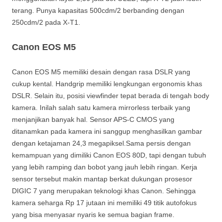
terang. Punya kapasitas 500cdm/2 berbanding dengan
250cdm/2 pada X-T1.
Canon EOS M5
Canon EOS M5 memiliki desain dengan rasa DSLR yang
cukup kental. Handgrip memiliki lengkungan ergonomis khas
DSLR. Selain itu, posisi viewfinder tepat berada di tengah body
kamera. Inilah salah satu kamera mirrorless terbaik yang
menjanjikan banyak hal. Sensor APS-C CMOS yang
ditanamkan pada kamera ini sanggup menghasilkan gambar
dengan ketajaman 24,3 megapiksel.Sama persis dengan
kemampuan yang dimiliki Canon EOS 80D, tapi dengan tubuh
yang lebih ramping dan bobot yang jauh lebih ringan. Kerja
sensor tersebut makin mantap berkat dukungan prosesor
DIGIC 7 yang merupakan teknologi khas Canon. Sehingga
kamera seharga Rp 17 jutaan ini memiliki 49 titik autofokus
yang bisa menyasar nyaris ke semua bagian frame.