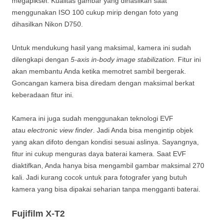
megapiksel. Kualitas gambar yang dihasilkan saat
menggunakan ISO 100 cukup mirip dengan foto yang
dihasilkan Nikon D750.
Untuk mendukung hasil yang maksimal, kamera ini sudah
dilengkapi dengan
5-axis in-body image stabilization.
Fitur ini
akan membantu Anda ketika memotret sambil bergerak.
Goncangan kamera bisa diredam dengan maksimal berkat
keberadaan fitur ini.
Kamera ini juga sudah menggunakan teknologi EVF
atau
electronic view finder
. Jadi Anda bisa mengintip objek
yang akan difoto dengan kondisi sesuai aslinya. Sayangnya,
fitur ini cukup menguras daya baterai kamera. Saat EVF
diaktifkan, Anda hanya bisa mengambil gambar maksimal 270
kali. Jadi kurang cocok untuk para fotografer yang butuh
kamera yang bisa dipakai seharian tanpa mengganti baterai.
Fujifilm X-T2