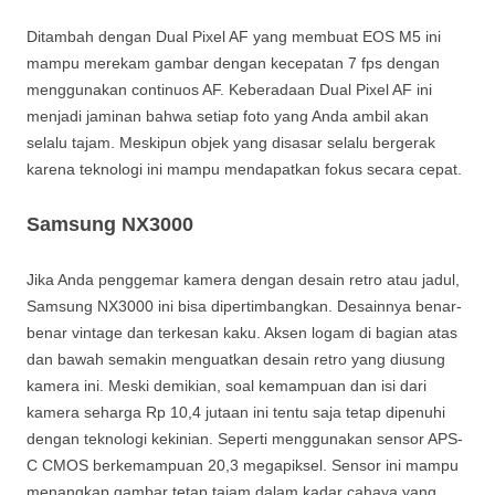
Ditambah dengan Dual Pixel AF yang membuat EOS M5 ini
mampu merekam gambar dengan kecepatan 7 fps dengan
menggunakan continuos AF. Keberadaan Dual Pixel AF ini
menjadi jaminan bahwa setiap foto yang Anda ambil akan
selalu tajam. Meskipun objek yang disasar selalu bergerak
karena teknologi ini mampu mendapatkan fokus secara cepat.
Samsung NX3000
Jika Anda penggemar kamera dengan desain retro atau jadul,
Samsung NX3000 ini bisa dipertimbangkan. Desainnya benar-
benar vintage dan terkesan kaku. Aksen logam di bagian atas
dan bawah semakin menguatkan desain retro yang diusung
kamera ini. Meski demikian, soal kemampuan dan isi dari
kamera seharga Rp 10,4 jutaan ini tentu saja tetap dipenuhi
dengan teknologi kekinian. Seperti menggunakan sensor APS-
C CMOS berkemampuan 20,3 megapiksel. Sensor ini mampu
menangkap gambar tetap tajam dalam kadar cahaya yang