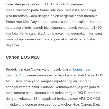
video dengan kualitas Full HD 1920×1080 dengan
mode
cinematic
pada frame rate 24p. Selain itu, Anda juga
bisa merekam video dengan objek bergerak cepat memakai
frame rate 60p. Daya tahan baterai sudah mencukupi. Karena
satu baterai terisi penuh bisa digunakan untuk mengambil 400
kali foto. Tentu saja, jika Anda banyak menggunakan fitur yang
melengkapi kamera ini, baterai pun akan lebih cepat habis
dayanya.
Canon EOS M10
Produk lain dari Canon yang masuk jajaran
bonus new
member 100
kamera mirrorles terbaik kami adalah Canon EOS
M10. Desainnya yang sangat simpel sering dikira orang
sebagai kamera saku. Padahal, kemampuannya jelas jauh di
atas kamera saku, karena lebih dekat dengan DSLR. Kamera
dengan kekuatan 18 megapiksel berkat sensor APS-C CMOS
ini didukung dengan prosesor berteknologi khas Canon, Digic