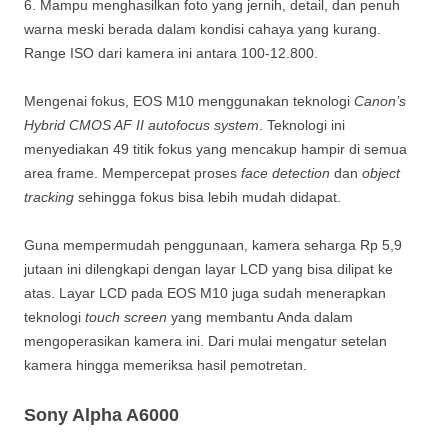
6. Mampu menghasilkan foto yang jernih, detail, dan penuh
warna meski berada dalam kondisi cahaya yang kurang.
Range ISO dari kamera ini antara 100-12.800.
Mengenai fokus, EOS M10 menggunakan teknologi
Canon’s
Hybrid CMOS AF II autofocus system
. Teknologi ini
menyediakan 49 titik fokus yang mencakup hampir di semua
area frame. Mempercepat proses
face detection
dan
object
tracking
sehingga fokus bisa lebih mudah didapat.
Guna mempermudah penggunaan, kamera seharga Rp 5,9
jutaan ini dilengkapi dengan layar LCD yang bisa dilipat ke
atas. Layar LCD pada EOS M10 juga sudah menerapkan
teknologi
touch screen
yang membantu Anda dalam
mengoperasikan kamera ini. Dari mulai mengatur setelan
kamera hingga memeriksa hasil pemotretan.
Sony Alpha A6000