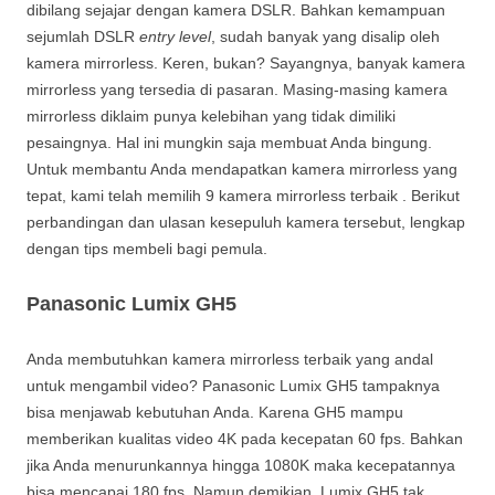
dibilang sejajar dengan kamera DSLR. Bahkan kemampuan
sejumlah DSLR
entry level
, sudah banyak yang disalip oleh
kamera mirrorless. Keren, bukan? Sayangnya, banyak kamera
mirrorless yang tersedia di pasaran. Masing-masing kamera
mirrorless diklaim punya kelebihan yang tidak dimiliki
pesaingnya. Hal ini mungkin saja membuat Anda bingung.
Untuk membantu Anda mendapatkan kamera mirrorless yang
tepat, kami telah memilih 9 kamera mirrorless terbaik . Berikut
perbandingan dan ulasan kesepuluh kamera tersebut, lengkap
dengan tips membeli bagi pemula.
Panasonic Lumix GH5
Anda membutuhkan kamera mirrorless terbaik yang andal
untuk mengambil video? Panasonic Lumix GH5 tampaknya
bisa menjawab kebutuhan Anda. Karena GH5 mampu
memberikan kualitas video 4K pada kecepatan 60 fps. Bahkan
jika Anda menurunkannya hingga 1080K maka kecepatannya
bisa mencapai 180 fps. Namun demikian, Lumix GH5 tak