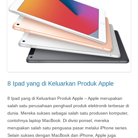
8 Ipad yang di Keluarkan Produk Apple
8 Ipad yang di Keluarkan Produk Apple – Apple merupakan
salah satu perusahaan penghasil produk elektronik terbesar di
dunia. Mereka sukses sebagai salah satu produsen komputer,
contohnya laptop MacBook. Di divisi ponsel, mereka
merupakan salah satu penguasa pasar melalui iPhone series.
Selain sukses dengan MacBook dan iPhone, Apple juga