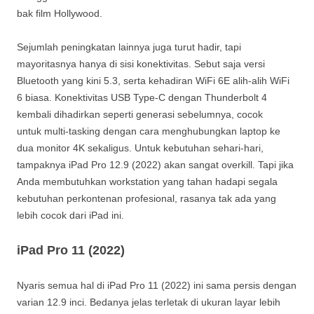
bak film Hollywood.
Sejumlah peningkatan lainnya juga turut hadir, tapi
mayoritasnya hanya di sisi konektivitas. Sebut saja versi
Bluetooth yang kini 5.3, serta kehadiran WiFi 6E alih-alih WiFi
6 biasa. Konektivitas USB Type-C dengan Thunderbolt 4
kembali dihadirkan seperti generasi sebelumnya, cocok
untuk multi-tasking dengan cara menghubungkan laptop ke
dua monitor 4K sekaligus. Untuk kebutuhan sehari-hari,
tampaknya iPad Pro 12.9 (2022) akan sangat overkill. Tapi jika
Anda membutuhkan workstation yang tahan hadapi segala
kebutuhan perkontenan profesional, rasanya tak ada yang
lebih cocok dari iPad ini.
iPad Pro 11 (2022)
Nyaris semua hal di iPad Pro 11 (2022) ini sama persis dengan
varian 12.9 inci. Bedanya jelas terletak di ukuran layar lebih