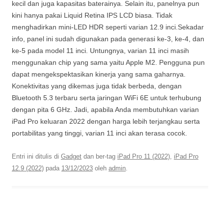
kecil dan juga kapasitas baterainya. Selain itu, panelnya pun
kini hanya pakai Liquid Retina IPS LCD biasa. Tidak
menghadirkan mini-LED HDR seperti varian 12.9 inci.Sekadar
info, panel ini sudah digunakan pada generasi ke-3, ke-4, dan
ke-5 pada model 11 inci. Untungnya, varian 11 inci masih
menggunakan chip yang sama yaitu Apple M2. Pengguna pun
dapat mengekspektasikan kinerja yang sama gaharnya.
Konektivitas yang dikemas juga tidak berbeda, dengan
Bluetooth 5.3 terbaru serta jaringan WiFi 6E untuk terhubung
dengan pita 6 GHz. Jadi, apabila Anda membutuhkan varian
iPad Pro keluaran 2022 dengan harga lebih terjangkau serta
portabilitas yang tinggi, varian 11 inci akan terasa cocok.
Entri ini ditulis di
Gadget
dan ber-tag
iPad Pro 11 (2022)
,
iPad Pro
12.9 (2022)
pada
13/12/2023
oleh
admin
.