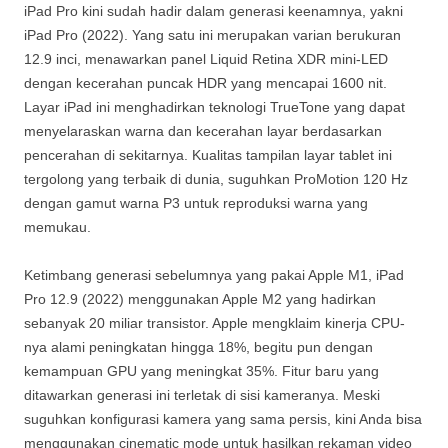
iPad Pro kini sudah hadir dalam generasi keenamnya, yakni
iPad Pro (2022). Yang satu ini merupakan varian berukuran
12.9 inci, menawarkan panel Liquid Retina XDR mini-LED
dengan kecerahan puncak HDR yang mencapai 1600 nit.
Layar iPad ini menghadirkan teknologi TrueTone yang dapat
menyelaraskan warna dan kecerahan layar berdasarkan
pencerahan di sekitarnya. Kualitas tampilan layar tablet ini
tergolong yang terbaik di dunia, suguhkan ProMotion 120 Hz
dengan gamut warna P3 untuk reproduksi warna yang
memukau.
Ketimbang generasi sebelumnya yang pakai Apple M1, iPad
Pro 12.9 (2022) menggunakan Apple M2 yang hadirkan
sebanyak 20 miliar transistor. Apple mengklaim kinerja CPU-
nya alami peningkatan hingga 18%, begitu pun dengan
kemampuan GPU yang meningkat 35%. Fitur baru yang
ditawarkan generasi ini terletak di sisi kameranya. Meski
suguhkan konfigurasi kamera yang sama persis, kini Anda bisa
menggunakan cinematic mode untuk hasilkan rekaman video