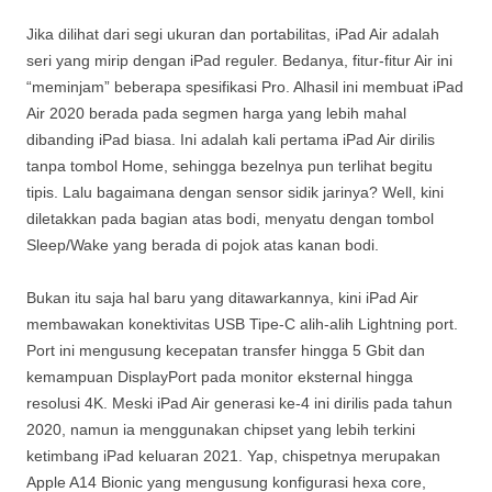
Jika dilihat dari segi ukuran dan portabilitas, iPad Air adalah
seri yang mirip dengan iPad reguler. Bedanya, fitur-fitur Air ini
“meminjam” beberapa spesifikasi Pro. Alhasil ini membuat iPad
Air 2020 berada pada segmen harga yang lebih mahal
dibanding iPad biasa. Ini adalah kali pertama iPad Air dirilis
tanpa tombol Home, sehingga bezelnya pun terlihat begitu
tipis. Lalu bagaimana dengan sensor sidik jarinya? Well, kini
diletakkan pada bagian atas bodi, menyatu dengan tombol
Sleep/Wake yang berada di pojok atas kanan bodi.
Bukan itu saja hal baru yang ditawarkannya, kini iPad Air
membawakan konektivitas USB Tipe-C alih-alih Lightning port.
Port ini mengusung kecepatan transfer hingga 5 Gbit dan
kemampuan DisplayPort pada monitor eksternal hingga
resolusi 4K. Meski iPad Air generasi ke-4 ini dirilis pada tahun
2020, namun ia menggunakan chipset yang lebih terkini
ketimbang iPad keluaran 2021. Yap, chispetnya merupakan
Apple A14 Bionic yang mengusung konfigurasi hexa core,