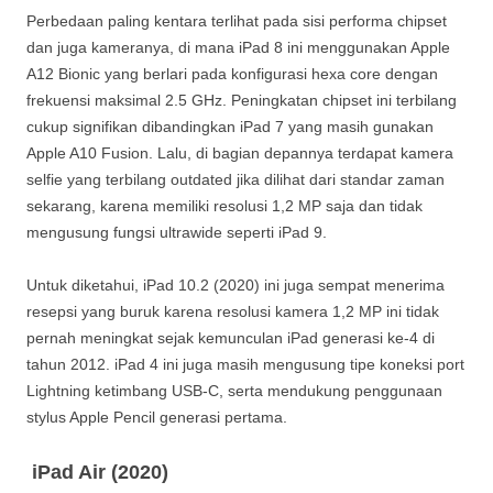
Perbedaan paling kentara terlihat pada sisi performa chipset
dan juga kameranya, di mana iPad 8 ini menggunakan Apple
A12 Bionic yang berlari pada konfigurasi hexa core dengan
frekuensi maksimal 2.5 GHz. Peningkatan chipset ini terbilang
cukup signifikan dibandingkan iPad 7 yang masih gunakan
Apple A10 Fusion. Lalu, di bagian depannya terdapat kamera
selfie yang terbilang outdated jika dilihat dari standar zaman
sekarang, karena memiliki resolusi 1,2 MP saja dan tidak
mengusung fungsi ultrawide seperti iPad 9.
Untuk diketahui, iPad 10.2 (2020) ini juga sempat menerima
resepsi yang buruk karena resolusi kamera 1,2 MP ini tidak
pernah meningkat sejak kemunculan iPad generasi ke-4 di
tahun 2012. iPad 4 ini juga masih mengusung tipe koneksi port
Lightning ketimbang USB-C, serta mendukung penggunaan
stylus Apple Pencil generasi pertama.
iPad Air (2020)