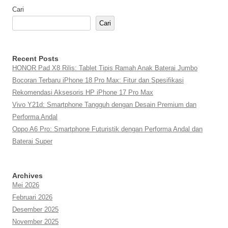
Cari
Cari
Recent Posts
HONOR Pad X8 Rilis: Tablet Tipis Ramah Anak Baterai Jumbo
Bocoran Terbaru iPhone 18 Pro Max: Fitur dan Spesifikasi
Rekomendasi Aksesoris HP iPhone 17 Pro Max
Vivo Y21d: Smartphone Tangguh dengan Desain Premium dan
Performa Andal
Oppo A6 Pro: Smartphone Futuristik dengan Performa Andal dan
Baterai Super
Archives
Mei 2026
Februari 2026
Desember 2025
November 2025