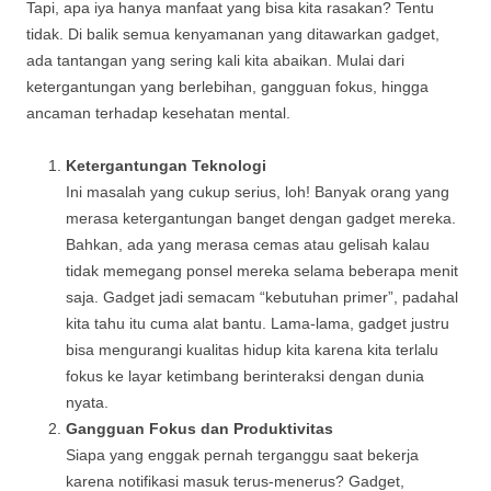
Tapi, apa iya hanya manfaat yang bisa kita rasakan? Tentu
tidak. Di balik semua kenyamanan yang ditawarkan gadget,
ada tantangan yang sering kali kita abaikan. Mulai dari
ketergantungan yang berlebihan, gangguan fokus, hingga
ancaman terhadap kesehatan mental.
Ketergantungan Teknologi
Ini masalah yang cukup serius, loh! Banyak orang yang
merasa ketergantungan banget dengan gadget mereka.
Bahkan, ada yang merasa cemas atau gelisah kalau
tidak memegang ponsel mereka selama beberapa menit
saja. Gadget jadi semacam “kebutuhan primer”, padahal
kita tahu itu cuma alat bantu. Lama-lama, gadget justru
bisa mengurangi kualitas hidup kita karena kita terlalu
fokus ke layar ketimbang berinteraksi dengan dunia
nyata.
Gangguan Fokus dan Produktivitas
Siapa yang enggak pernah terganggu saat bekerja
karena notifikasi masuk terus-menerus? Gadget,