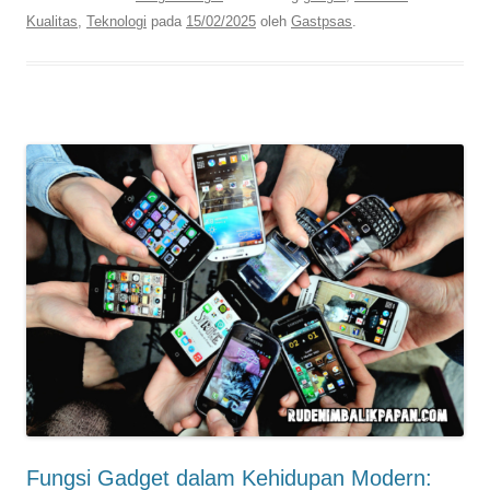
Kualitas
,
Teknologi
pada
15/02/2025
oleh
Gastpsas
.
Fungsi Gadget dalam Kehidupan Modern: