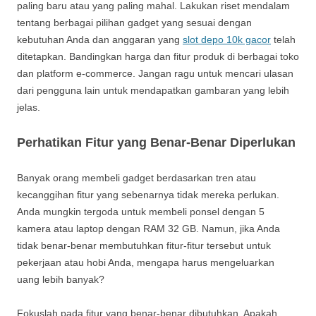
paling baru atau yang paling mahal. Lakukan riset mendalam
tentang berbagai pilihan gadget yang sesuai dengan
kebutuhan Anda dan anggaran yang
slot depo 10k gacor
telah
ditetapkan. Bandingkan harga dan fitur produk di berbagai toko
dan platform e-commerce. Jangan ragu untuk mencari ulasan
dari pengguna lain untuk mendapatkan gambaran yang lebih
jelas.
Perhatikan Fitur yang Benar-Benar Diperlukan
Banyak orang membeli gadget berdasarkan tren atau
kecanggihan fitur yang sebenarnya tidak mereka perlukan.
Anda mungkin tergoda untuk membeli ponsel dengan 5
kamera atau laptop dengan RAM 32 GB. Namun, jika Anda
tidak benar-benar membutuhkan fitur-fitur tersebut untuk
pekerjaan atau hobi Anda, mengapa harus mengeluarkan
uang lebih banyak?
Fokuslah pada fitur yang benar-benar dibutuhkan. Apakah