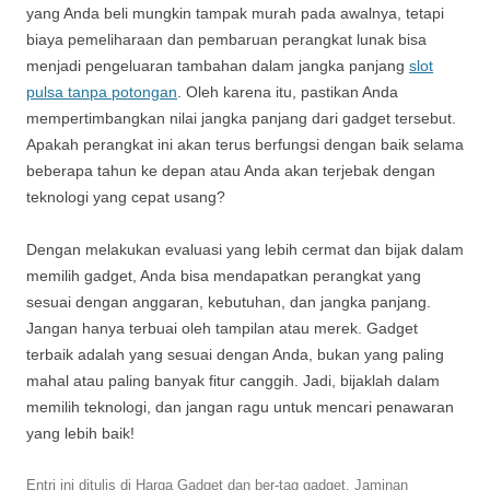
yang Anda beli mungkin tampak murah pada awalnya, tetapi
biaya pemeliharaan dan pembaruan perangkat lunak bisa
menjadi pengeluaran tambahan dalam jangka panjang
slot
pulsa tanpa potongan
. Oleh karena itu, pastikan Anda
mempertimbangkan nilai jangka panjang dari gadget tersebut.
Apakah perangkat ini akan terus berfungsi dengan baik selama
beberapa tahun ke depan atau Anda akan terjebak dengan
teknologi yang cepat usang?
Dengan melakukan evaluasi yang lebih cermat dan bijak dalam
memilih gadget, Anda bisa mendapatkan perangkat yang
sesuai dengan anggaran, kebutuhan, dan jangka panjang.
Jangan hanya terbuai oleh tampilan atau merek. Gadget
terbaik adalah yang sesuai dengan Anda, bukan yang paling
mahal atau paling banyak fitur canggih. Jadi, bijaklah dalam
memilih teknologi, dan jangan ragu untuk mencari penawaran
yang lebih baik!
Entri ini ditulis di
Harga Gadget
dan ber-tag
gadget
,
Jaminan