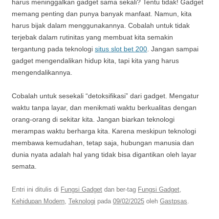
harus meninggalkan gadget sama sekali? Tentu tidak! Gadget
memang penting dan punya banyak manfaat. Namun, kita
harus bijak dalam menggunakannya. Cobalah untuk tidak
terjebak dalam rutinitas yang membuat kita semakin
tergantung pada teknologi
situs slot bet 200
. Jangan sampai
gadget mengendalikan hidup kita, tapi kita yang harus
mengendalikannya.
Cobalah untuk sesekali “detoksifikasi” dari gadget. Mengatur
waktu tanpa layar, dan menikmati waktu berkualitas dengan
orang-orang di sekitar kita. Jangan biarkan teknologi
merampas waktu berharga kita. Karena meskipun teknologi
membawa kemudahan, tetap saja, hubungan manusia dan
dunia nyata adalah hal yang tidak bisa digantikan oleh layar
semata.
Entri ini ditulis di
Fungsi Gadget
dan ber-tag
Fungsi Gadget
,
Kehidupan Modern
,
Teknologi
pada
09/02/2025
oleh
Gastpsas
.