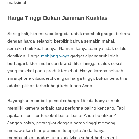
maksimal.
Harga Tinggi Bukan Jaminan Kualitas
Sering kali, kita merasa tergoda untuk membeli gadget terbaru
dengan harga selangit, berpikir bahwa semakin mahal,
semakin baik kualitasnya. Namun, kenyataannya tidak selalu
demikian. Harga
mahjong ways
gadget dipengaruhi oleh
berbagai faktor, mulai dari brand, fitur, hingga status sosial
yang melekat pada produk tersebut. Hanya karena sebuah
smartphone dibanderol dengan harga tinggi, bukan berarti ia
adalah pilihan terbaik bagi kebutuhan Anda.
Bayangkan membeli ponsel seharga 15 juta hanya untuk
memiliki kamera terbaik atau performa paling kencang. Tapi
apakah fitur-fitur tersebut benar-benar Anda butuhkan?
Jangan salah, perangkat dengan harga tinggi memang
menawarkan fitur premium, tetapi jika Anda hanya
membutuhkan gadget untuk aktivitas sehari-hari seperti