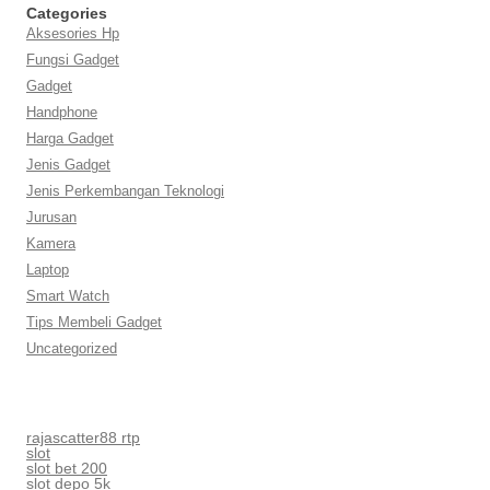
Categories
Aksesories Hp
Fungsi Gadget
Gadget
Handphone
Harga Gadget
Jenis Gadget
Jenis Perkembangan Teknologi
Jurusan
Kamera
Laptop
Smart Watch
Tips Membeli Gadget
Uncategorized
rajascatter88 rtp
slot
slot bet 200
slot depo 5k