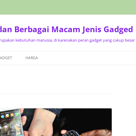
 dan Berbagai Macam Jenis Gadged
upakan kebutuhan manusia, di karenakan peran gadget yang cukup besar p
Langsung
ke
GADGET
HARGA
isi