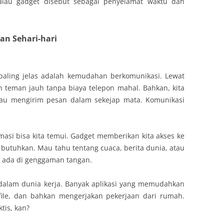
kalau gadget disebut sebagai penyelamat waktu dan
n Sehari-hari
 paling jelas adalah kemudahan berkomunikasi. Lewat
n teman jauh tanpa biaya telepon mahal. Bahkan, kita
 atau mengirim pesan dalam sekejap mata. Komunikasi
masi bisa kita temui. Gadget memberikan kita akses ke
butuhkan. Mau tahu tentang cuaca, berita dunia, atau
a ada di genggaman tangan.
alam dunia kerja. Banyak aplikasi yang memudahkan
 file, dan bahkan mengerjakan pekerjaan dari rumah.
tis, kan?