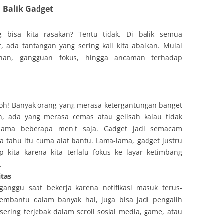
 Balik Gadget
 bisa kita rasakan? Tentu tidak. Di balik semua
 ada tantangan yang sering kali kita abaikan. Mulai
ihan, gangguan fokus, hingga ancaman terhadap
 loh! Banyak orang yang merasa ketergantungan banget
, ada yang merasa cemas atau gelisah kalau tidak
ama beberapa menit saja. Gadget jadi semacam
a tahu itu cuma alat bantu. Lama-lama, gadget justru
p kita karena kita terlalu fokus ke layar ketimbang
.
itas
anggu saat bekerja karena notifikasi masuk terus-
mbantu dalam banyak hal, juga bisa jadi pengalih
 sering terjebak dalam scroll sosial media, game, atau