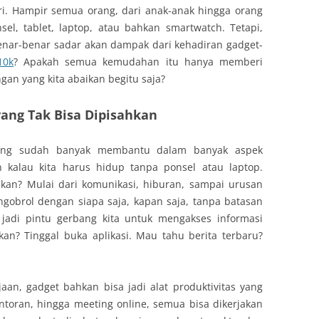
ri. Hampir semua orang, dari anak-anak hingga orang
el, tablet, laptop, atau bahkan smartwatch. Tetapi,
enar-benar sadar akan dampak dari kehadiran gadget-
10k
? Apakah semua kemudahan itu hanya memberi
n yang kita abaikan begitu saja?
yang Tak Bisa Dipisahkan
mang sudah banyak membantu dalam banyak aspek
n kalau kita harus hidup tanpa ponsel atau laptop.
 kan? Mulai dari komunikasi, hiburan, sampai urusan
ngobrol dengan siapa saja, kapan saja, tanpa batasan
 jadi pintu gerbang kita untuk mengakses informasi
an? Tinggal buka aplikasi. Mau tahu berita terbaru?
aan, gadget bahkan bisa jadi alat produktivitas yang
antoran, hingga meeting online, semua bisa dikerjakan